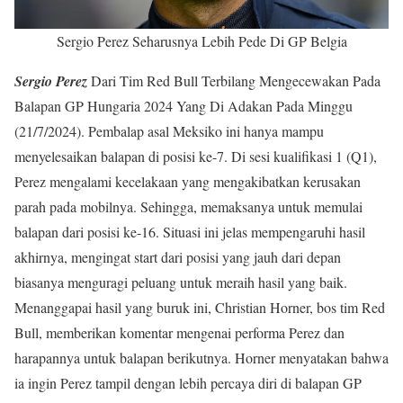
Sergio Perez Seharusnya Lebih Pede Di GP Belgia
Sergio Perez
Dari Tim Red Bull Terbilang Mengecewakan Pada
Balapan GP Hungaria 2024 Yang Di Adakan Pada Minggu
(21/7/2024). Pembalap asal Meksiko ini hanya mampu
menyelesaikan balapan di posisi ke-7. Di sesi kualifikasi 1 (Q1),
Perez mengalami kecelakaan yang mengakibatkan kerusakan
parah pada mobilnya. Sehingga, memaksanya untuk memulai
balapan dari posisi ke-16. Situasi ini jelas mempengaruhi hasil
akhirnya, mengingat start dari posisi yang jauh dari depan
biasanya menguragi peluang untuk meraih hasil yang baik.
Menanggapai hasil yang buruk ini, Christian Horner, bos tim Red
Bull, memberikan komentar mengenai performa Perez dan
harapannya untuk balapan berikutnya. Horner menyatakan bahwa
ia ingin Perez tampil dengan lebih percaya diri di balapan GP