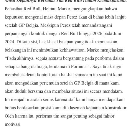
Masa Depannya Bersama Tim Red Bull Dalam Ketidakpastian
.
Penasihat Red Bull, Helmut Marko, mengungkapkan bahwa
keputusan mengenai masa depan Perez akan di bahas lebih lanjut
setelah GP Belgia. Meskipun Perez telah menandatangani
perpanjangan kontrak dengan Red Bull hingga 2026 pada Juni
2024. Di satu sisi, hasil-hasil balapan yang tidak memuaskan
belakangan ini menimbulkan kekhawatiran. Marko menjelaskan,
“Pada akhirnya, segala sesuatu bergantung pada performa dalam
setiap cabang olahraga, terutama di Formula 1. Saya tidak ingin
membahas detail kontrak atau hal-hal semacam itu saat ini.kami
akan mengadakan pertemuan setelah GP Belgia di mana kami
akan duduk bersama dan membaha situasi ini secara mendalam.
Ini menjadi masalah serius karena staf kami hanya mendapatkan
bonus berdasarkan posisi kami di klasemen kejuaraan konstruktor.
Oleh karena itu, performa tim sangat penting sebagai faktor
motivasi.