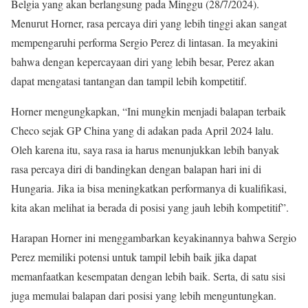
Belgia yang akan berlangsung pada Minggu (28/7/2024).
Menurut Horner, rasa percaya diri yang lebih tinggi akan sangat
mempengaruhi performa Sergio Perez di lintasan. Ia meyakini
bahwa dengan kepercayaan diri yang lebih besar, Perez akan
dapat mengatasi tantangan dan tampil lebih kompetitif.
Horner mengungkapkan, “Ini mungkin menjadi balapan terbaik
Checo sejak GP China yang di adakan pada April 2024 lalu.
Oleh karena itu, saya rasa ia harus menunjukkan lebih banyak
rasa percaya diri di bandingkan dengan balapan hari ini di
Hungaria. Jika ia bisa meningkatkan performanya di kualifikasi,
kita akan melihat ia berada di posisi yang jauh lebih kompetitif”.
Harapan Horner ini menggambarkan keyakinannya bahwa Sergio
Perez memiliki potensi untuk tampil lebih baik jika dapat
memanfaatkan kesempatan dengan lebih baik. Serta, di satu sisi
juga memulai balapan dari posisi yang lebih menguntungkan.