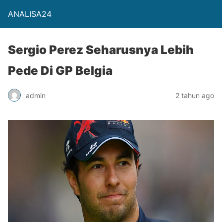
ANALISA24
Sergio Perez Seharusnya Lebih
Pede Di GP Belgia
admin
2 tahun ago