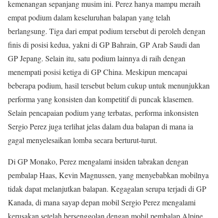
kemenangan sepanjang musim ini. Perez hanya mampu meraih
empat podium dalam keseluruhan balapan yang telah
berlangsung. Tiga dari empat podium tersebut di peroleh dengan
finis di posisi kedua, yakni di GP Bahrain, GP Arab Saudi dan
GP Jepang. Selain itu, satu podium lainnya di raih dengan
menempati posisi ketiga di GP China. Meskipun mencapai
beberapa podium, hasil tersebut belum cukup untuk menunjukkan
performa yang konsisten dan kompetitif di puncak klasemen.
Selain pencapaian podium yang terbatas, performa inkonsisten
Sergio Perez juga terlihat jelas dalam dua balapan di mana ia
gagal menyelesaikan lomba secara berturut-turut.
Di GP Monako, Perez mengalami insiden tabrakan dengan
pembalap Haas, Kevin Magnussen, yang menyebabkan mobilnya
tidak dapat melanjutkan balapan. Kegagalan serupa terjadi di GP
Kanada, di mana sayap depan mobil Sergio Perez mengalami
kerusakan setelah bersenggolan dengan mobil pembalap Alpine,