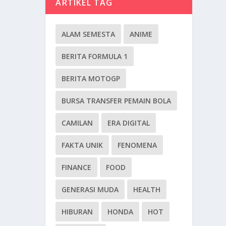
ARTIKEL TAG
ALAM SEMESTA
ANIME
BERITA FORMULA 1
BERITA MOTOGP
BURSA TRANSFER PEMAIN BOLA
CAMILAN
ERA DIGITAL
FAKTA UNIK
FENOMENA
FINANCE
FOOD
GENERASI MUDA
HEALTH
HIBURAN
HONDA
HOT