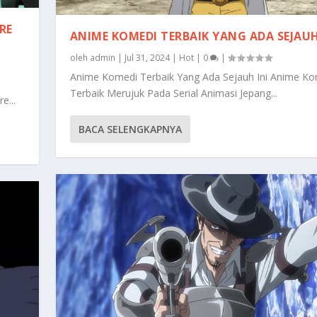
RE
ANIME KOMEDI TERBAIK YANG ADA SEJAUH
oleh
admin
|
Jul 31, 2024
|
Hot
|
0
|
Anime Komedi Terbaik Yang Ada Sejauh Ini Anime K
Terbaik Merujuk Pada Serial Animasi Jepang...
e...
BACA SELENGKAPNYA