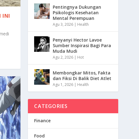
Pentingnya Dukungan
Psikologis Kesehatan
 INI
Mental Perempuan
Agu 3, 2026
|
Health
omedi
Penyanyi Hector Lavoe
Sumber Inspirasi Bagi Para
Muda Mudi
Agu 2, 2026
|
Hot
Membongkar Mitos, Fakta
dan Fiksi Di Balik Diet Atlet
Agu 1, 2026
|
Health
CATEGORIES
Finance
Food