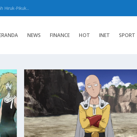
 Hiruk-Pikuk...
ERANDA
NEWS
FINANCE
HOT
INET
SPORT