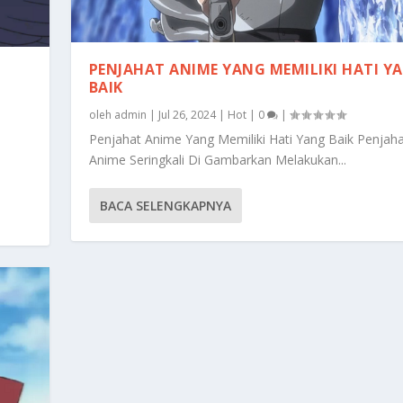
PENJAHAT ANIME YANG MEMILIKI HATI Y
BAIK
oleh
admin
|
Jul 26, 2024
|
Hot
|
0
|
Penjahat Anime Yang Memiliki Hati Yang Baik Penjaha
Anime Seringkali Di Gambarkan Melakukan...
BACA SELENGKAPNYA