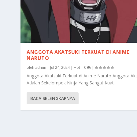
ANGGOTA AKATSUKI TERKUAT DI ANIME
NARUTO
oleh
admin
|
Jul 24, 2024
|
Hot
|
0
|
Anggota Akatsuki Terkuat di Anime Naruto Anggota Aka
Adalah Sekelompok Ninja Yang Sangat Kuat...
BACA SELENGKAPNYA