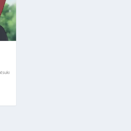
tsuki