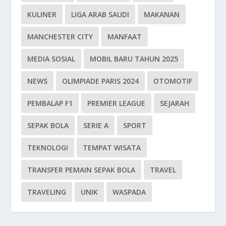
KULINER
LIGA ARAB SAUDI
MAKANAN
MANCHESTER CITY
MANFAAT
MEDIA SOSIAL
MOBIL BARU TAHUN 2025
NEWS
OLIMPIADE PARIS 2024
OTOMOTIF
PEMBALAP F1
PREMIER LEAGUE
SEJARAH
SEPAK BOLA
SERIE A
SPORT
TEKNOLOGI
TEMPAT WISATA
TRANSFER PEMAIN SEPAK BOLA
TRAVEL
TRAVELING
UNIK
WASPADA