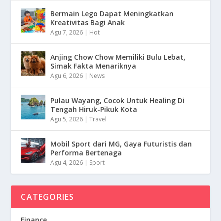
Bermain Lego Dapat Meningkatkan
Kreativitas Bagi Anak
Agu 7, 2026
|
Hot
Anjing Chow Chow Memiliki Bulu Lebat,
Simak Fakta Menariknya
Agu 6, 2026
|
News
Pulau Wayang, Cocok Untuk Healing Di
Tengah Hiruk-Pikuk Kota
Agu 5, 2026
|
Travel
Mobil Sport dari MG, Gaya Futuristis dan
Performa Bertenaga
Agu 4, 2026
|
Sport
CATEGORIES
Finance