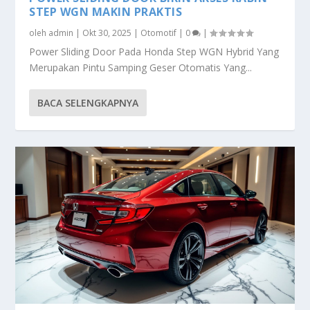
STEP WGN MAKIN PRAKTIS
oleh
admin
|
Okt 30, 2025
|
Otomotif
|
0
|
Power Sliding Door Pada Honda Step WGN Hybrid Yang
Merupakan Pintu Samping Geser Otomatis Yang...
BACA SELENGKAPNYA