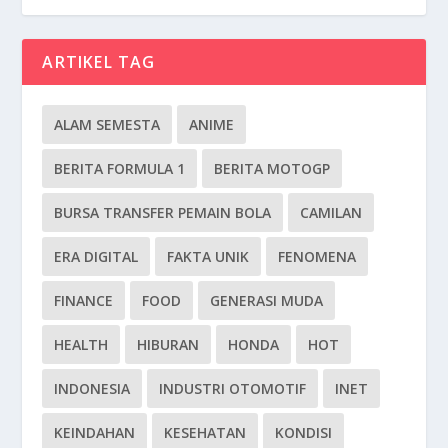
ARTIKEL TAG
ALAM SEMESTA
ANIME
BERITA FORMULA 1
BERITA MOTOGP
BURSA TRANSFER PEMAIN BOLA
CAMILAN
ERA DIGITAL
FAKTA UNIK
FENOMENA
FINANCE
FOOD
GENERASI MUDA
HEALTH
HIBURAN
HONDA
HOT
INDONESIA
INDUSTRI OTOMOTIF
INET
KEINDAHAN
KESEHATAN
KONDISI