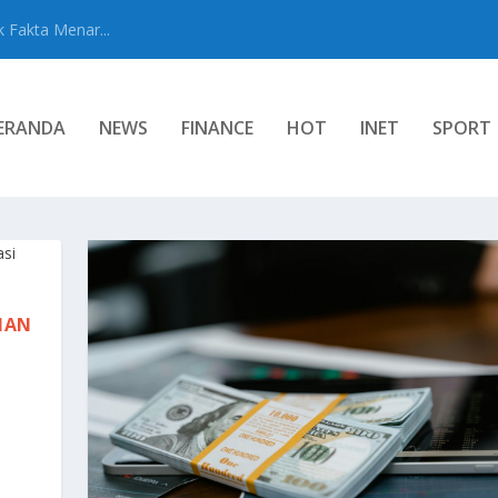
 Fakta Menar...
ERANDA
NEWS
FINANCE
HOT
INET
SPORT
MAN