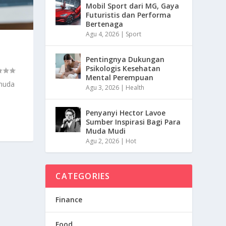
Mobil Sport dari MG, Gaya
Futuristis dan Performa
Bertenaga
Agu 4, 2026
|
Sport
Pentingnya Dukungan
Psikologis Kesehatan
Mental Perempuan
 muda
Agu 3, 2026
|
Health
Penyanyi Hector Lavoe
Sumber Inspirasi Bagi Para
Muda Mudi
Agu 2, 2026
|
Hot
CATEGORIES
Finance
Food