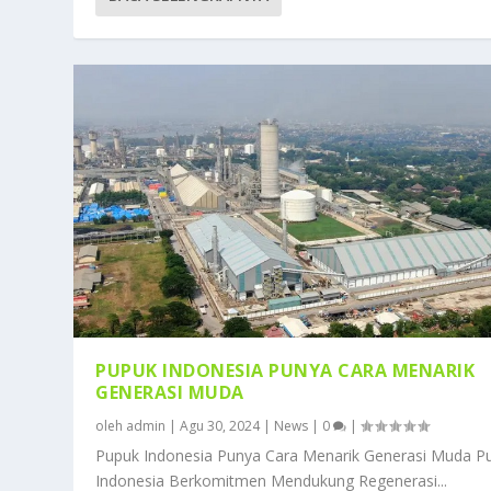
PUPUK INDONESIA PUNYA CARA MENARIK
GENERASI MUDA
oleh
admin
|
Agu 30, 2024
|
News
|
0
|
Pupuk Indonesia Punya Cara Menarik Generasi Muda P
Indonesia Berkomitmen Mendukung Regenerasi...