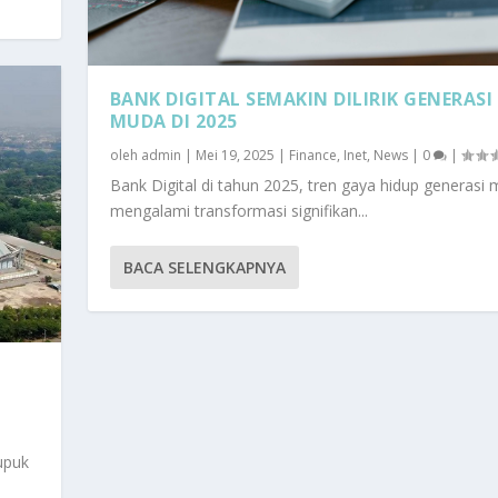
BANK DIGITAL SEMAKIN DILIRIK GENERASI
MUDA DI 2025
oleh
admin
|
Mei 19, 2025
|
Finance
,
Inet
,
News
|
0
|
Bank Digital di tahun 2025, tren gaya hidup generasi
mengalami transformasi signifikan...
BACA SELENGKAPNYA
upuk