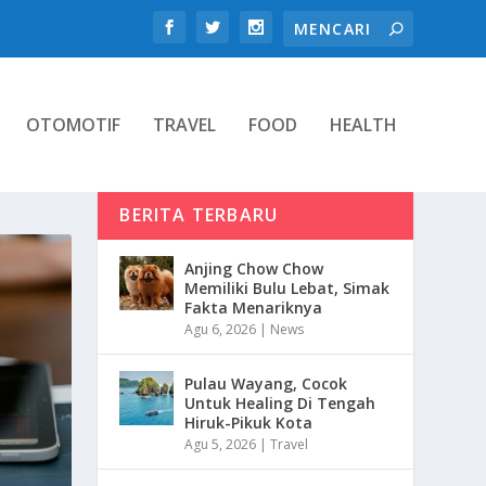
OTOMOTIF
TRAVEL
FOOD
HEALTH
BERITA TERBARU
Anjing Chow Chow
Memiliki Bulu Lebat, Simak
Fakta Menariknya
Agu 6, 2026
|
News
Pulau Wayang, Cocok
Untuk Healing Di Tengah
Hiruk-Pikuk Kota
Agu 5, 2026
|
Travel