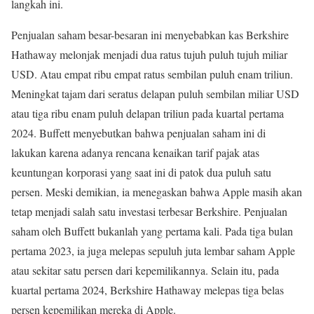
langkah ini.
Penjualan saham besar-besaran ini menyebabkan kas Berkshire
Hathaway melonjak menjadi dua ratus tujuh puluh tujuh miliar
USD. Atau empat ribu empat ratus sembilan puluh enam triliun.
Meningkat tajam dari seratus delapan puluh sembilan miliar USD
atau tiga ribu enam puluh delapan triliun pada kuartal pertama
2024. Buffett menyebutkan bahwa penjualan saham ini di
lakukan karena adanya rencana kenaikan tarif pajak atas
keuntungan korporasi yang saat ini di patok dua puluh satu
persen. Meski demikian, ia menegaskan bahwa Apple masih akan
tetap menjadi salah satu investasi terbesar Berkshire. Penjualan
saham oleh Buffett bukanlah yang pertama kali. Pada tiga bulan
pertama 2023, ia juga melepas sepuluh juta lembar saham Apple
atau sekitar satu persen dari kepemilikannya. Selain itu, pada
kuartal pertama 2024, Berkshire Hathaway melepas tiga belas
persen kepemilikan mereka di Apple.