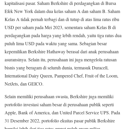
kapitalisasi pasar. Saham Berkshire di perdagangkan di Bursa
Efek New York dalam dua kelas saham A dan saham B. Saham
Kelas A tidak pernah terbagi dan di tutup di atas lima ratus ribu
USD per saham pada Mei 2023, sementara saham Kelas B di
perdagangkan pada harga yang lebih rendah, yaitu tiga ratus dua
puluh lima USD pada waktu yang sama. Sebagian besar
kepemilikan Berkshire Hathaway berasal dari anak perusahaan
asuransinya. Selain itu, perusahaan ini juga mengelola ratusan
bisnis yang beragam di seluruh dunia, termasuk Duracell,
International Dairy Queen, Pampered Chef, Fruit of the Loom,
NetJets, dan GEICO.
Selain memiliki perusahaan swasta, Berkshire juga memiliki
portofolio investasi saham besar di perusahaan publik seperti
Apple, Bank of America, dan United Parcel Service UPS. Pada
31 Desember 2022, portofolio ekuitas pasar publik Berkshire
bernilai lebih dari tiga ratus empat puluh enam miliar.