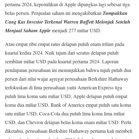
pertama 2024, kepemilikan di Apple dipangkas lagi sebesar tiga
belas persen. Penjualan saham ini mengakibatkan
Tumpukkan
Uang Kas Investor Terkenal Warren Buffett Melonjak Setelah
Menjual Saham Apple
menjadi 277 miliar USD.
Atau empat ribu empat ratus delapan puluh enam triliun pada
kuartal kedua 2024. Naik tajam dari seratus delapan puluh
sembilan miliar USD pada kuartal pertama 2024. Laporan
pendapatan perusahaan ini menunjukkan bahwa tujuh puluh dua
persen dari nilai wajar agregat perusahaan Berkshire Hathaway
terfokuskan di lima perusahaan yaitu American Express tiga
puluh lima koma satu miliar USD, Apple delapan puluh empat
koma dua miliar USD, Bank of America empat puluh satu koma
satu miliar USD, Coca-Cola dua puluh lima koma lima miliar
USD, dan Chevron delapan belas koma enam miliar USD. Perlu
diketahui, perusahaan Berkshire Hathaway pertama kali membeli