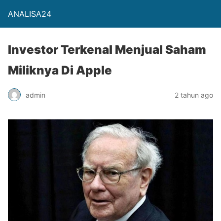
ANALISA24
Investor Terkenal Menjual Saham
Miliknya Di Apple
admin
2 tahun ago