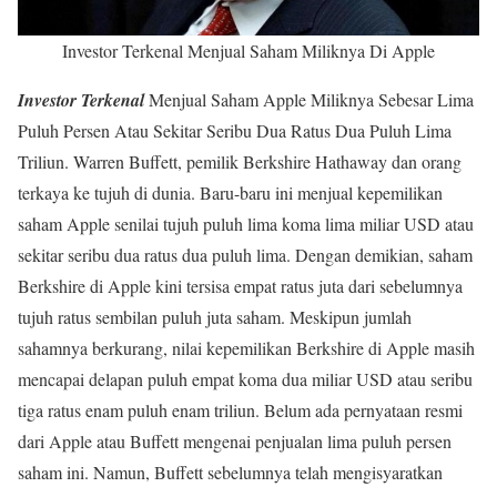
Investor Terkenal Menjual Saham Miliknya Di Apple
Investor Terkenal
Menjual Saham Apple Miliknya Sebesar Lima
Puluh Persen Atau Sekitar Seribu Dua Ratus Dua Puluh Lima
Triliun. Warren Buffett, pemilik Berkshire Hathaway dan orang
terkaya ke tujuh di dunia. Baru-baru ini menjual kepemilikan
saham Apple senilai tujuh puluh lima koma lima miliar USD atau
sekitar seribu dua ratus dua puluh lima. Dengan demikian, saham
Berkshire di Apple kini tersisa empat ratus juta dari sebelumnya
tujuh ratus sembilan puluh juta saham. Meskipun jumlah
sahamnya berkurang, nilai kepemilikan Berkshire di Apple masih
mencapai delapan puluh empat koma dua miliar USD atau seribu
tiga ratus enam puluh enam triliun. Belum ada pernyataan resmi
dari Apple atau Buffett mengenai penjualan lima puluh persen
saham ini. Namun, Buffett sebelumnya telah mengisyaratkan