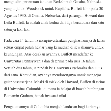
menghadiri pertemuan tahunan Berkshire di Omaha, Nebraska,
yang di juluki Woodstock untuk Kapitalis. Buffett lahir pada 30
Agustus 1930, di Omaha, Nebraska, dari pasangan Howard dan
Leila Buffett. Ia adalah anak kedua dari tiga bersaudara dan satu-
satunya laki-laki.
Pada usia 14 tahun, ia menginvestasikan penghasilannya di lahan
seluas empat puluh hektar yang kemudian di sewakannya untuk
keuntungan. Atas desakan ayahnya, Buffett mendaftar ke
Universitas Pennsylvania dan di terima pada usia 16 tahun.
Setelah dua tahun, ia pindah ke Universitas Nebraska dan lulus
dari sana. Kemudian, ayahnya mendorongnya untuk mengejar
gelar pascasarjana. Meski di tolak oleh Harvard, Buffett di terima
di Universitas Columbia, di mana ia belajar di bawah bimbingan
Benjamin Graham, bapak investasi nilai.
Pengalamannya di Columbia menjadi landasan bagi kariernya