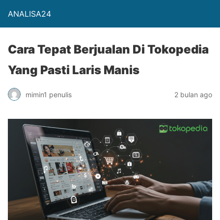
ANALISA24
Cara Tepat Berjualan Di Tokopedia
Yang Pasti Laris Manis
mimin1 penulis
2 bulan ago