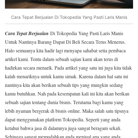
Cara Tepat Berjualan Di Tokopedia Yang Pasti Laris Manis
Cara Tepat Berjualan
Di Tokopedia Yang Pasti Laris Manis
Untuk Nantinya Barang Dapat Di Beli Secara Terus Menerus.
Halo semuanya kita hadir lagi menyapa sahabat setia pembaca
artikel kami. Tentu dalam sebuah sajian kami akan terus di
hadirkan secara menarik. Pada artikel yang satu ini juga kita tidak
kalah menariknya untuk kamu simak. Karena dalam hal satu ini
nantinya kita akan berikan sebuah tips yang mungkin sedang
kamu butuhkan. Nah pada kesempatan kali ini kita akan berikan
sebuah sajian tentang dunia bisnis. Terutama bagi kamu yang
lebih nyaman bergerak di bisnis online. Maka salah satu tipsnya
dapat menggunakan platform Tokopedia. Seperti yang anda
ketahui bahwa jasa di dalamnya juga sangat beragam sekali.
Sehingga sangat memudahkan anda menjual apa yang anda