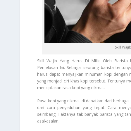
Skill Waji
Skill
Wajib Yang Harus Di Miliki Oleh Barista
Penjelasan Ini. Sebagai seorang barista tentu
harus dapat menyajikan minuman kopi dengan rasa
yang menjadi ciri khas kopi tersebut. Tentunya m
menciptakan rasa kopi yang nikmat.
Rasa kopi yang nikmat di dapatkan dari berbagai fa
dari cara penyeduhan yang tepat. Cara menye
seimbang. Faktanya tak banyak barista yang tah
asal-asalan.