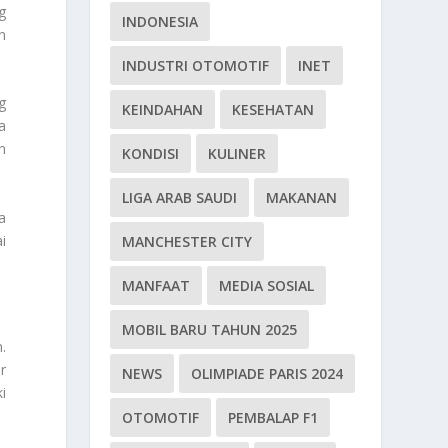
g
INDONESIA
n
INDUSTRI OTOMOTIF
INET
g
KEINDAHAN
KESEHATAN
a
n
KONDISI
KULINER
LIGA ARAB SAUDI
MAKANAN
a
i
MANCHESTER CITY
MANFAAT
MEDIA SOSIAL
MOBIL BARU TAHUN 2025
.
r
NEWS
OLIMPIADE PARIS 2024
i
OTOMOTIF
PEMBALAP F1