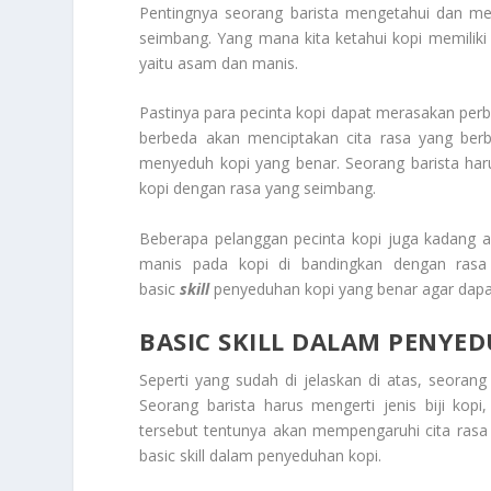
Pentingnya seorang barista mengetahui dan me
seimbang. Yang mana kita ketahui kopi memiliki r
yaitu asam dan manis.
Pastinya para pecinta kopi dapat merasakan perb
berbeda akan menciptakan cita rasa yang berb
menyeduh kopi yang benar. Seorang barista har
kopi dengan rasa yang seimbang.
Beberapa pelanggan pecinta kopi juga kadang a
manis pada kopi di bandingkan dengan rasa p
basic
skill
penyeduhan kopi yang benar agar dapa
BASIC SKILL DALAM PENYE
Seperti yang sudah di jelaskan di atas, seorang
Seorang barista harus mengerti jenis biji kop
tersebut tentunya akan mempengaruhi cita rasa k
basic skill dalam penyeduhan kopi
.