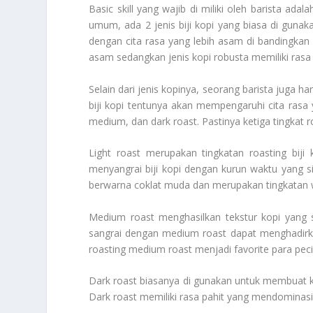
Basic skill yang wajib di miliki oleh barista adal
umum, ada 2 jenis biji kopi yang biasa di gunakan
dengan cita rasa yang lebih asam di bandingkan d
asam sedangkan jenis kopi robusta memiliki rasa 
Selain dari jenis kopinya, seorang barista juga ha
biji kopi tentunya akan mempengaruhi cita rasa ya
medium, dan dark roast. Pastinya ketiga tingkat ro
Light roast merupakan tingkatan roasting biji 
menyangrai biji kopi dengan kurun waktu yang si
berwarna coklat muda dan merupakan tingkatan wa
Medium roast menghasilkan tekstur kopi yang sed
sangrai dengan medium roast dapat menghadirka
roasting medium roast menjadi favorite para peci
Dark roast biasanya di gunakan untuk membuat ko
Dark roast memiliki rasa pahit yang mendominas