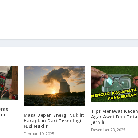
srael
Tips Merawat Kaca
san
Masa Depan Energi Nuklir:
Agar Awet Dan Teta
Harapkan Dari Teknologi
Jernih
Fusi Nuklir
Desember 23, 2025
Februari 19, 2025