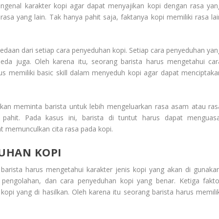
ngenal karakter kopi agar dapat menyajikan kopi dengan rasa yan
asa yang lain. Tak hanya pahit saja, faktanya kopi memiliki rasa lai
edaan dari setiap cara penyeduhan kopi. Setiap cara penyeduhan yan
eda juga. Oleh karena itu, seorang barista harus mengetahui car
us memiliki basic skill dalam menyeduh kopi agar dapat menciptaka
kan meminta barista untuk lebih mengeluarkan rasa asam atau ras
ahit. Pada kasus ini, barista di tuntut harus dapat menguasa
t memunculkan cita rasa pada kopi.
DUHAN KOPI
 barista harus mengetahui karakter jenis kopi yang akan di gunakan
i, pengolahan, dan cara penyeduhan kopi yang benar. Ketiga fakto
opi yang di hasilkan. Oleh karena itu seorang barista harus
memilik