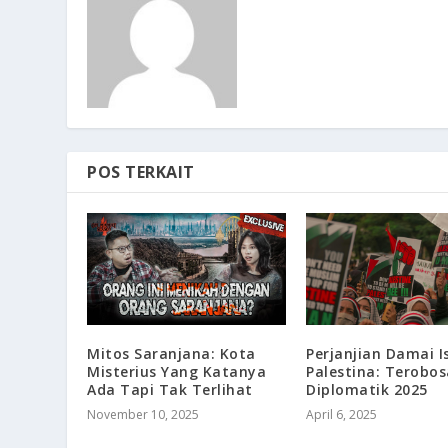
POS TERKAIT
Mitos Saranjana: Kota
Perjanjian Damai I
Misterius Yang Katanya
Palestina: Terobo
Ada Tapi Tak Terlihat
Diplomatik 2025
November 10, 2025
April 6, 2025