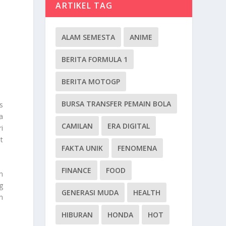
ARTIKEL TAG
ALAM SEMESTA
ANIME
BERITA FORMULA 1
BERITA MOTOGP
BURSA TRANSFER PEMAIN BOLA
s
a
CAMILAN
ERA DIGITAL
i
t
FAKTA UNIK
FENOMENA
FINANCE
FOOD
an
g
GENERASI MUDA
HEALTH
n
HIBURAN
HONDA
HOT