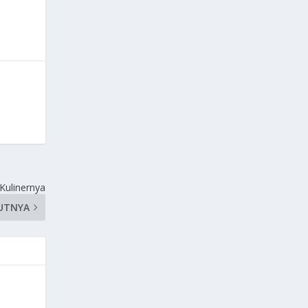
Kulinernya
UTNYA