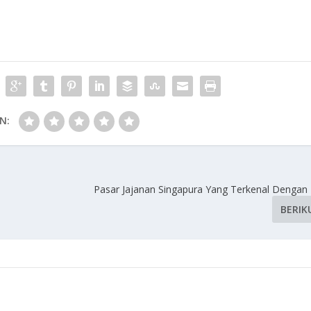
N:
Pasar Jajanan Singapura Yang Terkenal Dengan 
BERIK