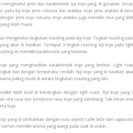
ah mengetahui jenis dan karakteristik biji kopi yang di gunakan. Secar
 yaitu biji kopi jenis robusta dan arabika. Kopi jenis arabika di kena
engan jenis kopi robusta. Kopi arabika juga memiliki rasa yang lebi
yang lebih manis.
rus mengetahui tingkatan roasting pada biji kopi. Tingkat roasting pad
ng akan di hasilkan. Terdapat 3 tingkat roasting biji kopi yaitu light
asting ini memiliki karakteristik yang berbeda.
kopi yang menghasilkan karakteristik kopi yang lembut. Light roas
ngkat dan dengan temperatur rendah. Biji kopi yang di hasilkan aka
rna paling muda di antara tingkatan roasting yang lain.
ikit lebih bold di bandingkan dengan light roast. Biji kopi yang d
n cita rasa dan komposisi rasa kopi yang seimbang. Tak heran leve
nta kopi.
pi yang di tambahkan dengan susu seperti caffe latte dan cappucino
i namun memiliki aroma yang wangi pada saat di seduh.