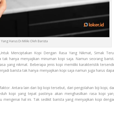
b Yang Harus Di Miliki Oleh Barista
 Untuk Menciptakan Kopi Dengan Rasa Yang Nikmat, Simak Teru
nya tak hanya menyajikan minuman kopi saja. Namun seorang barist
 yang nikmat. Beberapa jenis kopi memiliki karakteristik tersendir
enjadi barista tak hanya menyajikan kopi saja namun juga harus dapa
ktor. Antara lain dari biji kopi tersebut, dari pengolahan biji kopi, d
duh kopi yang tepat pastinya akan menghasilkan rasa kopi yan
u mengenai hal ini. Tak sedikit barista yang menyajikan kopi denga