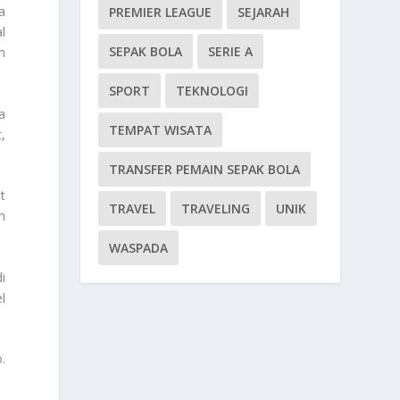
a
PREMIER LEAGUE
SEJARAH
l
SEPAK BOLA
SERIE A
h
SPORT
TEKNOLOGI
a
TEMPAT WISATA
,
TRANSFER PEMAIN SEPAK BOLA
t
TRAVEL
TRAVELING
UNIK
n
WASPADA
i
l
.