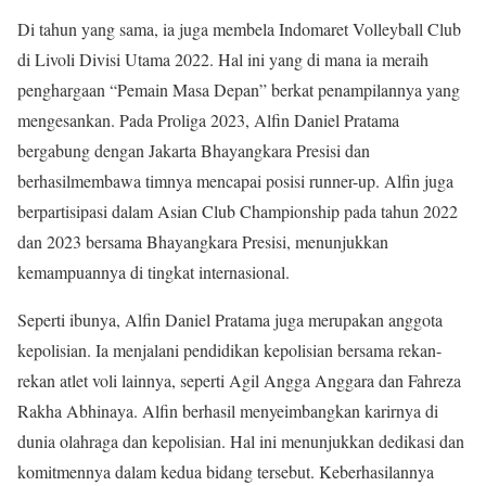
Di tahun yang sama, ia juga membela Indomaret Volleyball Club
di Livoli Divisi Utama 2022. Hal ini yang di mana ia meraih
penghargaan “Pemain Masa Depan” berkat penampilannya yang
mengesankan. Pada Proliga 2023, Alfin Daniel Pratama
bergabung dengan Jakarta Bhayangkara Presisi dan
berhasilmembawa timnya mencapai posisi runner-up. Alfin juga
berpartisipasi dalam Asian Club Championship pada tahun 2022
dan 2023 bersama Bhayangkara Presisi, menunjukkan
kemampuannya di tingkat internasional.
Seperti ibunya, Alfin Daniel Pratama juga merupakan anggota
kepolisian. Ia menjalani pendidikan kepolisian bersama rekan-
rekan atlet voli lainnya, seperti Agil Angga Anggara dan Fahreza
Rakha Abhinaya. Alfin berhasil menyeimbangkan karirnya di
dunia olahraga dan kepolisian. Hal ini menunjukkan dedikasi dan
komitmennya dalam kedua bidang tersebut. Keberhasilannya