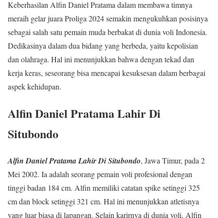
Keberhasilan Alfin Daniel Pratama dalam membawa timnya
meraih gelar juara Proliga 2024 semakin mengukuhkan posisinya
sebagai salah satu pemain muda berbakat di dunia voli Indonesia.
Dedikasinya dalam dua bidang yang berbeda, yaitu kepolisian
dan olahraga. Hal ini menunjukkan bahwa dengan tekad dan
kerja keras, seseorang bisa mencapai kesuksesan dalam berbagai
aspek kehidupan.
Alfin Daniel Pratama Lahir Di
Situbondo
Alfin Daniel Pratama Lahir Di Situbondo
, Jawa Timur, pada 2
Mei 2002. Ia adalah seorang pemain voli profesional dengan
tinggi badan 184 cm. Alfin memiliki catatan spike setinggi 325
cm dan block setinggi 321 cm. Hal ini menunjukkan atletisnya
yang luar biasa di lapangan. Selain karirnya di dunia voli, Alfin