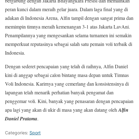
bergabung dengan Jakarta Bhayangkara Presisi dan memainkan
peran kunci dalam meraih gelar juara. Dalam laga final yang di
adakan di Indonesia Arena, Alfin tampil dengan sangat prima dan
memimpin timnya meraih kemenangan 3-1 atas Jakarta LavAni.
Penampilannya yang mengesankan selama turnamen ini semakin
memperkuat reputasinya sebagai salah satu pemain voli terbaik di
Indonesia.
Dengan sederet pencapaian yang telah di raihnya, Alfin Daniel
kini di anggap sebagai calon bintang masa depan untuk Timnas
Voli Indonesia. Karirnya yang cemerlang dan konsistensinya di
lapangan telah menarik perhatian banyak pengamat dan
penggemar voli. Kini, banyak yang penasaran dengan pencapaian
apa lagi yang akan di ukir di masa yang akan datang oleh
Alfin
Daniel Pratama
.
Categories:
Sport