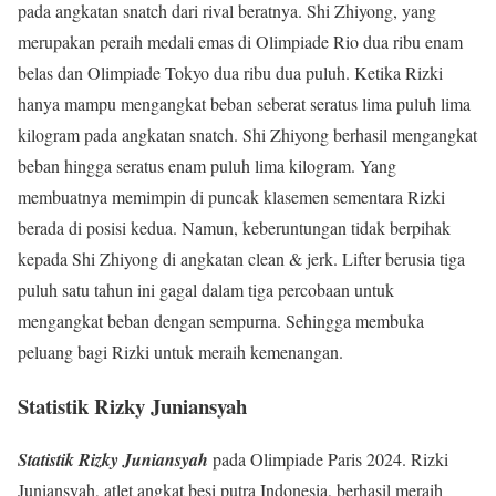
pada angkatan snatch dari rival beratnya. Shi Zhiyong, yang
merupakan peraih medali emas di Olimpiade Rio dua ribu enam
belas dan Olimpiade Tokyo dua ribu dua puluh. Ketika Rizki
hanya mampu mengangkat beban seberat seratus lima puluh lima
kilogram pada angkatan snatch. Shi Zhiyong berhasil mengangkat
beban hingga seratus enam puluh lima kilogram. Yang
membuatnya memimpin di puncak klasemen sementara Rizki
berada di posisi kedua. Namun, keberuntungan tidak berpihak
kepada Shi Zhiyong di angkatan clean & jerk. Lifter berusia tiga
puluh satu tahun ini gagal dalam tiga percobaan untuk
mengangkat beban dengan sempurna. Sehingga membuka
peluang bagi Rizki untuk meraih kemenangan.
Statistik Rizky Juniansyah
Statistik Rizky Juniansyah
pada Olimpiade Paris 2024. Rizki
Juniansyah, atlet angkat besi putra Indonesia, berhasil meraih