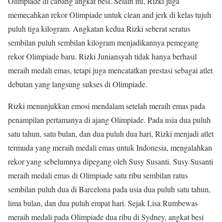
Olimpiade di cabang angkat besi. Selain itu, Rizki juga
memecahkan rekor Olimpiade untuk clean and jerk di kelas tujuh
puluh tiga kilogram. Angkatan kedua Rizki seberat seratus
sembilan puluh sembilan kilogram menjadikannya pemegang
rekor Olimpiade baru. Rizki Juniansyah tidak hanya berhasil
meraih medali emas, tetapi juga mencatatkan prestasi sebagai atlet
debutan yang langsung sukses di Olimpiade.
Rizki menunjukkan emosi mendalam setelah meraih emas pada
penampilan pertamanya di ajang Olimpiade. Pada usia dua puluh
satu tahun, satu bulan, dan dua puluh dua hari, Rizki menjadi atlet
termuda yang meraih medali emas untuk Indonesia, mengalahkan
rekor yang sebelumnya dipegang oleh Susy Susanti. Susy Susanti
meraih medali emas di Olimpiade satu ribu sembilan ratus
sembilan puluh dua di Barcelona pada usia dua puluh satu tahun,
lima bulan, dan dua puluh empat hari. Sejak Lisa Rumbewas
meraih medali pada Olimpiade dua ribu di Sydney, angkat besi