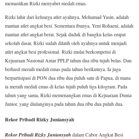
memastikan Rizki menyabet medali emas.
Rizki lahir dari keluarga atlet ayahnya, Mohamad Yasin, adalah
mantan atlet angkat besi. Sementara ibunya, Yeni Rohaeni, adalah
mantan atlet angkat berat. Sejak duduk di bangku kelas empat
sekolah dasar, Rizki sudah dilatih oleh ayahnya untuk menjadi
atlet angkat besi profesional. Rizki mulai berkompetisi di
Kejuaraan Nasional Antar PPLP tahun dua ribu tujuh belas. Dan
berhasil meraih medali emas pada tahun berikutnya. Ia juga
berpartisipasi di PON dua ribu dua puluh satu di Papua, di mana
ia meraih medali emas di kelas tujuh puluh tiga kilogram. Pada
tahun yang sama, Rizki memenangkan emas di Kejuaraan Dunia
Junior, yang diulanginya pada tahun dua ribu dua puluh dua.
Rekor Pribadi Rizky Juniansyah
Rekor Pribadi Rizky Juniansyah
dalam Cabor Angkat Besi