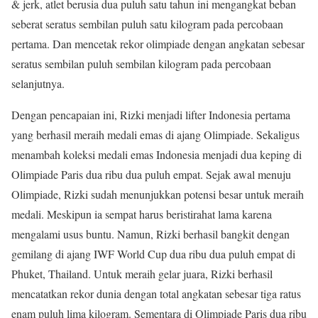
& jerk, atlet berusia dua puluh satu tahun ini mengangkat beban
seberat seratus sembilan puluh satu kilogram pada percobaan
pertama. Dan mencetak rekor olimpiade dengan angkatan sebesar
seratus sembilan puluh sembilan kilogram pada percobaan
selanjutnya.
Dengan pencapaian ini, Rizki menjadi lifter Indonesia pertama
yang berhasil meraih medali emas di ajang Olimpiade. Sekaligus
menambah koleksi medali emas Indonesia menjadi dua keping di
Olimpiade Paris dua ribu dua puluh empat. Sejak awal menuju
Olimpiade, Rizki sudah menunjukkan potensi besar untuk meraih
medali. Meskipun ia sempat harus beristirahat lama karena
mengalami usus buntu. Namun, Rizki berhasil bangkit dengan
gemilang di ajang IWF World Cup dua ribu dua puluh empat di
Phuket, Thailand. Untuk meraih gelar juara, Rizki berhasil
mencatatkan rekor dunia dengan total angkatan sebesar tiga ratus
enam puluh lima kilogram. Sementara di Olimpiade Paris dua ribu