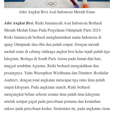
Atlet Angkat Besi Asal Indonesia Meraih Emas
Atlet Angkat Besi
, Rizki Juniansyah Asal Indonesia Berhasil
Meraih Medali Emas Pada Pergelaran Olimpiade Paris 2024.
Rizki Juniansyah berhasil mengharumkan nama Indonesia di
ajang Olimpiade dua ribu dua puluh empat. Dengan meraih
medali emas di cabang olahraga angkat besi kelas tujuh puluh tiga
kilogram. Berlaga di South Paris Arena pada Jumat dini hari,
tanggal sembilan Agustus, Rizki berhasil mengalahkan dua
pesaingnya. Yaitu Weeraphon Wichhuma dan Dimitrov Bozhidar
Andreev, dengan total angkatan mencapai tiga ratus lima puluh
empat kilogram. Pada angkatan snatch, Rizki berhasil
mengangkat beban seberat seratus lima puluh lima kilogram
setelah sempat gagal pada percobaan pertama dan kemudian
sukses pada percobaan kedua. Sementara itu, pada angkatan clean