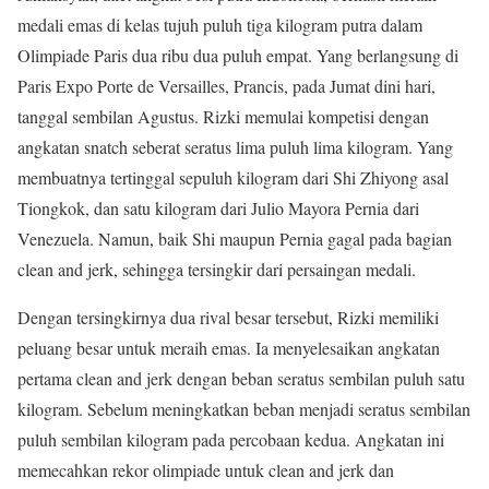
medali emas di kelas tujuh puluh tiga kilogram putra dalam
Olimpiade Paris dua ribu dua puluh empat. Yang berlangsung di
Paris Expo Porte de Versailles, Prancis, pada Jumat dini hari,
tanggal sembilan Agustus. Rizki memulai kompetisi dengan
angkatan snatch seberat seratus lima puluh lima kilogram. Yang
membuatnya tertinggal sepuluh kilogram dari Shi Zhiyong asal
Tiongkok, dan satu kilogram dari Julio Mayora Pernia dari
Venezuela. Namun, baik Shi maupun Pernia gagal pada bagian
clean and jerk, sehingga tersingkir dari persaingan medali.
Dengan tersingkirnya dua rival besar tersebut, Rizki memiliki
peluang besar untuk meraih emas. Ia menyelesaikan angkatan
pertama clean and jerk dengan beban seratus sembilan puluh satu
kilogram. Sebelum meningkatkan beban menjadi seratus sembilan
puluh sembilan kilogram pada percobaan kedua. Angkatan ini
memecahkan rekor olimpiade untuk clean and jerk dan