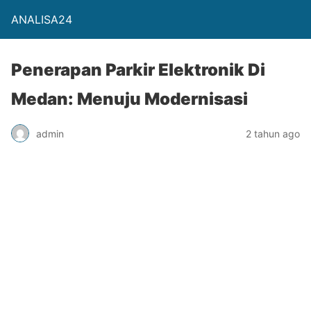
ANALISA24
Penerapan Parkir Elektronik Di
Medan: Menuju Modernisasi
admin
2 tahun ago