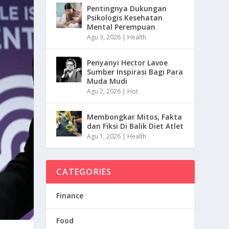
Pentingnya Dukungan
Psikologis Kesehatan
Mental Perempuan
Agu 3, 2026
|
Health
Penyanyi Hector Lavoe
Sumber Inspirasi Bagi Para
Muda Mudi
Agu 2, 2026
|
Hot
Membongkar Mitos, Fakta
dan Fiksi Di Balik Diet Atlet
Agu 1, 2026
|
Health
CATEGORIES
Finance
Food