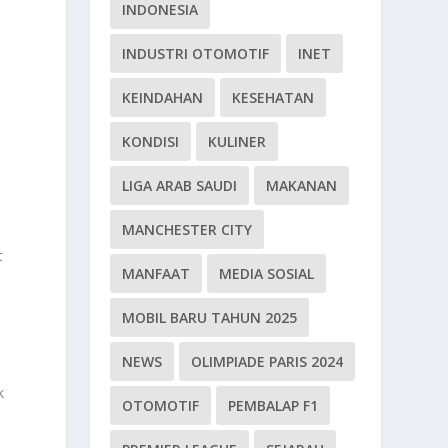
INDONESIA
INDUSTRI OTOMOTIF
INET
KEINDAHAN
KESEHATAN
KONDISI
KULINER
LIGA ARAB SAUDI
MAKANAN
MANCHESTER CITY
t
MANFAAT
MEDIA SOSIAL
MOBIL BARU TAHUN 2025
NEWS
OLIMPIADE PARIS 2024
k
OTOMOTIF
PEMBALAP F1