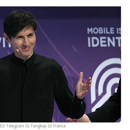
EO Telegram Di Tangkap Di France