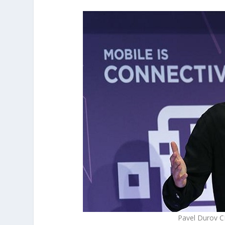
Pavel Durov C