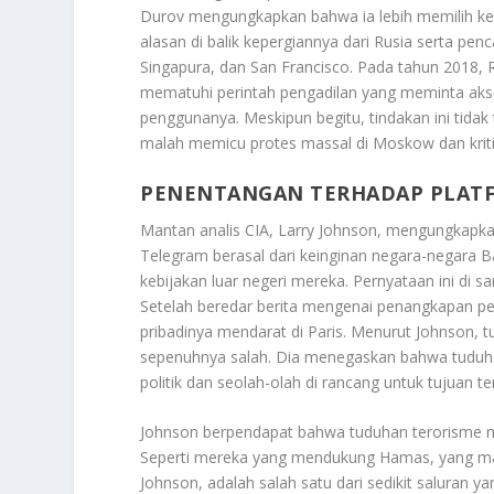
Durov mengungkapkan bahwa ia lebih memilih keb
alasan di balik kepergiannya dari Rusia serta pe
Singapura, dan San Francisco. Pada tahun 2018, 
mematuhi perintah pengadilan yang meminta aks
penggunanya. Meskipun begitu, tindakan ini tidak
malah memicu protes massal di Moskow dan krit
PENENTANGAN TERHADAP PLAT
Mantan analis CIA, Larry Johnson, mengungkap
Telegram berasal dari keinginan negara-negara B
kebijakan luar negeri mereka. Pernyataan ini di
Setelah beredar berita mengenai penangkapan pend
pribadinya mendarat di Paris. Menurut Johnson, 
sepenuhnya salah. Dia menegaskan bahwa tuduha
politik dan seolah-olah di rancang untuk tujuan te
Johnson berpendapat bahwa tuduhan terorisme 
Seperti mereka yang mendukung Hamas, yang masi
Johnson, adalah salah satu dari sedikit saluran 