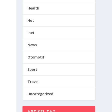
Health
Hot
Inet
News
Otomotif
Sport
Travel
Uncategorized
ARTIKEL TAG