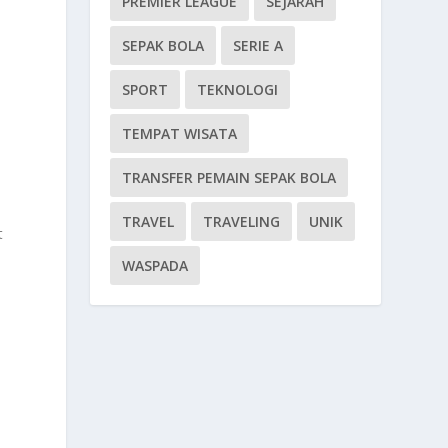
PREMIER LEAGUE
SEJARAH
SEPAK BOLA
SERIE A
SPORT
TEKNOLOGI
TEMPAT WISATA
TRANSFER PEMAIN SEPAK BOLA
TRAVEL
TRAVELING
UNIK
t
WASPADA