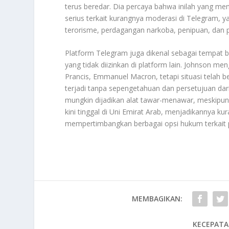
terus beredar. Dia percaya bahwa inilah yang me
serius terkait kurangnya moderasi di Telegram, 
terorisme, perdagangan narkoba, penipuan, dan 
Platform Telegram juga dikenal sebagai tempat 
yang tidak diizinkan di platform lain. Johnson 
Prancis, Emmanuel Macron, tetapi situasi telah
terjadi tanpa sepengetahuan dan persetujuan d
mungkin dijadikan alat tawar-menawar, meskipun 
kini tinggal di Uni Emirat Arab, menjadikannya ku
mempertimbangkan berbagai opsi hukum terkai
MEMBAGIKAN:
KECEPATA