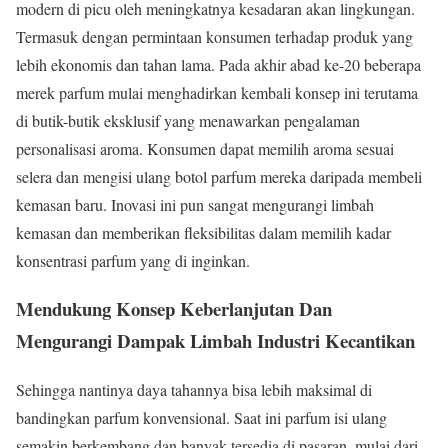
modern di picu oleh meningkatnya kesadaran akan lingkungan.
Termasuk dengan permintaan konsumen terhadap produk yang
lebih ekonomis dan tahan lama. Pada akhir abad ke-20 beberapa
merek parfum mulai menghadirkan kembali konsep ini terutama
di butik-butik eksklusif yang menawarkan pengalaman
personalisasi aroma. Konsumen dapat memilih aroma sesuai
selera dan mengisi ulang botol parfum mereka daripada membeli
kemasan baru. Inovasi ini pun sangat mengurangi limbah
kemasan dan memberikan fleksibilitas dalam memilih kadar
konsentrasi parfum yang di inginkan.
Mendukung Konsep Keberlanjutan Dan
Mengurangi Dampak Limbah Industri Kecantikan
Sehingga nantinya daya tahannya bisa lebih maksimal di
bandingkan parfum konvensional. Saat ini parfum isi ulang
semakin berkembang dan banyak tersedia di pasaran, mulai dari