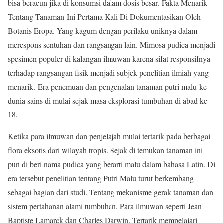
bisa beracun jika di konsumsi dalam dosis besar. Fakta Menarik
Tentang Tanaman Ini Pertama Kali Di Dokumentasikan Oleh
Botanis Eropa. Yang kagum dengan perilaku uniknya dalam
merespons sentuhan dan rangsangan lain. Mimosa pudica menjadi
spesimen populer di kalangan ilmuwan karena sifat responsifnya
terhadap rangsangan fisik menjadi subjek penelitian ilmiah yang
menarik. Era penemuan dan pengenalan tanaman putri malu ke
dunia sains di mulai sejak masa eksplorasi tumbuhan di abad ke
18.
Ketika para ilmuwan dan penjelajah mulai tertarik pada berbagai
flora eksotis dari wilayah tropis. Sejak di temukan tanaman ini
pun di beri nama pudica yang berarti malu dalam bahasa Latin. Di
era tersebut penelitian tentang Putri Malu turut berkembang
sebagai bagian dari studi. Tentang mekanisme gerak tanaman dan
sistem pertahanan alami tumbuhan. Para ilmuwan seperti Jean
Baptiste Lamarck dan Charles Darwin. Tertarik mempelajari