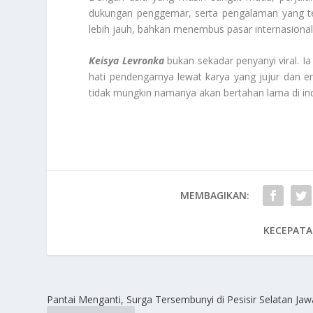
dukungan penggemar, serta pengalaman yang t
lebih jauh, bahkan menembus pasar internasional
Keisya Levronka
bukan sekadar penyanyi viral. 
hati pendengarnya lewat karya yang jujur dan em
tidak mungkin namanya akan bertahan lama di ind
MEMBAGIKAN:
KECEPATA
Pantai Menganti, Surga Tersembunyi di Pesisir Selatan Jaw