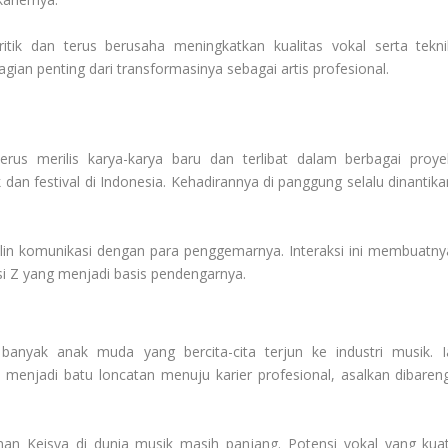
itik dan terus berusaha meningkatkan kualitas vokal serta tekni
ian penting dari transformasinya sebagai artis profesional.
erus merilis karya-karya baru dan terlibat dalam berbagai proye
k dan festival di Indonesia. Kehadirannya di panggung selalu dinantika
njalin komunikasi dengan para penggemarnya. Interaksi ini membuatny
i Z yang menjadi basis pendengarnya.
 banyak anak muda yang bercita-cita terjun ke industri musik. I
menjadi batu loncatan menuju karier profesional, asalkan dibareng
an Keisya di dunia musik masih panjang. Potensi vokal yang kuat