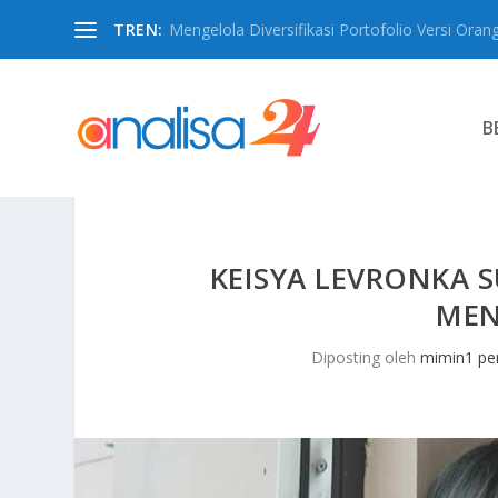
TREN:
Mengelola Diversifikasi Portofolio Versi Oran
B
KEISYA LEVRONKA 
ME
Diposting oleh
mimin1 pen