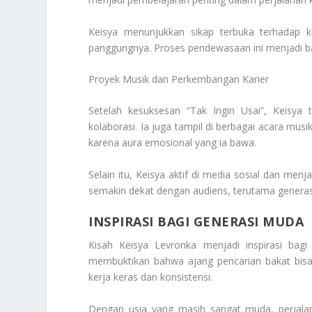
Keisya menunjukkan sikap terbuka terhadap kr
panggungnya. Proses pendewasaan ini menjadi bag
Proyek Musik dan Perkembangan Karier
Setelah kesuksesan “Tak Ingin Usai”, Keisya t
kolaborasi. Ia juga tampil di berbagai acara musi
karena aura emosional yang ia bawa.
Selain itu, Keisya aktif di media sosial dan me
semakin dekat dengan audiens, terutama generas
INSPIRASI BAGI GENERASI MUDA
Kisah Keisya Levronka menjadi inspirasi bagi
membuktikan bahwa ajang pencarian bakat bisa 
kerja keras dan konsistensi.
Dengan usia yang masih sangat muda, perjalan