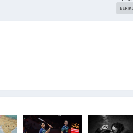
BERIK