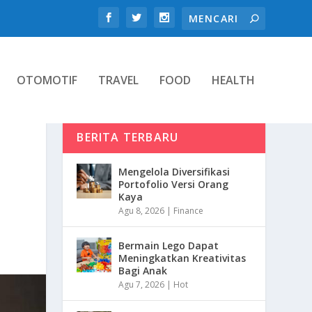
OTOMOTIF
TRAVEL
FOOD
HEALTH
BERITA TERBARU
Mengelola Diversifikasi
Portofolio Versi Orang
Kaya
Agu 8, 2026
|
Finance
Bermain Lego Dapat
Meningkatkan Kreativitas
Bagi Anak
Agu 7, 2026
|
Hot