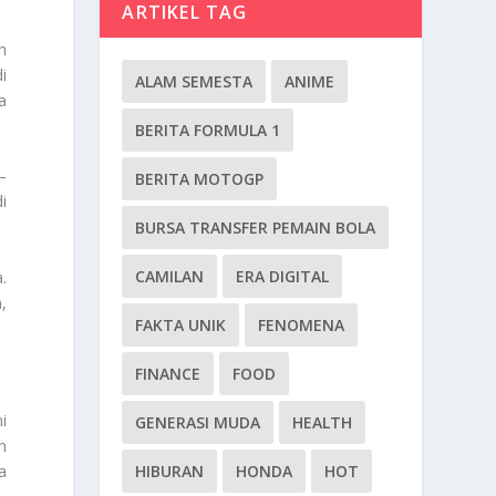
ARTIKEL TAG
h
i
ALAM SEMESTA
ANIME
a
BERITA FORMULA 1
–
BERITA MOTOGP
i
BURSA TRANSFER PEMAIN BOLA
CAMILAN
ERA DIGITAL
.
,
FAKTA UNIK
FENOMENA
FINANCE
FOOD
i
GENERASI MUDA
HEALTH
n
HIBURAN
HONDA
HOT
a