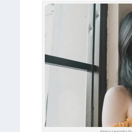
Keisya Levronka 