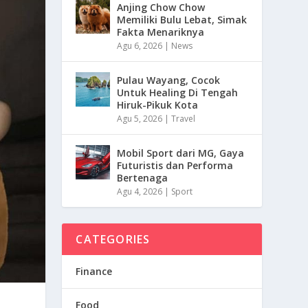
Anjing Chow Chow
Memiliki Bulu Lebat, Simak
Fakta Menariknya
Agu 6, 2026
|
News
Pulau Wayang, Cocok
Untuk Healing Di Tengah
Hiruk-Pikuk Kota
Agu 5, 2026
|
Travel
Mobil Sport dari MG, Gaya
Futuristis dan Performa
Bertenaga
Agu 4, 2026
|
Sport
CATEGORIES
Finance
Food