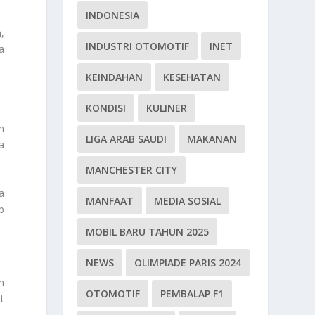
INDONESIA
,
INDUSTRI OTOMOTIF
INET
a
KEINDAHAN
KESEHATAN
KONDISI
KULINER
n
LIGA ARAB SAUDI
MAKANAN
a
MANCHESTER CITY
a
MANFAAT
MEDIA SOSIAL
p
MOBIL BARU TAHUN 2025
NEWS
OLIMPIADE PARIS 2024
h
OTOMOTIF
PEMBALAP F1
t