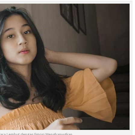
Suara Lembut dengan Emosi Menghanyutkan