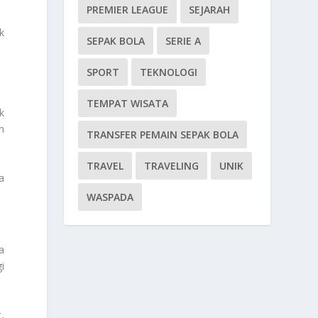
PREMIER LEAGUE
SEJARAH
k
SEPAK BOLA
SERIE A
SPORT
TEKNOLOGI
TEMPAT WISATA
k
n
TRANSFER PEMAIN SEPAK BOLA
TRAVEL
TRAVELING
UNIK
a
WASPADA
a
i
,