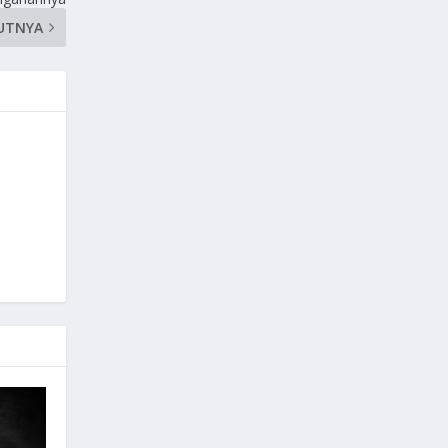
UTNYA