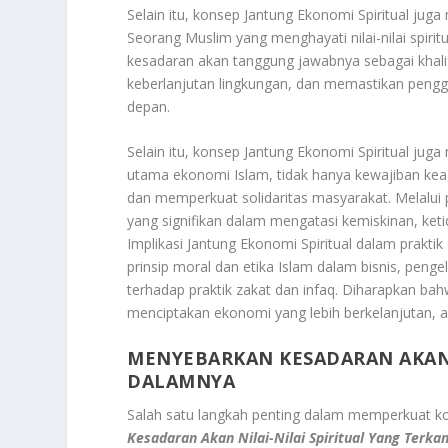
Selain itu, konsep Jantung Ekonomi Spiritual j
Seorang Muslim yang menghayati nilai-nilai spi
kesadaran akan tanggung jawabnya sebagai khal
keberlanjutan lingkungan, dan memastikan pen
depan.
Selain itu, konsep Jantung Ekonomi Spiritual jug
utama ekonomi Islam, tidak hanya kewajiban kea
dan memperkuat solidaritas masyarakat. Melalui 
yang signifikan dalam mengatasi kemiskinan, ketid
Implikasi Jantung Ekonomi Spiritual dalam prak
prinsip moral dan etika Islam dalam bisnis, pe
terhadap praktik zakat dan infaq. Diharapkan b
menciptakan ekonomi yang lebih berkelanjutan, a
MENYEBARKAN KESADARAN AKAN 
DALAMNYA
Salah satu langkah penting dalam memperkuat ko
Kesadaran Akan Nilai-Nilai Spiritual Yang Terk