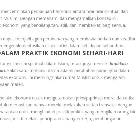
encerminkan perpaduan harmonis antara nilai-nilai spiritual dan
mat Muslim. Dengan memahami dan mengamalkan konsep ini,
ekonomi yang berkelanjutan, adil, dan memberkati bagi semua.
lim dapat menjadi agen perubahan yang membawa berkah dan keadila
mengimplementasikan nilai-nilai ini dalam kehidupan sehari-hari.
 DALAM PRAKTIK EKONOMI SEHARI-HARI
nilai-nilai spiritual dalam Islam, tetapi juga memiliki
Implikasi
ari
. Salah satu implikasi utama adalah perubahan paradigma dalam
ktivitas ekonomi. Ini memungkinkan umat Muslim untuk mengalami
yaan materi.
 pelaku ekonomi untuk mengutamakan prinsip-prinsip moral dan etika
untuk memastikan bahwa mereka melakukan setiap transaksi dengan
diharapkan untuk menghindari praktik-praktik yang merugikan orang lai
ibusi positif melalui penciptaan lapangan kerja, pembangunan