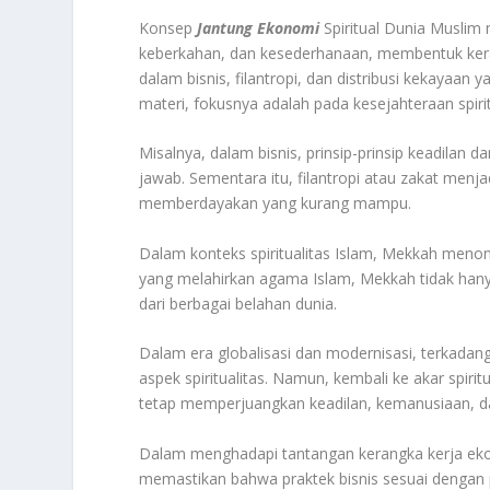
Konsep
Jantung Ekonomi
Spiritual Dunia Muslim m
keberkahan, dan kesederhanaan, membentuk keran
dalam bisnis, filantropi, dan distribusi kekayaan
materi, fokusnya adalah pada kesejahteraan spirit
Misalnya, dalam bisnis, prinsip-prinsip keadilan
jawab. Sementara itu, filantropi atau zakat men
memberdayakan yang kurang mampu.
Dalam konteks spiritualitas Islam, Mekkah menon
yang melahirkan agama Islam, Mekkah tidak hany
dari berbagai belahan dunia.
Dalam era globalisasi dan modernisasi, terkadang 
aspek spiritualitas. Namun, kembali ke akar spi
tetap memperjuangkan keadilan, kemanusiaan, d
Dalam menghadapi tantangan kerangka kerja ekono
memastikan bahwa praktek bisnis sesuai dengan p