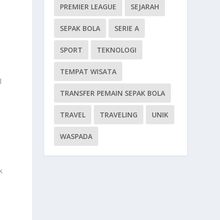
PREMIER LEAGUE
SEJARAH
SEPAK BOLA
SERIE A
SPORT
TEKNOLOGI
TEMPAT WISATA
l
TRANSFER PEMAIN SEPAK BOLA
TRAVEL
TRAVELING
UNIK
WASPADA
k