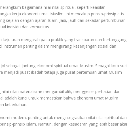
erangkum bagaimana nilai-nilai spiritual, seperti keadilan,
gka kerja ekonomi umat Muslim. Ini mencakup prinsip-prinsip etis
 yang sejalan dengan ajaran Islam. Jadi, jauh dari sekadar pertumbuhan
ual individu dan komunitas.
 dan kejujuran mengarah pada praktik yang transparan dan bertanggung
jadi instrumen penting dalam mengurangi kesenjangan sosial dan
jol sebagai jantung ekonomi spiritual umat Muslim. Sebagai kota suc
a menjadi pusat ibadah tetapi juga pusat pertemuan umat Muslim
nilai-nilai materialisme mengambil alih, menggeser perhatian dari
ritual adalah kunci untuk memastikan bahwa ekonomi umat Muslim
an keberkahan.
mi modern, penting untuk mengintegrasikan nilai-nilai spiritual dan
rinsip-prinsip Islam. Namun, dengan kesadaran yang lebih besar aka