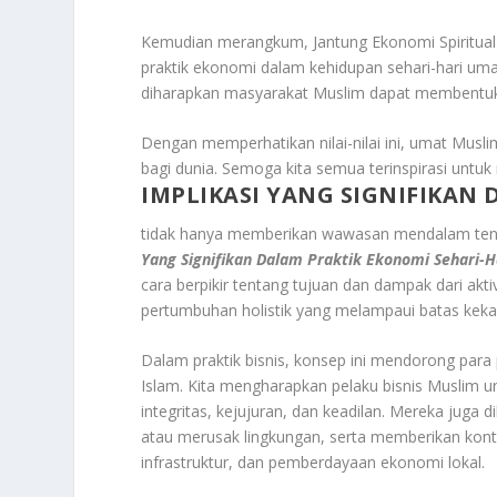
Kemudian merangkum, Jantung Ekonomi Spiritual m
praktik ekonomi dalam kehidupan sehari-hari u
diharapkan masyarakat Muslim dapat membentuk 
Dengan memperhatikan nilai-nilai ini, umat Mus
bagi dunia. Semoga kita semua terinspirasi untuk 
IMPLIKASI YANG SIGNIFIKAN
tidak hanya memberikan wawasan mendalam tentang 
Yang Signifikan Dalam Praktik Ekonomi Sehari-H
cara berpikir tentang tujuan dan dampak dari a
pertumbuhan holistik yang melampaui batas keka
Dalam praktik bisnis, konsep ini mendorong para
Islam. Kita mengharapkan pelaku bisnis Muslim 
integritas, kejujuran, dan keadilan. Mereka juga 
atau merusak lingkungan, serta memberikan kontr
infrastruktur, dan pemberdayaan ekonomi lokal.