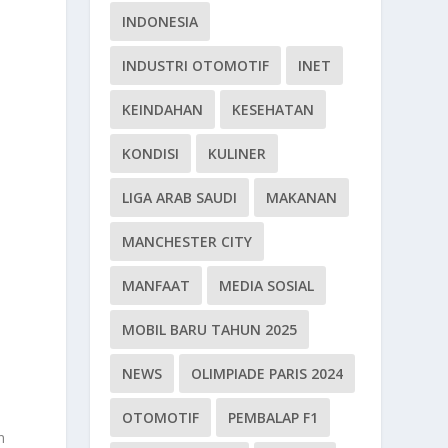
INDONESIA
INDUSTRI OTOMOTIF
INET
KEINDAHAN
KESEHATAN
KONDISI
KULINER
LIGA ARAB SAUDI
MAKANAN
i
MANCHESTER CITY
MANFAAT
MEDIA SOSIAL
MOBIL BARU TAHUN 2025
NEWS
OLIMPIADE PARIS 2024
OTOMOTIF
PEMBALAP F1
n