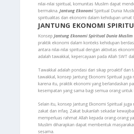
nilai-nilai spiritual, komunitas Muslim dapat m
bermakna.
Jantung Ekonomi
Spiritual Dunia Mus
spiritualitas dan ekonomi dalam kehidupan umat 
JANTUNG EKONOMI SPIRIT
Konsep
Jantung Ekonomi Spiritual Dunia Muslim
praktik ekonomi dalam konteks kehidupan berdasa
antara nilai-nilai spiritual dengan aktivitas ekon
adalah tawakkal, kepercayaan pada Allah SWT dal
Tawakkal adalah pondasi dari sikap proaktif dan
tawakkal, konsep Jantung Ekonomi Spiritual juga
karena itu, praktik ekonomi yang berlandaskan pad
kesempatan yang sama bagi semua orang untuk
Selain itu, konsep Jantung Ekonomi Spiritual jug
zakat dan infaq. Zakat bukanlah sekadar kewajib
memperluas rahmat Allah kepada orang-orang yan
Muslim diharapkan dapat membentuk masyarakat y
sesama.