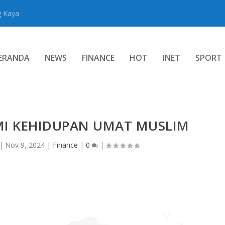
g Kaya
ERANDA
NEWS
FINANCE
HOT
INET
SPORT
I KEHIDUPAN UMAT MUSLIM
|
Nov 9, 2024
|
Finance
|
0
|