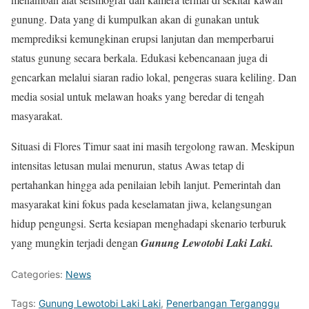
gunung. Data yang di kumpulkan akan di gunakan untuk
memprediksi kemungkinan erupsi lanjutan dan memperbarui
status gunung secara berkala. Edukasi kebencanaan juga di
gencarkan melalui siaran radio lokal, pengeras suara keliling. Dan
media sosial untuk melawan hoaks yang beredar di tengah
masyarakat.
Situasi di Flores Timur saat ini masih tergolong rawan. Meskipun
intensitas letusan mulai menurun, status Awas tetap di
pertahankan hingga ada penilaian lebih lanjut. Pemerintah dan
masyarakat kini fokus pada keselamatan jiwa, kelangsungan
hidup pengungsi. Serta kesiapan menghadapi skenario terburuk
yang mungkin terjadi dengan
Gunung Lewotobi Laki Laki.
Categories:
News
Tags:
Gunung Lewotobi Laki Laki
,
Penerbangan Terganggu