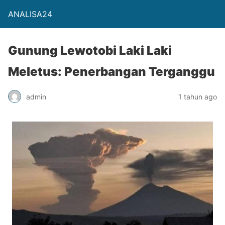
ANALISA24
Gunung Lewotobi Laki Laki
Meletus: Penerbangan Terganggu
admin
1 tahun ago