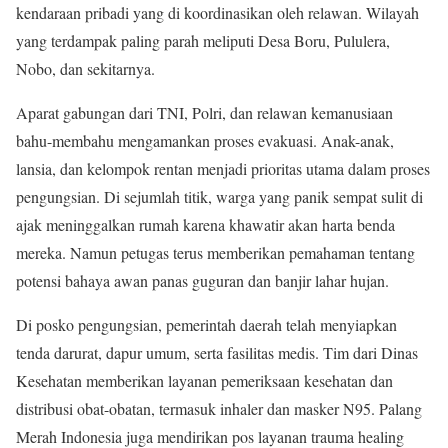
kendaraan pribadi yang di koordinasikan oleh relawan. Wilayah
yang terdampak paling parah meliputi Desa Boru, Pululera,
Nobo, dan sekitarnya.
Aparat gabungan dari TNI, Polri, dan relawan kemanusiaan
bahu-membahu mengamankan proses evakuasi. Anak-anak,
lansia, dan kelompok rentan menjadi prioritas utama dalam proses
pengungsian. Di sejumlah titik, warga yang panik sempat sulit di
ajak meninggalkan rumah karena khawatir akan harta benda
mereka. Namun petugas terus memberikan pemahaman tentang
potensi bahaya awan panas guguran dan banjir lahar hujan.
Di posko pengungsian, pemerintah daerah telah menyiapkan
tenda darurat, dapur umum, serta fasilitas medis. Tim dari Dinas
Kesehatan memberikan layanan pemeriksaan kesehatan dan
distribusi obat-obatan, termasuk inhaler dan masker N95. Palang
Merah Indonesia juga mendirikan pos layanan trauma healing