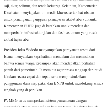
saji, tikar, selimut, dan tenda keluarga. Selain itu, Kementerian
Kesehatan menyiagakan tim medis khusus serta obat-obatan
untuk penanganan gangguan pernapasan akibat abu vulkanik.
Kementerian PUPR juga di kerahkan untuk mendata dan
memperbaiki infrastruktur jalan dan fasilitas umum yang rusak
akibat hujan abu.
Presiden Joko Widodo menyampaikan pernyataan resmi dari
Istana, menyatakan keprihatinan mendalam dan memastikan
bahwa semua warga terdampak akan mendapatkan perhatian
penuh dari pemerintah. Ia meminta agar proses tanggap darurat di
lakukan secara cepat dan tepat, serta menginstruksikan
penggunaan dana siap pakai dari BNPB untuk mendukung semua
langkah yang di perlukan.
PVMBG terus memperkuat sistem pemantauan dengan
menambah alat seismograf dan kamera termal di sekitar kawah