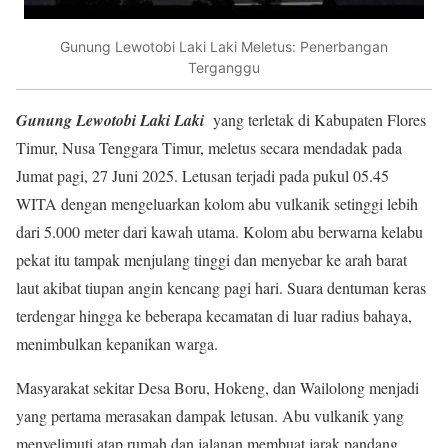
Gunung Lewotobi Laki Laki Meletus: Penerbangan
Terganggu
Gunung Lewotobi Laki Laki
yang terletak di Kabupaten Flores
Timur, Nusa Tenggara Timur, meletus secara mendadak pada
Jumat pagi, 27 Juni 2025. Letusan terjadi pada pukul 05.45
WITA dengan mengeluarkan kolom abu vulkanik setinggi lebih
dari 5.000 meter dari kawah utama. Kolom abu berwarna kelabu
pekat itu tampak menjulang tinggi dan menyebar ke arah barat
laut akibat tiupan angin kencang pagi hari. Suara dentuman keras
terdengar hingga ke beberapa kecamatan di luar radius bahaya,
menimbulkan kepanikan warga.
Masyarakat sekitar Desa Boru, Hokeng, dan Wailolong menjadi
yang pertama merasakan dampak letusan. Abu vulkanik yang
menyelimuti atap rumah dan jalanan membuat jarak pandang