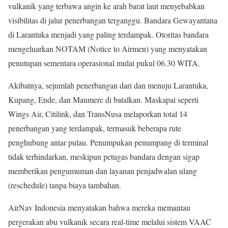
vulkanik yang terbawa angin ke arah barat laut menyebabkan
visibilitas di jalur penerbangan terganggu. Bandara Gewayantana
di Larantuka menjadi yang paling terdampak. Otoritas bandara
mengeluarkan NOTAM (Notice to Airmen) yang menyatakan
penutupan sementara operasional mulai pukul 06.30 WITA.
Akibatnya, sejumlah penerbangan dari dan menuju Larantuka,
Kupang, Ende, dan Maumere di batalkan. Maskapai seperti
Wings Air, Citilink, dan TransNusa melaporkan total 14
penerbangan yang terdampak, termasuk beberapa rute
penghubung antar pulau. Penumpukan penumpang di terminal
tidak terhindarkan, meskipun petugas bandara dengan sigap
memberikan pengumuman dan layanan penjadwalan ulang
(reschedule) tanpa biaya tambahan.
AirNav Indonesia menyatakan bahwa mereka memantau
pergerakan abu vulkanik secara real-time melalui sistem VAAC