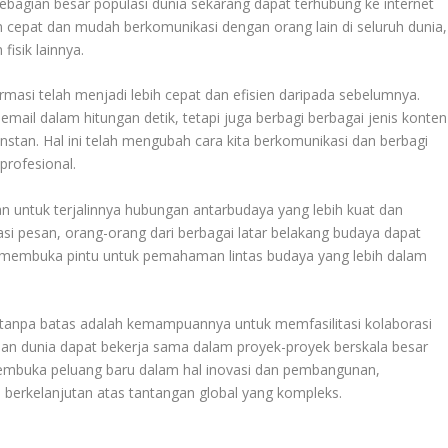
sebagian besar populasi dunia sekarang dapat terhubung ke internet
n cepat dan mudah berkomunikasi dengan orang lain di seluruh dunia,
fisik lainnya.
rmasi telah menjadi lebih cepat dan efisien daripada sebelumnya.
email dalam hitungan detik, tetapi juga berbagi berbagai jenis konten
instan. Hal ini telah mengubah cara kita berkomunikasi dan berbagi
profesional.
n untuk terjalinnya hubungan antarbudaya yang lebih kuat dan
asi pesan, orang-orang dari berbagai latar belakang budaya dapat
ini membuka pintu untuk pemahaman lintas budaya yang lebih dalam
as tanpa batas adalah kemampuannya untuk memfasilitasi kolaborasi
ahan dunia dapat bekerja sama dalam proyek-proyek berskala besar
 membuka peluang baru dalam hal inovasi dan pembangunan,
n berkelanjutan atas tantangan global yang kompleks.