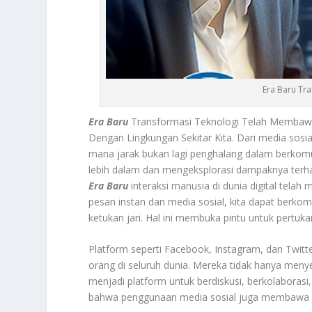
Era Baru Tra
Era Baru
Transformasi Teknologi Telah Membawa
Dengan Lingkungan Sekitar Kita. Dari media sosia
mana jarak bukan lagi penghalang dalam berkomuni
lebih dalam dan mengeksplorasi dampaknya terha
Era Baru
interaksi manusia di dunia digital telah
pesan instan dan media sosial, kita dapat berko
ketukan jari. Hal ini membuka pintu untuk pertuk
Platform seperti Facebook, Instagram, dan Twitter
orang di seluruh dunia. Mereka tidak hanya men
menjadi platform untuk berdiskusi, berkolaborasi
bahwa penggunaan media sosial juga membawa ris