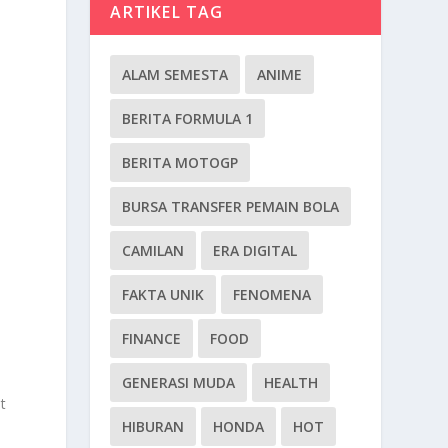
ARTIKEL TAG
ALAM SEMESTA
ANIME
BERITA FORMULA 1
BERITA MOTOGP
i
BURSA TRANSFER PEMAIN BOLA
CAMILAN
ERA DIGITAL
FAKTA UNIK
FENOMENA
.
FINANCE
FOOD
GENERASI MUDA
HEALTH
t
HIBURAN
HONDA
HOT