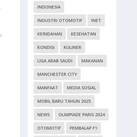
INDONESIA
.
INDUSTRI OTOMOTIF
INET
KEINDAHAN
KESEHATAN
h
KONDISI
KULINER
LIGA ARAB SAUDI
MAKANAN
MANCHESTER CITY
MANFAAT
MEDIA SOSIAL
MOBIL BARU TAHUN 2025
g
NEWS
OLIMPIADE PARIS 2024
OTOMOTIF
PEMBALAP F1