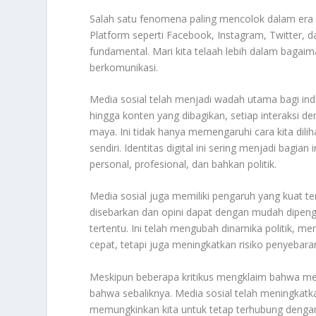
Salah satu fenomena paling mencolok dalam era ba
Platform seperti Facebook, Instagram, Twitter, 
fundamental. Mari kita telaah lebih dalam bagaim
berkomunikasi.
Media sosial telah menjadi wadah utama bagi indi
hingga konten yang dibagikan, setiap interaksi 
maya. Ini tidak hanya memengaruhi cara kita diliha
sendiri. Identitas digital ini sering menjadi bag
personal, profesional, dan bahkan politik.
Media sosial juga memiliki pengaruh yang kuat ter
disebarkan dan opini dapat dengan mudah dipengar
tertentu. Ini telah mengubah dinamika politik,
cepat, tetapi juga meningkatkan risiko penyebaran
Meskipun beberapa kritikus mengklaim bahwa med
bahwa sebaliknya. Media sosial telah meningkatka
memungkinkan kita untuk tetap terhubung dengan 