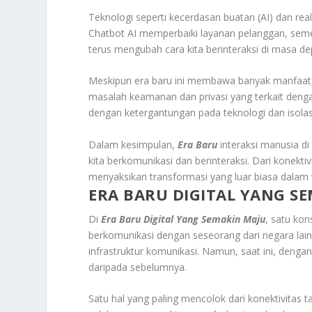
Teknologi seperti kecerdasan buatan (AI) dan reali
Chatbot AI memperbaiki layanan pelanggan, seme
terus mengubah cara kita berinteraksi di masa de
Meskipun era baru ini membawa banyak manfaat, 
masalah keamanan dan privasi yang terkait dengan 
dengan ketergantungan pada teknologi dan isolasi
Dalam kesimpulan,
Era Baru
interaksi manusia di
kita berkomunikasi dan berinteraksi. Dari konekti
menyaksikan transformasi yang luar biasa dalam w
ERA BARU DIGITAL YANG S
Di
Era Baru Digital Yang Semakin Maju
, satu kon
berkomunikasi dengan seseorang dari negara lai
infrastruktur komunikasi. Namun, saat ini, denga
daripada sebelumnya.
Satu hal yang paling mencolok dari konektivitas 