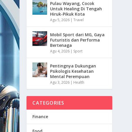
Pulau Wayang, Cocok
Untuk Healing Di Tengah
Hiruk-Pikuk Kota
Agu 5, 2026
|
Travel
Mobil Sport dari MG, Gaya
Futuristis dan Performa
Bertenaga
Agu 4, 2026
|
Sport
Pentingnya Dukungan
Psikologis Kesehatan
Mental Perempuan
Agu 3, 2026
|
Health
CATEGORIES
Finance
Food