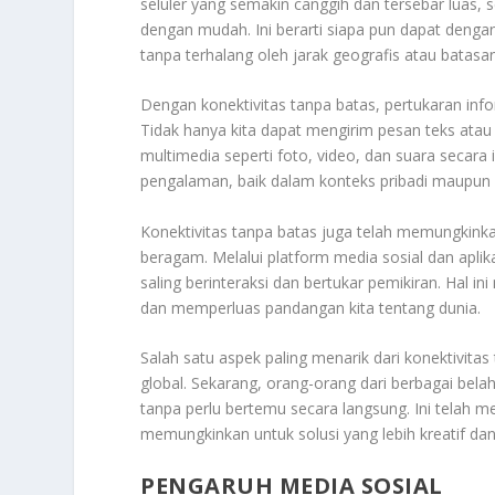
seluler yang semakin canggih dan tersebar luas, 
dengan mudah. Ini berarti siapa pun dapat denga
tanpa terhalang oleh jarak geografis atau batasan 
Dengan konektivitas tanpa batas, pertukaran info
Tidak hanya kita dapat mengirim pesan teks atau 
multimedia seperti foto, video, dan suara secara 
pengalaman, baik dalam konteks pribadi maupun 
Konektivitas tanpa batas juga telah memungkinka
beragam. Melalui platform media sosial dan aplik
saling berinteraksi dan bertukar pemikiran. Hal 
dan memperluas pandangan kita tentang dunia.
Salah satu aspek paling menarik dari konektivit
global. Sekarang, orang-orang dari berbagai bel
tanpa perlu bertemu secara langsung. Ini telah
memungkinkan untuk solusi yang lebih kreatif da
PENGARUH MEDIA SOSIAL