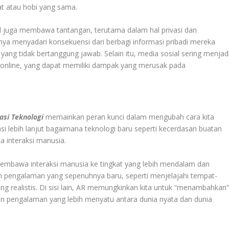
t atau hobi yang sama.
l juga membawa tantangan, terutama dalam hal privasi dan
a menyadari konsekuensi dari berbagi informasi pribadi mereka
k yang tidak bertanggung jawab. Selain itu, media sosial sering menjad
n online, yang dapat memiliki dampak yang merusak pada
asi Teknologi
memainkan peran kunci dalam mengubah cara kita
asi lebih lanjut bagaimana teknologi baru seperti kecerdasan buatan
ka interaksi manusia.
) membawa interaksi manusia ke tingkat yang lebih mendalam dan
 pengalaman yang sepenuhnya baru, seperti menjelajahi tempat-
ang realistis. Di sisi lain, AR memungkinkan kita untuk “menambahkan
akan pengalaman yang lebih menyatu antara dunia nyata dan dunia