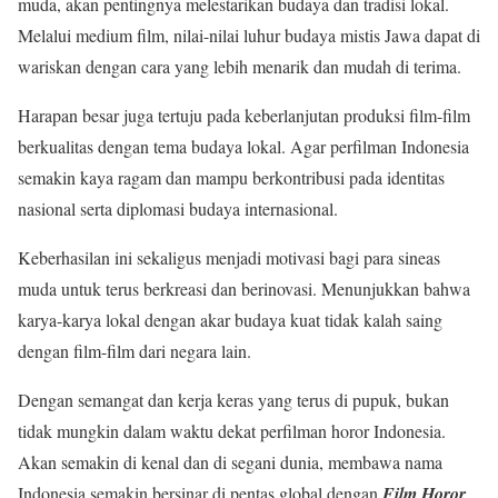
muda, akan pentingnya melestarikan budaya dan tradisi lokal.
Melalui medium film, nilai-nilai luhur budaya mistis Jawa dapat di
wariskan dengan cara yang lebih menarik dan mudah di terima.
Harapan besar juga tertuju pada keberlanjutan produksi film-film
berkualitas dengan tema budaya lokal. Agar perfilman Indonesia
semakin kaya ragam dan mampu berkontribusi pada identitas
nasional serta diplomasi budaya internasional.
Keberhasilan ini sekaligus menjadi motivasi bagi para sineas
muda untuk terus berkreasi dan berinovasi. Menunjukkan bahwa
karya-karya lokal dengan akar budaya kuat tidak kalah saing
dengan film-film dari negara lain.
Dengan semangat dan kerja keras yang terus di pupuk, bukan
tidak mungkin dalam waktu dekat perfilman horor Indonesia.
Akan semakin di kenal dan di segani dunia, membawa nama
Indonesia semakin bersinar di pentas global dengan
Film Horor