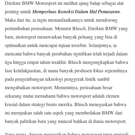
Direktur BMW Motorsport ini melihat ajang balap sebagai alat
penting untuk
Memperluas Koneksi Dalam Hal Pemasaran
.
Maka dari itu, ia ingin memanfaatkannya untuk mendorong
pertumbuhan perusahaan. Menurut Blusch, Direktur BMW yang
baru, motorsport menawarkan banyak peluang yang bisa di
optimalkan untuk mencapai tujuan tersebut. Selanjutnya, ia
mencatat bahwa banyak perubahan signifikan telah terjadi dalam
tiga hingga empat tahun terakhir. Blusch mengungkapkan bahwa
fase ketidakpastian, di mana banyak produsen fokus sepenuhnya
pada pengembangan teknologi penggerak listrik sambil
mengabaikan motorsport. Menurutnya, perusahaan besar
sekarang mulai memahami bahwa motorsport adalah elemen
krusial dalam strategi bisnis mereka. Blusch menegaskan bahwa
ini merupakan salah satu aspek yang membedakan BMW dari
banyak pabrikan baru yang muncul bahkan di dunia motorsport.
Yang mana, dengan memastikan bahwa motorsport tetap menjadi