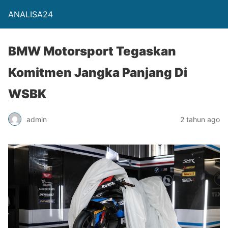
ANALISA24
BMW Motorsport Tegaskan
Komitmen Jangka Panjang Di
WSBK
admin
2 tahun ago