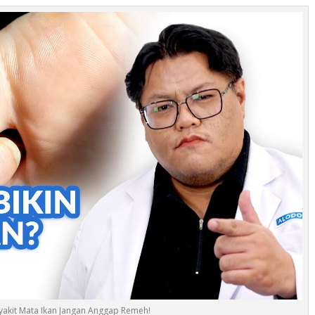
akit Mata Ikan Jangan Anggap Remeh!