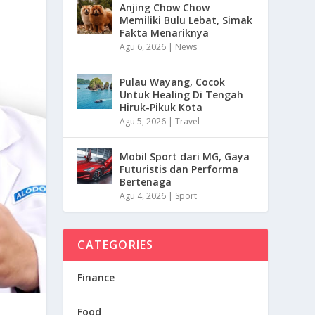
Anjing Chow Chow
Memiliki Bulu Lebat, Simak
Fakta Menariknya
Agu 6, 2026
|
News
Pulau Wayang, Cocok
Untuk Healing Di Tengah
Hiruk-Pikuk Kota
Agu 5, 2026
|
Travel
Mobil Sport dari MG, Gaya
Futuristis dan Performa
Bertenaga
Agu 4, 2026
|
Sport
CATEGORIES
Finance
Food