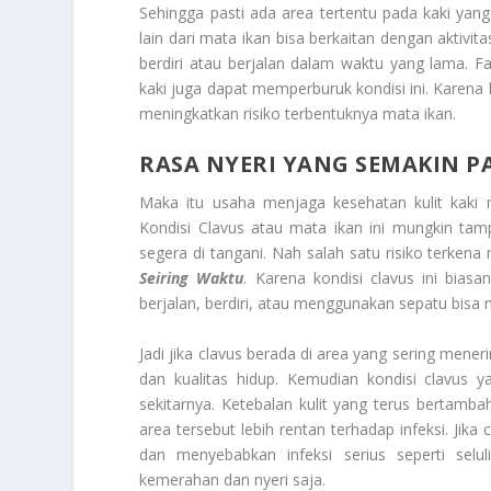
Sehingga pasti ada area tertentu pada kaki yan
lain dari mata ikan bisa berkaitan dengan aktivit
berdiri atau berjalan dalam waktu yang lama. F
kaki juga dapat memperburuk kondisi ini. Karena k
meningkatkan risiko terbentuknya mata ikan.
RASA NYERI YANG SEMAKIN P
Maka itu usaha menjaga kesehatan kulit kaki 
Kondisi Clavus atau mata ikan ini mungkin tam
segera di tangani. Nah salah satu risiko terken
Seiring Waktu
. Karena kondisi clavus ini biasa
berjalan, berdiri, atau menggunakan sepatu bisa
Jadi jika clavus berada di area yang sering men
dan kualitas hidup. Kemudian kondisi clavus ya
sekitarnya. Ketebalan kulit yang terus bertam
area tersebut lebih rentan terhadap infeksi. Jika
dan menyebabkan infeksi serius seperti selul
kemerahan dan nyeri saja.