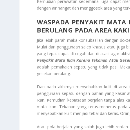
Kemudian perawatan sederhana juga dapat memb
dengan air hangat dan menggosok area yang ter
WASPADA PENYAKIT MATA
BERULANG PADA AREA KAKI
Jika lebih parah maka konsultasilah dengan dokt
Mulai dari penggunaan salep khusus atau juga b
yang tepat dapat di cegah dan di atasi agar akt
Penyakit Mata Ikan
Karena Tekanan Atau Gese
adalah pemakaian sepatu yang tidak pas. Maka 
gesekan berulang.
Dan pada akhirnya menyebabkan kulit di area t
penggunaan sepatu dengan bahan yang kasar ata
ikan. Kemudian kebiasaan berjalan tanpa alas k
mata ikan. Tekanan yang terus-menerus pada ar
menyebabkan kulit menjadi tebal dan keras. Oran
Atau pola berjalan yang salah juga lebih rentan