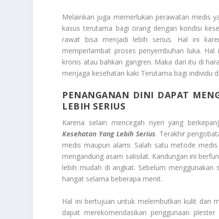
Melainkan juga memerlukan perawatan medis yan
kasus terutama bagi orang dengan kondisi keseh
rawat bisa menjadi lebih serius. Hal ini ka
memperlambat proses penyembuhan luka. Hal ini
kronis atau bahkan gangren. Maka dari itu di ha
menjaga kesehatan kaki Terutama bagi individu d
PENANGANAN DINI DAPAT MENG
LEBIH SERIUS
Karena selain mencegah nyeri yang berkepa
Kesehatan Yang Lebih Serius
. Terakhir pengobat
medis maupun alami. Salah satu metode medis 
mengandung asam salisilat. Kandungan ini berfun
lebih mudah di angkat. Sebelum menggunakan 
hangat selama beberapa menit.
Hal ini bertujuan untuk melembutkan kulit dan m
dapat merekomendasikan penggunaan plester