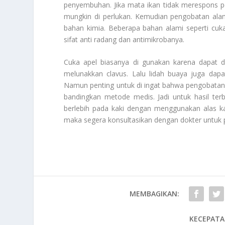
penyembuhan. Jika mata ikan tidak merespons pe
mungkin di perlukan. Kemudian pengobatan alam
bahan kimia. Beberapa bahan alami seperti cuka
sifat anti radang dan antimikrobanya.
Cuka apel biasanya di gunakan karena dapat 
melunakkan clavus. Lalu lidah buaya juga dap
Namun penting untuk di ingat bahwa pengobatan 
bandingkan metode medis. Jadi untuk hasil ter
berlebih pada kaki dengan menggunakan alas k
maka segera konsultasikan dengan dokter untuk 
MEMBAGIKAN:
KECEPATA