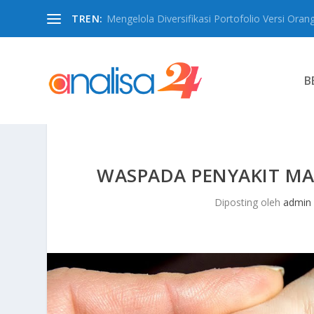
TREN:
Mengelola Diversifikasi Portofolio Versi Oran
B
WASPADA PENYAKIT MA
Diposting oleh
admin