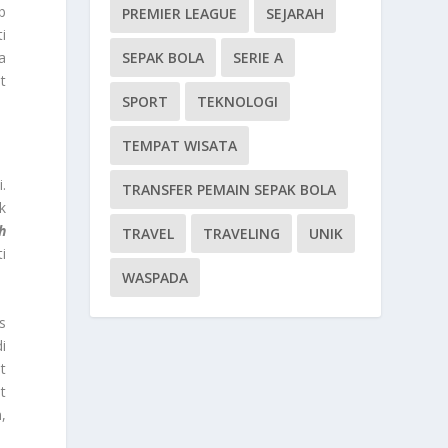
b
PREMIER LEAGUE
SEJARAH
i
a
SEPAK BOLA
SERIE A
t
SPORT
TEKNOLOGI
TEMPAT WISATA
.
TRANSFER PEMAIN SEPAK BOLA
k
h
TRAVEL
TRAVELING
UNIK
i
WASPADA
s
i
t
t
,