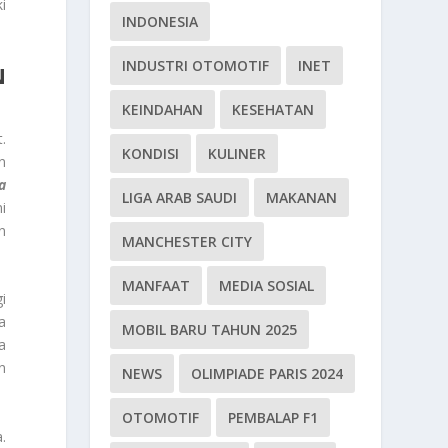
i
INDONESIA
INDUSTRI OTOMOTIF
INET
N
KEINDAHAN
KESEHATAN
.
KONDISI
KULINER
n
a
LIGA ARAB SAUDI
MAKANAN
i
n
MANCHESTER CITY
MANFAAT
MEDIA SOSIAL
i
a
MOBIL BARU TAHUN 2025
a
n
NEWS
OLIMPIADE PARIS 2024
OTOMOTIF
PEMBALAP F1
.