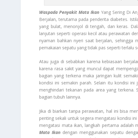
Waspada Penyakit Mata Ikan
Yang Sering Di An
Berjalan, terutama pada penderita diabetes. Isti
yang bulat, menonjol di tengah, dan keras. Da
lanjutan seperti operasi kecil atau perawatan de
nyaman bahkan nyeri saat berjalan, sehingga m
pemakaian sepatu yang tidak pas seperti terlalu 
Atau juga di sebabkan karena kebiasaan berjala
karena rasa sakit yang muncul dapat mempengar
bagian yang terkena maka jaringan kulit sema
kondisi ini semakin parah. Selain itu kondisi 
menghindari tekanan pada area yang terkena. 
bagian tubuh lainnya.
Jika di biarkan tanpa perawatan, hal ini bisa me
penting sekali untuk segera mengatasi kondisi in
mengatasi mata ikan, langkah pertama adalah m
Mata Ikan
dengan menggunakan sepatu dengan 