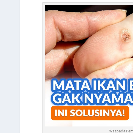
Waspada Peny