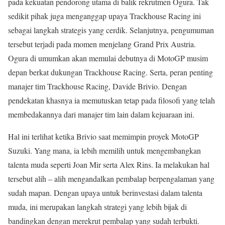
pada kekuatan pendorong utama di balik rekrutmen Ogura. Tak
sedikit pihak juga menganggap upaya Trackhouse Racing ini
sebagai langkah strategis yang cerdik. Selanjutnya, pengumuman
tersebut terjadi pada momen menjelang Grand Prix Austria.
Ogura di umumkan akan memulai debutnya di MotoGP musim
depan berkat dukungan Trackhouse Racing. Serta, peran penting
manajer tim Trackhouse Racing, Davide Brivio. Dengan
pendekatan khasnya ia memutuskan tetap pada filosofi yang telah
membedakannya dari manajer tim lain dalam kejuaraan ini.
Hal ini terlihat ketika Brivio saat memimpin proyek MotoGP
Suzuki. Yang mana, ia lebih memilih untuk mengembangkan
talenta muda seperti Joan Mir serta Alex Rins. Ia melakukan hal
tersebut alih – alih mengandalkan pembalap berpengalaman yang
sudah mapan. Dengan upaya untuk berinvestasi dalam talenta
muda, ini merupakan langkah strategi yang lebih bijak di
bandingkan dengan merekrut pembalap yang sudah terbukti.