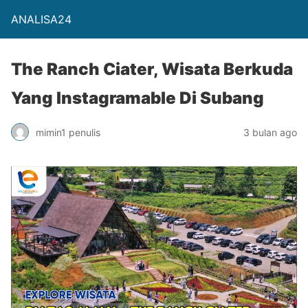
ANALISA24
The Ranch Ciater, Wisata Berkuda
Yang Instagramable Di Subang
mimin1 penulis
3 bulan ago