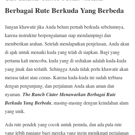
Berbagai Rute Berkuda Yang Berbeda
Jangan khawatir jika Anda belum pernah berkuda sebelumnya,
karena instruktur berpengalaman siap mendampingi dan
memberikan arahan. Setelah mendapatkan penjelasan, Anda akan
di ajak untuk menaiki kuda yang telah di siapkan. Bagi yang
pertama kali mencoba, kuda yang di sediakan adalah kuda-kuda
yang jinak dan terlatih. Sehingga Anda tidak perlu khawatir akan
merasa takut atau cemas. Karena kuda-kuda ini sudah terbiasa
dengan pengunjung, dan perjalanan Anda akan aman dan
nyaman.
The Ranch Ciater Menawarkan Berbagai Rute
Berkuda Yang Berbeda
, masing-masing dengan keindahan alam
yang unik.
Ada rute pendek yang cocok untuk pemula, dan ada pula rute
yang lebih panjang bagi mereka yang ingin menikmati perjalanan