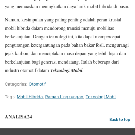
yang memuaskan meningkatkan daya tarik mobil hibrida di pasar.
Namun, kesimpulan yang paling penting adalah peran krusial
mobil hibrida dalam mendorong transisi menuju mobilitas
berkelanjutan. Dengan teknologi ini, kita dapat mempercepat
pengurangan ketergantungan pada bahan bakar fosil, mengurangi
jejak karbon, dan menciptakan masa depan yang lebih hijau dan
berkelanjutan bagi generasi mendatang. Itulah beberapa dari
industri otomotif dalam
Teknologi Mobil
.
Categories:
Otomotif
Tags:
Mobil Hibrida
,
Ramah Lingkungan
,
Teknologi Mobil
ANALISA24
Back to top