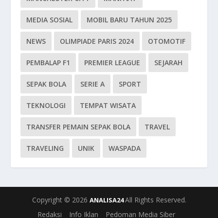
MEDIA SOSIAL
MOBIL BARU TAHUN 2025
NEWS
OLIMPIADE PARIS 2024
OTOMOTIF
PEMBALAP F1
PREMIER LEAGUE
SEJARAH
SEPAK BOLA
SERIE A
SPORT
TEKNOLOGI
TEMPAT WISATA
TRANSFER PEMAIN SEPAK BOLA
TRAVEL
TRAVELING
UNIK
WASPADA
Copyright © 2026
All Rights Reserved.
ANALISA24
Redaksi
Info Iklan
Pedoman Media Siber