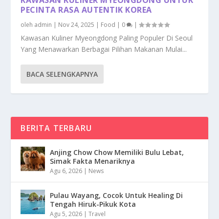
PECINTA RASA AUTENTIK KOREA
oleh
admin
|
Nov 24, 2025
|
Food
|
0
|
Kawasan Kuliner Myeongdong Paling Populer Di Seoul
Yang Menawarkan Berbagai Pilihan Makanan Mulai...
BACA SELENGKAPNYA
BERITA TERBARU
Anjing Chow Chow Memiliki Bulu Lebat,
Simak Fakta Menariknya
Agu 6, 2026
|
News
Pulau Wayang, Cocok Untuk Healing Di
Tengah Hiruk-Pikuk Kota
Agu 5, 2026
|
Travel