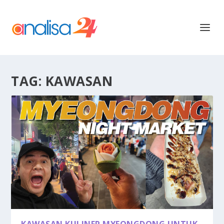
TAG:
KAWASAN
KAWASAN KULINER MYEONGDONG UNTUK