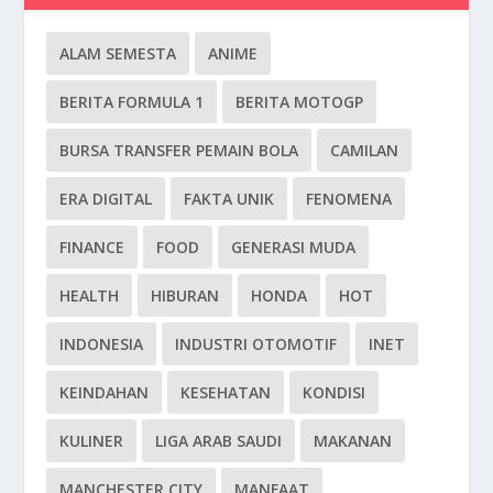
ALAM SEMESTA
ANIME
BERITA FORMULA 1
BERITA MOTOGP
BURSA TRANSFER PEMAIN BOLA
CAMILAN
ERA DIGITAL
FAKTA UNIK
FENOMENA
FINANCE
FOOD
GENERASI MUDA
HEALTH
HIBURAN
HONDA
HOT
INDONESIA
INDUSTRI OTOMOTIF
INET
KEINDAHAN
KESEHATAN
KONDISI
KULINER
LIGA ARAB SAUDI
MAKANAN
MANCHESTER CITY
MANFAAT