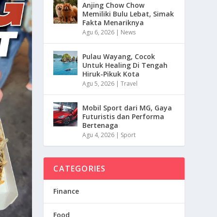
Anjing Chow Chow
Memiliki Bulu Lebat, Simak
Fakta Menariknya
Agu 6, 2026
|
News
Pulau Wayang, Cocok
Untuk Healing Di Tengah
Hiruk-Pikuk Kota
Agu 5, 2026
|
Travel
Mobil Sport dari MG, Gaya
Futuristis dan Performa
Bertenaga
Agu 4, 2026
|
Sport
CATEGORIES
Finance
Food