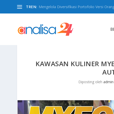
TREN:
Mengelola Diversifikasi Portofolio Versi Oran
B
KAWASAN KULINER MY
AU
Diposting oleh
admin