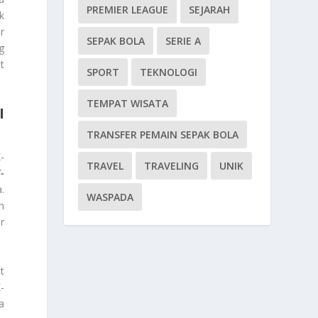
PREMIER LEAGUE
SEJARAH
k
r
SEPAK BOLA
SERIE A
g
t
SPORT
TEKNOLOGI
TEMPAT WISATA
I
TRANSFER PEMAIN SEPAK BOLA
-
TRAVEL
TRAVELING
UNIK
-
.
WASPADA
n
r
t
-
a