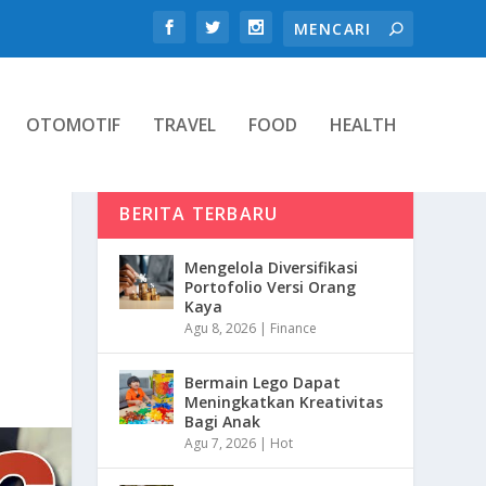
OTOMOTIF
TRAVEL
FOOD
HEALTH
BERITA TERBARU
Mengelola Diversifikasi
Portofolio Versi Orang
Kaya
Agu 8, 2026
|
Finance
Bermain Lego Dapat
Meningkatkan Kreativitas
Bagi Anak
Agu 7, 2026
|
Hot