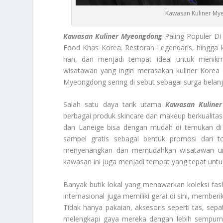
Kawasan Kuliner Mye
Kawasan Kuliner Myeongdong
Paling Populer Di
Food Khas Korea. Restoran Legendaris, hingga
hari, dan menjadi tempat ideal untuk menikm
wisatawan yang ingin merasakan kuliner Korea 
Myeongdong sering di sebut sebagai surga belanja
Salah satu daya tarik utama
Kawasan Kuline
berbagai produk skincare dan makeup berkualitas t
dan Laneige bisa dengan mudah di temukan di s
sampel gratis sebagai bentuk promosi dari t
menyenangkan dan memudahkan wisatawan unt
kawasan ini juga menjadi tempat yang tepat untu
Banyak butik lokal yang menawarkan koleksi fa
internasional juga memiliki gerai di sini, memberi
Tidak hanya pakaian, aksesoris seperti tas, se
melengkapi gaya mereka dengan lebih sempurna