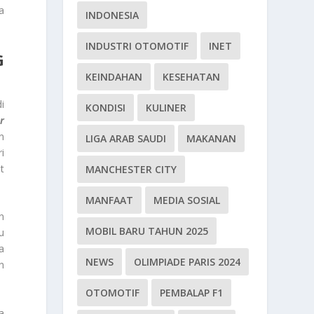
a
INDONESIA
INDUSTRI OTOMOTIF
INET
G
KEINDAHAN
KESEHATAN
i
KONDISI
KULINER
r
n
LIGA ARAB SAUDI
MAKANAN
i
t
MANCHESTER CITY
MANFAAT
MEDIA SOSIAL
n
MOBIL BARU TAHUN 2025
u
a
NEWS
OLIMPIADE PARIS 2024
n
OTOMOTIF
PEMBALAP F1
a