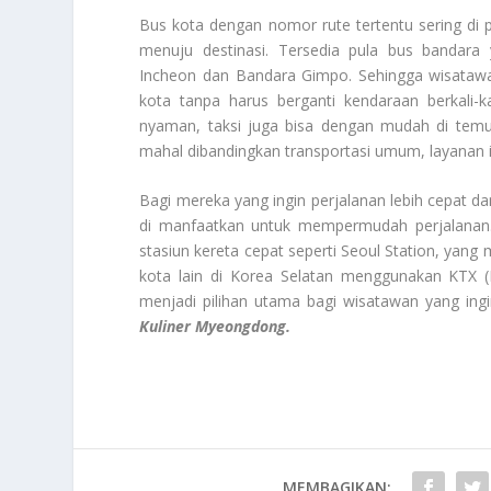
Bus kota dengan nomor rute tertentu sering di 
menuju destinasi. Tersedia pula bus bandar
Incheon dan Bandara Gimpo. Sehingga wisatawan
kota tanpa harus berganti kendaraan berkali-k
nyaman, taksi juga bisa dengan mudah di temukan
mahal dibandingkan transportasi umum, layanan in
Bagi mereka yang ingin perjalanan lebih cepat da
di manfaatkan untuk mempermudah perjalanan. S
stasiun kereta cepat seperti Seoul Station, ya
kota lain di Korea Selatan menggunakan KTX 
menjadi pilihan utama bagi wisatawan yang ing
Kuliner Myeongdong.
MEMBAGIKAN: