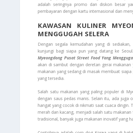
adalah seringnya promo dan diskon besar ya
pembayaran dengan kartu internasional dan meny
KAWASAN KULINER MYE
MENGGUGAH SELERA
Dengan segala kemudahan yang di sediakan, M
kunjungi bagi siapa pun yang datang ke Seou
Myeongdong
Pusat Street Food Yang Mengguga
akan di sambut dengan deretan gerai makanan
makanan yang sedang di masak membuat siapa pu
yang tersedia.
Salah satu makanan yang paling populer di Mye
dengan saus pedas manis. Selain itu, ada juga 
hangat yang cocok di nikmati saat cuaca dingin. T
merah dan kacang, menjadi salah satu makanan 
tradisional, banyak juga makanan inovatif yang 
Contohnya adalah corn dog Korea yang di balut