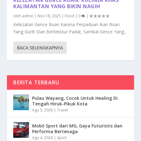
KALIMANTAN YANG BIKIN NAGIH
oleh
admin
|
Nov 18, 2025
|
Food
|
0
|
Kelezatan Gence Ruan Karena Perpaduan Ikan Ruan
Yang Gurih Dan Bertekstur Padat, Sambal Gence Yang...
BACA SELENGKAPNYA
BERITA TERBARU
Pulau Wayang, Cocok Untuk Healing Di
Tengah Hiruk-Pikuk Kota
Agu 5, 2026
|
Travel
Mobil Sport dari MG, Gaya Futuristis dan
Performa Bertenaga
Agu 4, 2026
|
Sport