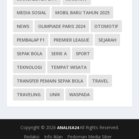
MEDIA SOSIAL
MOBIL BARU TAHUN 2025
NEWS
OLIMPIADE PARIS 2024
OTOMOTIF
PEMBALAP F1
PREMIER LEAGUE
SEJARAH
SEPAK BOLA
SERIE A
SPORT
TEKNOLOGI
TEMPAT WISATA
TRANSFER PEMAIN SEPAK BOLA
TRAVEL
TRAVELING
UNIK
WASPADA
Copyright © 2026
All Rights Reserved.
ANALISA24
Redaksi
Info Iklan
Pedoman Media Siber