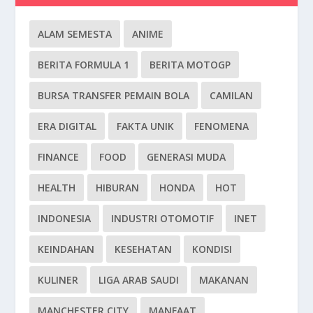
ALAM SEMESTA
ANIME
BERITA FORMULA 1
BERITA MOTOGP
BURSA TRANSFER PEMAIN BOLA
CAMILAN
ERA DIGITAL
FAKTA UNIK
FENOMENA
FINANCE
FOOD
GENERASI MUDA
HEALTH
HIBURAN
HONDA
HOT
INDONESIA
INDUSTRI OTOMOTIF
INET
KEINDAHAN
KESEHATAN
KONDISI
KULINER
LIGA ARAB SAUDI
MAKANAN
MANCHESTER CITY
MANFAAT