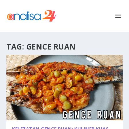
TAG:
GENCE RUAN
KELEZATAN GENCE RUAN: KULINER KHAS