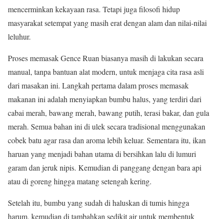
mencerminkan kekayaan rasa. Tetapi juga filosofi hidup
masyarakat setempat yang masih erat dengan alam dan nilai-nilai
leluhur.
Proses memasak Gence Ruan biasanya masih di lakukan secara
manual, tanpa bantuan alat modern, untuk menjaga cita rasa asli
dari masakan ini. Langkah pertama dalam proses memasak
makanan ini adalah menyiapkan bumbu halus, yang terdiri dari
cabai merah, bawang merah, bawang putih, terasi bakar, dan gula
merah. Semua bahan ini di ulek secara tradisional menggunakan
cobek batu agar rasa dan aroma lebih keluar. Sementara itu, ikan
haruan yang menjadi bahan utama di bersihkan lalu di lumuri
garam dan jeruk nipis. Kemudian di panggang dengan bara api
atau di goreng hingga matang setengah kering.
Setelah itu, bumbu yang sudah di haluskan di tumis hingga
harum, kemudian di tambahkan sedikit air untuk membentuk