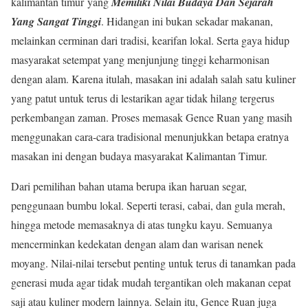
kalimantan timur yang
Memiliki Nilai Budaya Dan Sejarah
Yang Sangat Tinggi
. Hidangan ini bukan sekadar makanan,
melainkan cerminan dari tradisi, kearifan lokal. Serta gaya hidup
masyarakat setempat yang menjunjung tinggi keharmonisan
dengan alam. Karena itulah, masakan ini adalah salah satu kuliner
yang patut untuk terus di lestarikan agar tidak hilang tergerus
perkembangan zaman. Proses memasak Gence Ruan yang masih
menggunakan cara-cara tradisional menunjukkan betapa eratnya
masakan ini dengan budaya masyarakat Kalimantan Timur.
Dari pemilihan bahan utama berupa ikan haruan segar,
penggunaan bumbu lokal. Seperti terasi, cabai, dan gula merah,
hingga metode memasaknya di atas tungku kayu. Semuanya
mencerminkan kedekatan dengan alam dan warisan nenek
moyang. Nilai-nilai tersebut penting untuk terus di tanamkan pada
generasi muda agar tidak mudah tergantikan oleh makanan cepat
saji atau kuliner modern lainnya. Selain itu, Gence Ruan juga