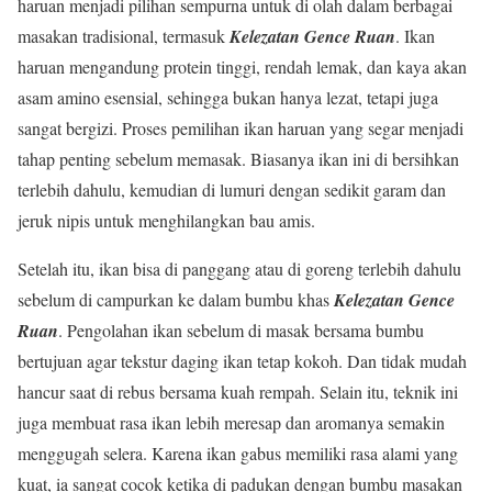
haruan menjadi pilihan sempurna untuk di olah dalam berbagai
masakan tradisional, termasuk
Kelezatan Gence Ruan
. Ikan
haruan mengandung protein tinggi, rendah lemak, dan kaya akan
asam amino esensial, sehingga bukan hanya lezat, tetapi juga
sangat bergizi. Proses pemilihan ikan haruan yang segar menjadi
tahap penting sebelum memasak. Biasanya ikan ini di bersihkan
terlebih dahulu, kemudian di lumuri dengan sedikit garam dan
jeruk nipis untuk menghilangkan bau amis.
Setelah itu, ikan bisa di panggang atau di goreng terlebih dahulu
sebelum di campurkan ke dalam bumbu khas
Kelezatan Gence
Ruan
. Pengolahan ikan sebelum di masak bersama bumbu
bertujuan agar tekstur daging ikan tetap kokoh. Dan tidak mudah
hancur saat di rebus bersama kuah rempah. Selain itu, teknik ini
juga membuat rasa ikan lebih meresap dan aromanya semakin
menggugah selera. Karena ikan gabus memiliki rasa alami yang
kuat, ia sangat cocok ketika di padukan dengan bumbu masakan