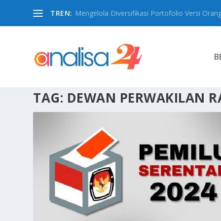
TREN:
Mengelola Diversifikasi Portofolio Versi Oran
B
TAG:
DEWAN PERWAKILAN R