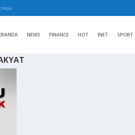
g Kaya
ERANDA
NEWS
FINANCE
HOT
INET
SPORT
AKYAT