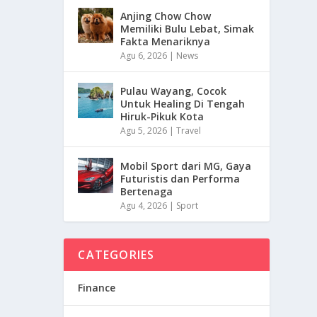
Anjing Chow Chow
Memiliki Bulu Lebat, Simak
Fakta Menariknya
Agu 6, 2026
|
News
Pulau Wayang, Cocok
Untuk Healing Di Tengah
Hiruk-Pikuk Kota
Agu 5, 2026
|
Travel
Mobil Sport dari MG, Gaya
Futuristis dan Performa
Bertenaga
Agu 4, 2026
|
Sport
CATEGORIES
Finance