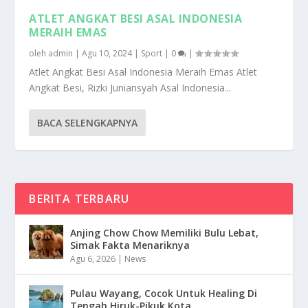
ATLET ANGKAT BESI ASAL INDONESIA
MERAIH EMAS
oleh
admin
|
Agu 10, 2024
|
Sport
|
0
|
Atlet Angkat Besi Asal Indonesia Meraih Emas Atlet
Angkat Besi, Rizki Juniansyah Asal Indonesia...
BACA SELENGKAPNYA
BERITA TERBARU
Anjing Chow Chow Memiliki Bulu Lebat,
Simak Fakta Menariknya
Agu 6, 2026
|
News
Pulau Wayang, Cocok Untuk Healing Di
Tengah Hiruk-Pikuk Kota