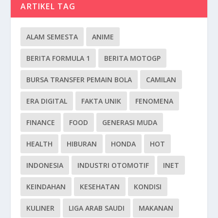
ARTIKEL TAG
ALAM SEMESTA
ANIME
BERITA FORMULA 1
BERITA MOTOGP
BURSA TRANSFER PEMAIN BOLA
CAMILAN
ERA DIGITAL
FAKTA UNIK
FENOMENA
FINANCE
FOOD
GENERASI MUDA
HEALTH
HIBURAN
HONDA
HOT
INDONESIA
INDUSTRI OTOMOTIF
INET
KEINDAHAN
KESEHATAN
KONDISI
KULINER
LIGA ARAB SAUDI
MAKANAN