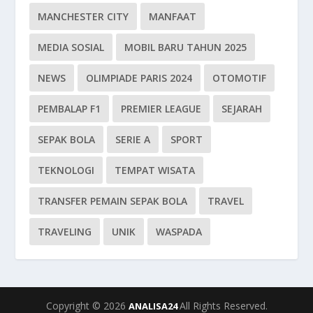
MANCHESTER CITY
MANFAAT
MEDIA SOSIAL
MOBIL BARU TAHUN 2025
NEWS
OLIMPIADE PARIS 2024
OTOMOTIF
PEMBALAP F1
PREMIER LEAGUE
SEJARAH
SEPAK BOLA
SERIE A
SPORT
TEKNOLOGI
TEMPAT WISATA
TRANSFER PEMAIN SEPAK BOLA
TRAVEL
TRAVELING
UNIK
WASPADA
Copyright © 2026
All Rights Reserved.
ANALISA24