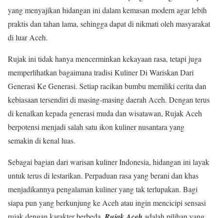
yang menyajikan hidangan ini dalam kemasan modern agar lebih
praktis dan tahan lama, sehingga dapat di nikmati oleh masyarakat
di luar Aceh.
Rujak ini tidak hanya mencerminkan kekayaan rasa, tetapi juga
memperlihatkan bagaimana tradisi Kuliner Di Wariskan Dari
Generasi Ke Generasi. Setiap racikan bumbu memiliki cerita dan
kebiasaan tersendiri di masing-masing daerah Aceh. Dengan terus
di kenalkan kepada generasi muda dan wisatawan, Rujak Aceh
berpotensi menjadi salah satu ikon kuliner nusantara yang
semakin di kenal luas.
Sebagai bagian dari warisan kuliner Indonesia, hidangan ini layak
untuk terus di lestarikan. Perpaduan rasa yang berani dan khas
menjadikannya pengalaman kuliner yang tak terlupakan. Bagi
siapa pun yang berkunjung ke Aceh atau ingin mencicipi sensasi
rujak dengan karakter berbeda,
Rujak Aceh
adalah pilihan yang