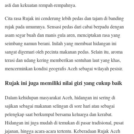
asli dan kekuatan rempah-rempahnya.
Cita rasa Rujak ini cenderung lebih pedas dan tajam di banding
rujak pada umumnya. Sensasi pedas dari cabai berpadu dengan
asam segar buah dan manis gula aren, menciptakan rasa yang
seimbang namun berani. Inilah yang membuat hidangan ini
sangat digemari oleh pecinta makanan pedas. Selain itu, aroma
terasi dan udang kering memberikan sentuhan laut yang khas,
mencerminkan kondisi geografis Aceh sebagai wilayah pesisir.
Rujak ini juga memiliki nilai gizi yang cukup baik
Dalam kehidupan masyarakat Aceh, hidangan ini sering di
sajikan sebagai makanan selingan di sore hari atau sebagai
pelengkap saat berkumpul bersama keluarga dan kerabat.
Hidangan ini juga mudah di temukan di pasar tradisional, pusat
jajanan, hingga acara-acara tertentu. Keberadaan Rujak Aceh