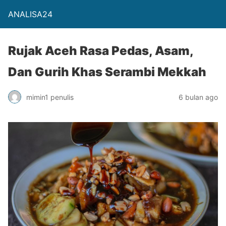
ANALISA24
Rujak Aceh Rasa Pedas, Asam,
Dan Gurih Khas Serambi Mekkah
mimin1 penulis
6 bulan ago