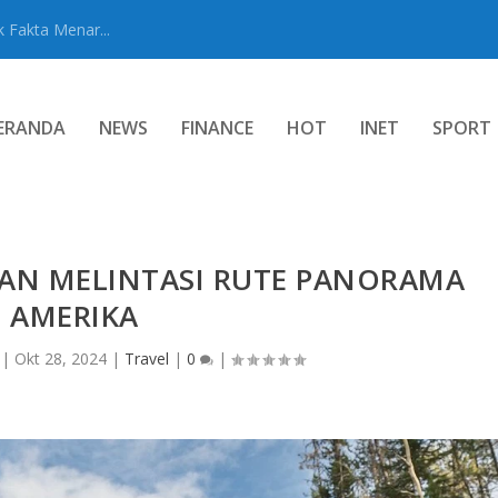
 Fakta Menar...
ERANDA
NEWS
FINANCE
HOT
INET
SPORT
NAN MELINTASI RUTE PANORAMA
AMERIKA
|
Okt 28, 2024
|
Travel
|
0
|