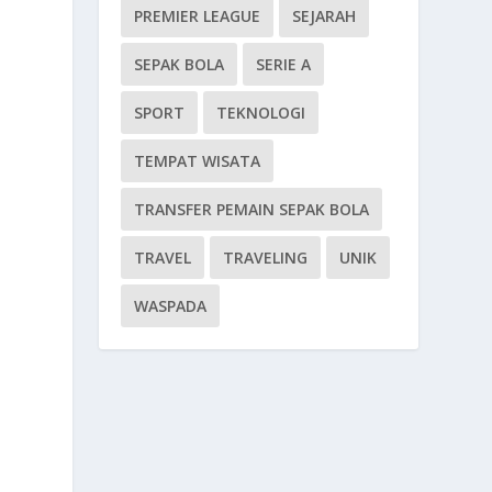
PREMIER LEAGUE
SEJARAH
SEPAK BOLA
SERIE A
SPORT
TEKNOLOGI
TEMPAT WISATA
n
TRANSFER PEMAIN SEPAK BOLA
TRAVEL
TRAVELING
UNIK
WASPADA