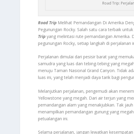
Road Trip: Perjal
Road Trip
Melihat Pemandangan Di Amerika Deng
Pegunungan Rocky. Salah satu cara terbaik untu
Trip
yang melintasi rute pemandangan Amerika. 
pegunungan Rocky, setiap langkah di perjalanan
Perjalanan dimulai dari pesisir barat yang me
samudra yang luas dan tebing-tebing yang megah.
menuju Taman Nasional Grand Canyon. Tidak ad
luas ini, yang telah menjadi daya tarik bagi pengu
Melanjutkan perjalanan, pengemudi akan menemu
Yellowstone yang megah. Dari air terjun yang men
pemandangan alam yang menakjubkan. Tak jauh d
menampilkan pemandangan gunung yang megah d
petualangan ini.
Selama perjalanan, jangan lewatkan kesempatan