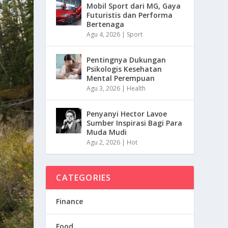
Mobil Sport dari MG, Gaya
Futuristis dan Performa
Bertenaga
Agu 4, 2026
|
Sport
Pentingnya Dukungan
Psikologis Kesehatan
Mental Perempuan
Agu 3, 2026
|
Health
Penyanyi Hector Lavoe
Sumber Inspirasi Bagi Para
Muda Mudi
Agu 2, 2026
|
Hot
CATEGORIES
Finance
Food