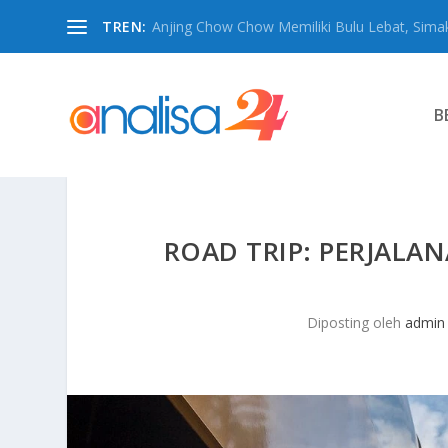
TREN:
Anjing Chow Chow Memiliki Bulu Lebat, Simak
B
ROAD TRIP: PERJALA
Diposting oleh
admin