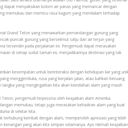
jung dapat menyaksikan kolom air panas yang memancar dengan
yang memukau dan memicu rasa kagum yang mendalam terhadap
sional Grand Teton yang menawarkan pemandangan gunung yang
ak-puncak gunung yang berselimut salju dan air terjun yang
tersendiri pada perjalanan ini. Pengemudi dapat merasakan
ian di setiap sudut taman ini, menjadikannya destinasi yang tak
ikan kesempatan untuk berinteraksi dengan kehidupan liar yang unik
ang menggembala, rusa yang berjalan-jalan, atau bahkan beruang
 langka yang mengingatkan kita akan keindahan alam yang masih
 Teton, pengemudi terpesona oleh keajaiban alam Amerika.
dangan memukau, tetapi juga merasakan kehadiran alam yang kuat
ia di sekitar kita.
ntuk terhubung kembali dengan alam, memperoleh apresiasi yang lebih
n kenangan yang akan kita simpan selamanya. Ayo nikmati keajaiban