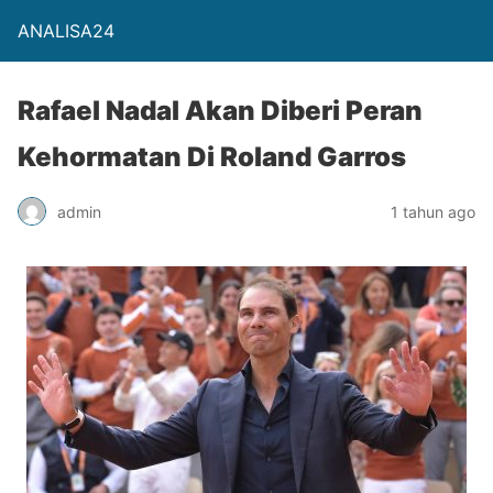
ANALISA24
Rafael Nadal Akan Diberi Peran
Kehormatan Di Roland Garros
admin
1 tahun ago