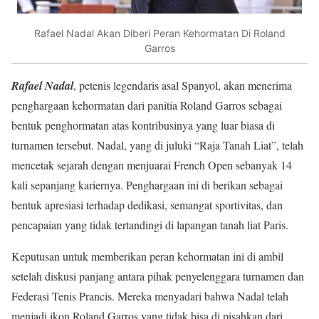
Rafael Nadal Akan Diberi Peran Kehormatan Di Roland
Garros
Rafael Nadal
, petenis legendaris asal Spanyol, akan menerima
penghargaan kehormatan dari panitia Roland Garros sebagai
bentuk penghormatan atas kontribusinya yang luar biasa di
turnamen tersebut. Nadal, yang di juluki “Raja Tanah Liat”, telah
mencetak sejarah dengan menjuarai French Open sebanyak 14
kali sepanjang kariernya. Penghargaan ini di berikan sebagai
bentuk apresiasi terhadap dedikasi, semangat sportivitas, dan
pencapaian yang tidak tertandingi di lapangan tanah liat Paris.
Keputusan untuk memberikan peran kehormatan ini di ambil
setelah diskusi panjang antara pihak penyelenggara turnamen dan
Federasi Tenis Prancis. Mereka menyadari bahwa Nadal telah
menjadi ikon Roland Garros yang tidak bisa di pisahkan dari