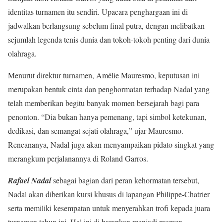
identitas turnamen itu sendiri. Upacara penghargaan ini di
jadwalkan berlangsung sebelum final putra, dengan melibatkan
sejumlah legenda tenis dunia dan tokoh-tokoh penting dari dunia
olahraga.
Menurut direktur turnamen, Amélie Mauresmo, keputusan ini
merupakan bentuk cinta dan penghormatan terhadap Nadal yang
telah memberikan begitu banyak momen bersejarah bagi para
penonton. “Dia bukan hanya pemenang, tapi simbol ketekunan,
dedikasi, dan semangat sejati olahraga,” ujar Mauresmo.
Rencananya, Nadal juga akan menyampaikan pidato singkat yang
merangkum perjalanannya di Roland Garros.
Rafael Nadal
sebagai bagian dari peran kehormatan tersebut,
Nadal akan diberikan kursi khusus di lapangan Philippe-Chatrier
serta memiliki kesempatan untuk menyerahkan trofi kepada juara
turnamen tahun ini. Hal ini di harapkan menjadi momen