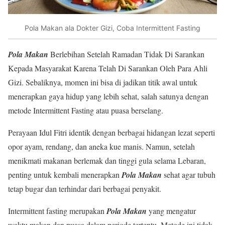
Pola Makan ala Dokter Gizi, Coba Intermittent Fasting
Pola Makan
Berlebihan Setelah Ramadan Tidak Di Sarankan
Kepada Masyarakat Karena Telah Di Sarankan Oleh Para Ahli
Gizi. Sebaliknya, momen ini bisa di jadikan titik awal untuk
menerapkan gaya hidup yang lebih sehat, salah satunya dengan
metode Intermittent Fasting atau puasa berselang.
Perayaan Idul Fitri identik dengan berbagai hidangan lezat seperti
opor ayam, rendang, dan aneka kue manis. Namun, setelah
menikmati makanan berlemak dan tinggi gula selama Lebaran,
penting untuk kembali menerapkan
Pola Makan
sehat agar tubuh
tetap bugar dan terhindar dari berbagai penyakit.
Intermittent fasting merupakan
Pola Makan
yang mengatur
waktu makan dan puasa dalam periode tertentu. Metode ini tidak