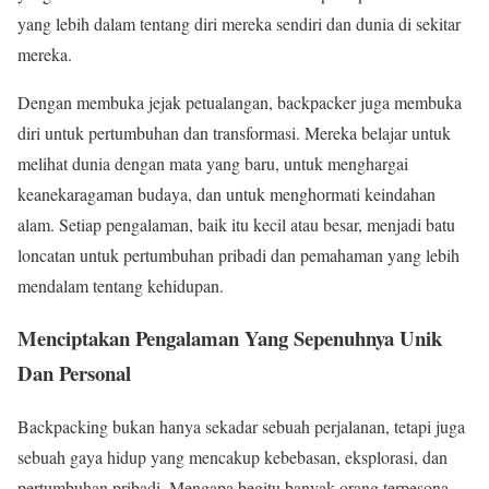
yang lebih dalam tentang diri mereka sendiri dan dunia di sekitar
mereka.
Dengan membuka jejak petualangan, backpacker juga membuka
diri untuk pertumbuhan dan transformasi. Mereka belajar untuk
melihat dunia dengan mata yang baru, untuk menghargai
keanekaragaman budaya, dan untuk menghormati keindahan
alam. Setiap pengalaman, baik itu kecil atau besar, menjadi batu
loncatan untuk pertumbuhan pribadi dan pemahaman yang lebih
mendalam tentang kehidupan.
Menciptakan Pengalaman Yang Sepenuhnya Unik
Dan Personal
Backpacking bukan hanya sekadar sebuah perjalanan, tetapi juga
sebuah gaya hidup yang mencakup kebebasan, eksplorasi, dan
pertumbuhan pribadi. Mengapa begitu banyak orang terpesona