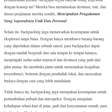
dengan konsep ini? Mereka bisa memutuskan destinasi, rute, dan
durasi perjalanan mereka sendiri,
Menciptakan Pengalaman
Yang Sepenuhnya Unik Dan Personal
.
Selain itu, backpacking juga menawarkan kesempatan untuk
eksplorasi tanpa batas. Dengan hanya membawa barang-barang
yang diperlukan dalam sebuah ransel, para backpacker dapat
dengan mudah bergerak dari satu tempat ke tempat lainnya,
menjelajahi sudut-sudut terpencil dan destinasi yang jauh dari
jalur utama. Ini membuka pintu untuk menemukan keajaiban
tersembunyi, bertemu dengan penduduk lokal, dan merasakan
budaya dengan cara yang lebih mendalam.
Tidak hanya itu, backpacking juga merupakan kesempatan untuk
pertumbuhan pribadi dan introspeksi. Dengan menjalani
kehidupan sehari-hari di jalan, jauh dari kenyamanan rumah, para