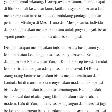
yang kita kenal sekarang. Konsep awal penanaman modal dapat
di lihat kembali ke zaman kuno, ketika masyarakat pertama kali
mempraktekkan investasi untuk mendukung perdagangan dan
pertanian. Misalnya di Mesir Kuno dan Mesopotamia, individu
dan kelompok akan memberikan dana untuk proyek-proyek besar
seperti pembangunan piramida atau sistem irigasi.
Dengan harapan mendapatkan imbalan berupa hasil panen yang
lebih baik atau keuntungan dari hasil karya tersebut. Sehingga
dalam periode Romawi dan Yunani Kuno, konsep investasi mulai
lebih terstruktur dengan adanya pasar modal awal. Di Roma
orang-orang berinvestasi dalam bisnis melalui kemitraan dan
kontrak. Ini di mana mereka menyediakan modal untuk operasi
bisnis dengan imbalan bagian dari keuntungan. Hal ini adalah
bentuk awal dari ekuitas yang kita lihat dalam sistem saham
modern. Lalu di Yunani, aktivitas perdagangan dan investasi juga
berkembang, dengan banyak pedagang dan investor yang terlibat