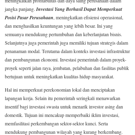
meningkatkan profitabilitas dan daya saing perusahaan dalam
jangka panjang.
Investasi Yang Berhasil Dapat Memperkuat
Posisi Pasar Perusahaan
, meningkatkan efisiensi operasional,
dan menghasilkan keuntungan yang lebih besar. Ini yang
semuanya mendukung pertumbuhan dan keberlanjutan bisnis.
Selanjutnya juga pemerintah juga memiliki tujuan strategis dalam
penanaman modal. Terutama dalam konteks investasi infrastruktur
dan pembangunan ekonomi. Investasi pemerintah dalam proyek-
proyek seperti jalan raya, jembatan, pelabuhan dan fasilitas publik
bertujuan untuk meningkatkan kualitas hidup masyarakat.
Hal ini memperkuat perekonomian lokal dan menciptakan
lapangan kerja. Selain itu pemerintah seringkali menawarkan
insentif bagi investasi swasta untuk menarik investor asing dan
domestik. Tujuan ini mencakup memperbaiki iklim investasi,
memfasilitasi perkembangan sektor-sektor kunci. Serta
mendukung pembangunan wilayah yang kurang berkembang.