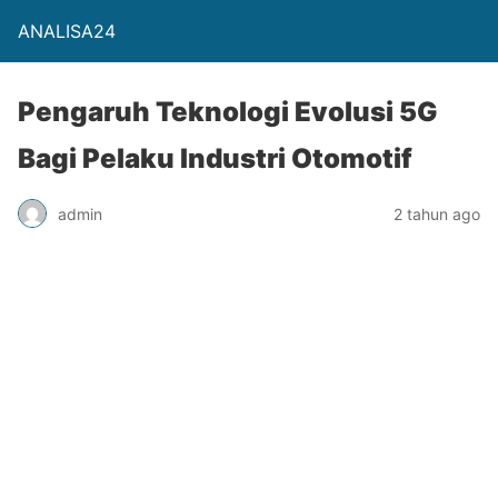
ANALISA24
Pengaruh Teknologi Evolusi 5G
Bagi Pelaku Industri Otomotif
admin
2 tahun ago