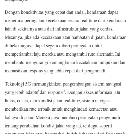
Dengan konektivitas yang cepat dan andal, kendaraan dapat
menerima peringatan kecelakaan secara real-time dari kendaraan
lain di sekitarnya atau dari infrastruktur jalan yang cerdas.
Misalnya, jika ada kecelakaan atau hambatan di jalan, kendaraan
di belakangnya dapat segera diberi peringatan untuk
memperlambat laju mereka atau mengambil rute alternatif. Ini
membantu mengurangi kemungkinan kecelakaan tumpukan dan
memastikan respons yang lebih cepat dari pengemudi.
Teknologi 5G memungkinkan pengembangan sistem navigasi
yang lebih adaptif dan responsif. Dengan akses informasi lalu
lintas, cuaca, dan kondisi jalan real-time, sistem navigasi
memberikan rute terbaik untuk menghindari kemacetan atau
bahaya di jalan. Mereka juga memberi peringatan pengemudi
tentang perubahan kondisi jalan yang tak terduga, seperti
penutupan jalan atau konstruksi. Itulah beberapa dari
Pengaruh