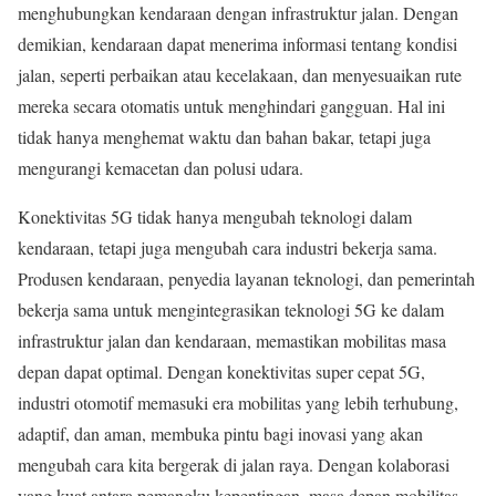
menghubungkan kendaraan dengan infrastruktur jalan. Dengan
demikian, kendaraan dapat menerima informasi tentang kondisi
jalan, seperti perbaikan atau kecelakaan, dan menyesuaikan rute
mereka secara otomatis untuk menghindari gangguan. Hal ini
tidak hanya menghemat waktu dan bahan bakar, tetapi juga
mengurangi kemacetan dan polusi udara.
Konektivitas 5G tidak hanya mengubah teknologi dalam
kendaraan, tetapi juga mengubah cara industri bekerja sama.
Produsen kendaraan, penyedia layanan teknologi, dan pemerintah
bekerja sama untuk mengintegrasikan teknologi 5G ke dalam
infrastruktur jalan dan kendaraan, memastikan mobilitas masa
depan dapat optimal. Dengan konektivitas super cepat 5G,
industri otomotif memasuki era mobilitas yang lebih terhubung,
adaptif, dan aman, membuka pintu bagi inovasi yang akan
mengubah cara kita bergerak di jalan raya. Dengan kolaborasi
yang kuat antara pemangku kepentingan, masa depan mobilitas