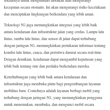
sekitarnya untuk menghindari tabrakan atau mengurangi
kecepatan secara otomatis. Ini akan mengurangi risiko kecelakaan
dan menciptakan lingkungan berkendara yang lebih aman.
Teknologi 5G juga memungkinkan integrasi yang lebih baik
antara kendaraan dan infrastruktur jalan yang cerdas. Lampu lalu
lintas, rambu lalu lintas, dan sensor di jalan dapat terhubung
dengan jaringan 5G, memungkinkan pertukaran informasi tentang
kondisi lalu lintas, cuaca, dan peristiwa darurat secara real-time.
Dengan demikian, kendaraan dapat mengambil keputusan yang
lebih baik tentang rute dan perilaku berkendara mereka.
Keterhubungan yang lebih baik antara kendaraan dan
infrastruktur juga membuka pintu bagi pengembangan layanan
mobilitas baru. Contohnya adalah layanan berbagi mobil yang
terhubung dengan jaringan 5G, yang memungkinkan pengguna
untuk menemukan, membuka, dan mengunci mobil secara