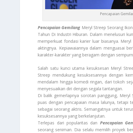
Pencapaian Gemilan
Pencapaian Gemilang
Meryl Streep Seorang Ikon
Tahun Di Industri Hiburan. Dalam menelusuri ku
memperkuat fondasi karier luar biasanya. Meryl 
aktingnya. Kepiawaiannya dalam menguasai b
karakter-karakter yang beragam dengan sempurn
Salah satu kunci utama kesuksesan Meryl Stree
Streep mendukung kesuksesannya dengan kema
mendalam hingga komedi ringan, dari tokoh sej
menyesuaikan diri dengan segala tantangan.
Di balik gemerlapnya sorotan panggung, Meryl 
puas dengan pencapaian masa lalunya, tetapi
sebagai seorang aktris. Semangatnya untuk ter
kesuksesannya yang berkelanjutan.
Terlepas dari popularitas dan
Pencapaian Gem
seorang seniman. Dia selalu memilih proyek ber