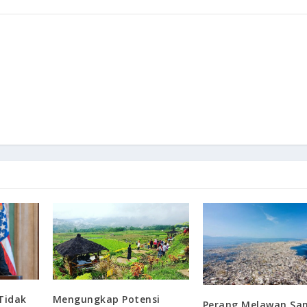
Tidak
Mengungkap Potensi
Perang Melawan S