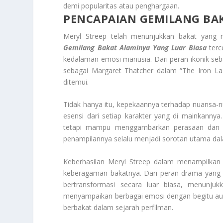
demi popularitas atau penghargaan.
PENCAPAIAN GEMILANG BAK
Meryl Streep telah menunjukkan bakat yang 
Gemilang
Bakat Alaminya Yang Luar Biasa
terc
kedalaman emosi manusia. Dari peran ikonik se
sebagai Margaret Thatcher dalam “The Iron La
ditemui.
Tidak hanya itu, kepekaannya terhadap nuansa
esensi dari setiap karakter yang di mainkanny
tetapi mampu menggambarkan perasaan dan pi
penampilannya selalu menjadi sorotan utama dalam
Keberhasilan Meryl Streep dalam menampilkan
keberagaman bakatnya. Dari peran drama yang 
bertransformasi secara luar biasa, menunjuk
menyampaikan berbagai emosi dengan begitu aut
berbakat dalam sejarah perfilman.