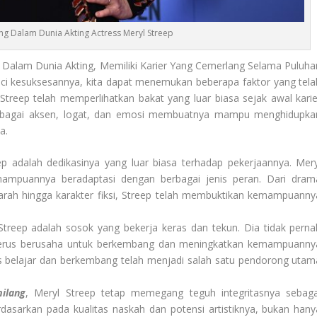
g Dalam Dunia Akting Actress Meryl Streep
 Dalam Dunia Akting, Memiliki Karier Yang Cemerlang Selama Puluha
nci kesuksesannya, kita dapat menemukan beberapa faktor yang tela
Streep telah memperlihatkan bakat yang luar biasa sejak awal karie
erbagai aksen, logat, dan emosi membuatnya mampu menghidupka
a.
p adalah dedikasinya yang luar biasa terhadap pekerjaannya. Mery
mpuannya beradaptasi dengan berbagai jenis peran. Dari dram
arah hingga karakter fiksi, Streep telah membuktikan kemampuanny
Streep adalah sosok yang bekerja keras dan tekun. Dia tidak perna
 terus berusaha untuk berkembang dan meningkatkan kemampuanny
us belajar dan berkembang telah menjadi salah satu pendorong utam
ilang
, Meryl Streep tetap memegang teguh integritasnya sebaga
dasarkan pada kualitas naskah dan potensi artistiknya, bukan hany