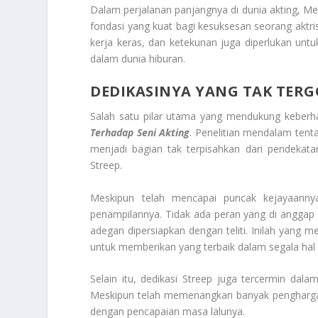
Dalam perjalanan panjangnya di dunia akting, M
fondasi yang kuat bagi kesuksesan seorang aktri
kerja keras, dan ketekunan juga diperlukan un
dalam dunia hiburan.
DEDIKASINYA YANG TAK TER
Salah satu pilar utama yang mendukung keberha
Terhadap Seni Akting
. Penelitian mendalam tentan
menjadi bagian tak terpisahkan dari pendekata
Streep.
Meskipun telah mencapai puncak kejayaannya
penampilannya. Tidak ada peran yang di anggap r
adegan dipersiapkan dengan teliti. Inilah yang m
untuk memberikan yang terbaik dalam segala hal 
Selain itu, dedikasi Streep juga tercermin da
Meskipun telah memenangkan banyak penghargaa
dengan pencapaian masa lalunya.