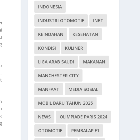
INDONESIA
INDUSTRI OTOMOTIF
INET
n
i
KEINDAHAN
KESEHATAN
u
g
KONDISI
KULINER
LIGA ARAB SAUDI
MAKANAN
p
,
MANCHESTER CITY
t
MANFAAT
MEDIA SOSIAL
n
MOBIL BARU TAHUN 2025
u
k
NEWS
OLIMPIADE PARIS 2024
g
OTOMOTIF
PEMBALAP F1