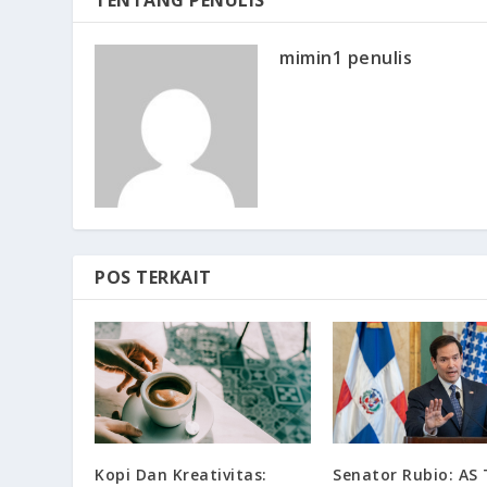
TENTANG PENULIS
mimin1 penulis
POS TERKAIT
Kopi Dan Kreativitas:
Senator Rubio: AS 