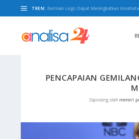
TREN:
Bermain Lego Dapat Meningkatkan Kreativita
B
PENCAPAIAN GEMILAN
M
Diposting oleh
mimin1 pe