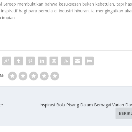
ryl Streep membuktikan bahwa kesuksesan bukan kebetulan, tapi hasi
Inspiratif bagi para pemula di industri hiburan, ia mengingatkan aka
 impian.
N:
er
Inspirasi Bolu Pisang Dalam Berbagai Varian Da
BERIK