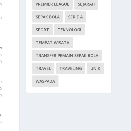
PREMIER LEAGUE
SEJARAH
n
,
SEPAK BOLA
SERIE A
n
SPORT
TEKNOLOGI
TEMPAT WISATA
n
s
TRANSFER PEMAIN SEPAK BOLA
n
TRAVEL
TRAVELING
UNIK
WASPADA
p
p
h
.
s