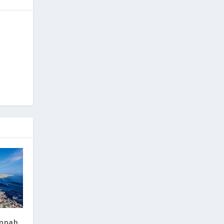
ampah