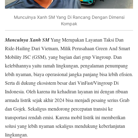
Munculnya Xanh SM Yang Di Rancang Dengan Dimensi
Kompak
Munculnya Xanh SM
Yang Merupakan Layanan Taksi Dan
Ride-Hailing Dari Vietnam, Milik Perusahaan Green And Smart
Mobility JSC (GSM), yang bagian dari grup Vingroup. Dan
kelebihannya yaitu ramah lingkungan, pengalaman penumpang
lebih nyaman, biaya operasional jangka panjang bisa lebih efisien.
Serta di dukung ekosistem besar dari VinFast/Vingroup Di
Indonesia. Oleh karena itu kehadiran layanan ini dengan ribuan
armada listrik sejak akhir 2024 bisa menjadi pesaing serius Grab
dan Gojek. Sekaligus mendorong percepatan transisi ke
transportasi rendah emisi. Karena mobil listrik ini memberikan
solusi yang lebih nyaman sekaligus mendukung keberlanjutan
lingkungan.