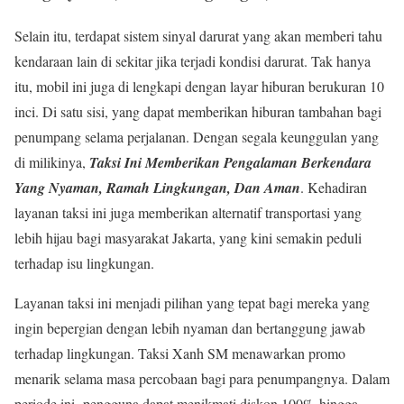
Selain itu, terdapat sistem sinyal darurat yang akan memberi tahu
kendaraan lain di sekitar jika terjadi kondisi darurat. Tak hanya
itu, mobil ini juga di lengkapi dengan layar hiburan berukuran 10
inci. Di satu sisi, yang dapat memberikan hiburan tambahan bagi
penumpang selama perjalanan. Dengan segala keunggulan yang
di milikinya,
Taksi Ini Memberikan Pengalaman Berkendara
Yang Nyaman, Ramah Lingkungan, Dan Aman
. Kehadiran
layanan taksi ini juga memberikan alternatif transportasi yang
lebih hijau bagi masyarakat Jakarta, yang kini semakin peduli
terhadap isu lingkungan.
Layanan taksi ini menjadi pilihan yang tepat bagi mereka yang
ingin bepergian dengan lebih nyaman dan bertanggung jawab
terhadap lingkungan. Taksi Xanh SM menawarkan promo
menarik selama masa percobaan bagi para penumpangnya. Dalam
periode ini, pengguna dapat menikmati diskon 100% hingga