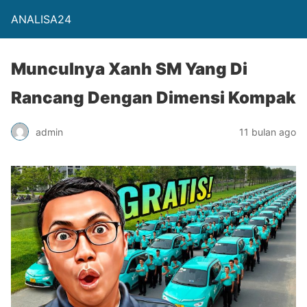
ANALISA24
Munculnya Xanh SM Yang Di
Rancang Dengan Dimensi Kompak
admin
11 bulan ago