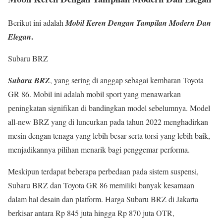
Berikut ini adalah
Mobil Keren Dengan Tampilan Modern Dan
.
Elegan
Subaru BRZ
Subaru BRZ
, yang sering di anggap sebagai kembaran Toyota
GR 86. Mobil ini adalah mobil sport yang menawarkan
peningkatan signifikan di bandingkan model sebelumnya. Model
all-new BRZ yang di luncurkan pada tahun 2022 menghadirkan
mesin dengan tenaga yang lebih besar serta torsi yang lebih baik,
menjadikannya pilihan menarik bagi penggemar performa.
Meskipun terdapat beberapa perbedaan pada sistem suspensi,
Subaru BRZ dan Toyota GR 86 memiliki banyak kesamaan
dalam hal desain dan platform. Harga Subaru BRZ di Jakarta
berkisar antara Rp 845 juta hingga Rp 870 juta OTR,