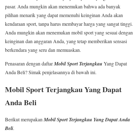
pasar. Anda mungkin akan menemukan bahwa ada banyak
pilihan menarik yang dapat memenuhi keinginan Anda akan
kendaraan sport, tanpa harus membayar harga yang sangat tinggi.
Anda mungkin akan menemukan mobil sport yang sesuai dengan
keinginan dan anggaran Anda, yang tetap memberikan sensasi
berkendara yang seru dan memuaskan.
Penasaran dengan daftar
Mobil Sport
Terjangkau
Yang Dapat
Anda Beli? Simak penjelasannya di bawah ini.
Mobil Sport Terjangkau Yang Dapat
Anda Beli
Berikut merupakan
Mobil Sport Terjangkau Yang Dapat Anda
Beli
.