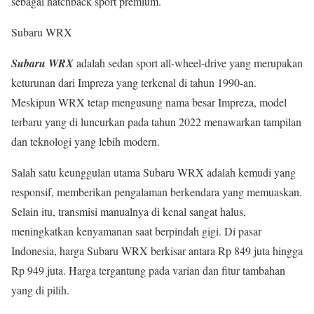
sebagai hatchback sport premium.
Subaru WRX
Subaru WRX
adalah sedan sport all-wheel-drive yang merupakan
keturunan dari Impreza yang terkenal di tahun 1990-an.
Meskipun WRX tetap mengusung nama besar Impreza, model
terbaru yang di luncurkan pada tahun 2022 menawarkan tampilan
dan teknologi yang lebih modern.
Salah satu keunggulan utama Subaru WRX adalah kemudi yang
responsif, memberikan pengalaman berkendara yang memuaskan.
Selain itu, transmisi manualnya di kenal sangat halus,
meningkatkan kenyamanan saat berpindah gigi. Di pasar
Indonesia, harga Subaru WRX berkisar antara Rp 849 juta hingga
Rp 949 juta. Harga tergantung pada varian dan fitur tambahan
yang di pilih.