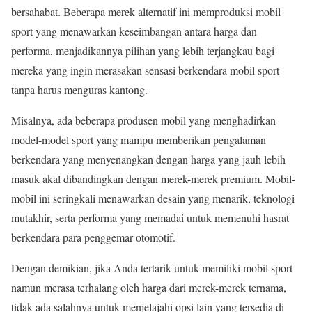
bersahabat. Beberapa merek alternatif ini memproduksi mobil
sport yang menawarkan keseimbangan antara harga dan
performa, menjadikannya pilihan yang lebih terjangkau bagi
mereka yang ingin merasakan sensasi berkendara mobil sport
tanpa harus menguras kantong.
Misalnya, ada beberapa produsen mobil yang menghadirkan
model-model sport yang mampu memberikan pengalaman
berkendara yang menyenangkan dengan harga yang jauh lebih
masuk akal dibandingkan dengan merek-merek premium. Mobil-
mobil ini seringkali menawarkan desain yang menarik, teknologi
mutakhir, serta performa yang memadai untuk memenuhi hasrat
berkendara para penggemar otomotif.
Dengan demikian, jika Anda tertarik untuk memiliki mobil sport
namun merasa terhalang oleh harga dari merek-merek ternama,
tidak ada salahnya untuk menjelajahi opsi lain yang tersedia di