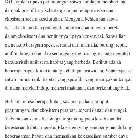
Di harapkan upaya perlindungan satwa liar dapat memberikan
dampak positif bagi keberlangsungan hidup mereka dan
ekosistem secara keseluruhan. Mengenal kehidupan satwa
liar
adalah langkah penting dalam memahami peran mereka
dalam ekosistem dan pentingnya upaya konservasi. Satwa liar
mencakup beragam spesies, mulai dari mamalia, burung, reptil,
amfibi, hingga ikan dan serangga, yang masing-masing memiliki
karakteristik unik serta habitat yang berbeda. Berikut adalah
beberapa aspek kunci tentang kehidupan satwa liar. Setiap spesies
satwa liar memiliki habitat yang spesifik, yang merupakan tempat
di mana mereka hidup, mencari makanan, dan berkembang biak.
Habitat ini bisa berupa hutan, savana, padang rumput,
pegunungan, dan ekosistem perairan, seperti danau dan sungai.
Keberadaan satwa liar sangat tergantung pada kesehatan dan
kelestarian habitat mereka. Ekosistem yang seimbang mendukung
keberagaman hayati dan memastikan ketersediaan sumber daya