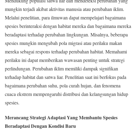
Mendukung populasi satwa liar dan mendeteksi perubahan yang
mungkin terjadi akibat aktivitas manusia atau perubahan iklim.
Melalui penelitian, para ilmuwan dapat mempelajari bagaimana
spesies berinteraksi dengan habitat mereka dan bagaimana mereka
beradaptasi terhadap perubahan lingkungan. Misalnya, beberapa
spesies mungkin mengubah pola migrasi atau perilaku makan
mereka sebagai respons terhadap perubahan habitat. Memahami
perilaku ini dapat memberikan wawasan penting untuk strategi
perlindungan. Perubahan iklim memiliki dampak signifikan
terhadap habitat dan satwa liar. Penelitian saat ini berfokus pada
bagaimana perubahan suhu, pola curah hujan, dan fenomena
cuaca ekstrem mempengaruhi distribusi dan kelangsungan hidup
spesies.
Merancang Strategi Adaptasi Yang Membantu Spesies
Beradaptasi Dengan Kondisi Baru