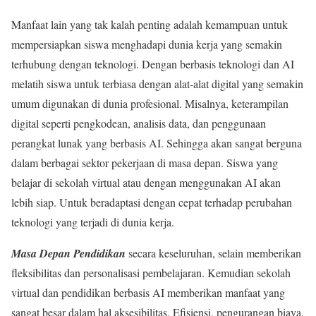
Manfaat lain yang tak kalah penting adalah kemampuan untuk
mempersiapkan siswa menghadapi dunia kerja yang semakin
terhubung dengan teknologi. Dengan berbasis teknologi dan AI
melatih siswa untuk terbiasa dengan alat-alat digital yang semakin
umum digunakan di dunia profesional. Misalnya, keterampilan
digital seperti pengkodean, analisis data, dan penggunaan
perangkat lunak yang berbasis AI. Sehingga akan sangat berguna
dalam berbagai sektor pekerjaan di masa depan. Siswa yang
belajar di sekolah virtual atau dengan menggunakan AI akan
lebih siap. Untuk beradaptasi dengan cepat terhadap perubahan
teknologi yang terjadi di dunia kerja.
Masa Depan Pendidikan
secara keseluruhan, selain memberikan
fleksibilitas dan personalisasi pembelajaran. Kemudian sekolah
virtual dan pendidikan berbasis AI memberikan manfaat yang
sangat besar dalam hal aksesibilitas. Efisiensi, pengurangan biaya,