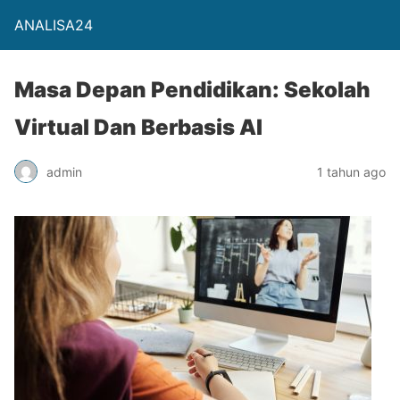
ANALISA24
Masa Depan Pendidikan: Sekolah
Virtual Dan Berbasis AI
admin
1 tahun ago