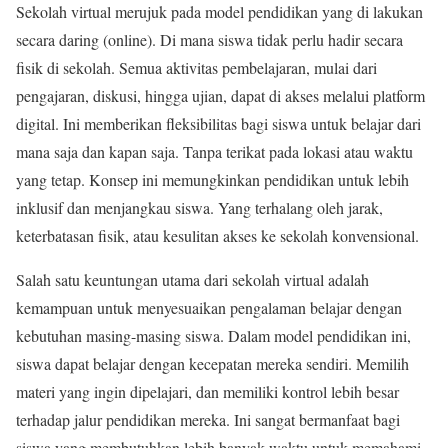
Sekolah virtual merujuk pada model pendidikan yang di lakukan
secara daring (online). Di mana siswa tidak perlu hadir secara
fisik di sekolah. Semua aktivitas pembelajaran, mulai dari
pengajaran, diskusi, hingga ujian, dapat di akses melalui platform
digital. Ini memberikan fleksibilitas bagi siswa untuk belajar dari
mana saja dan kapan saja. Tanpa terikat pada lokasi atau waktu
yang tetap. Konsep ini memungkinkan pendidikan untuk lebih
inklusif dan menjangkau siswa. Yang terhalang oleh jarak,
keterbatasan fisik, atau kesulitan akses ke sekolah konvensional.
Salah satu keuntungan utama dari sekolah virtual adalah
kemampuan untuk menyesuaikan pengalaman belajar dengan
kebutuhan masing-masing siswa. Dalam model pendidikan ini,
siswa dapat belajar dengan kecepatan mereka sendiri. Memilih
materi yang ingin dipelajari, dan memiliki kontrol lebih besar
terhadap jalur pendidikan mereka. Ini sangat bermanfaat bagi
siswa yang membutuhkan lebih banyak waktu untuk memahami