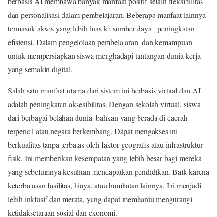
berbasis AI membawa banyak manfaat positif selain fleksibilitas
dan personalisasi dalam pembelajaran. Beberapa manfaat lainnya
termasuk akses yang lebih luas ke sumber daya , peningkatan
efisiensi. Dalam pengelolaan pembelajaran, dan kemampuan
untuk mempersiapkan siswa menghadapi tantangan dunia kerja
yang semakin digital.
Salah satu manfaat utama dari sistem ini berbasis virtual dan AI
adalah peningkatan aksesibilitas. Dengan sekolah virtual, siswa
dari berbagai belahan dunia, bahkan yang berada di daerah
terpencil atau negara berkembang. Dapat mengakses ini
berkualitas tanpa terbatas oleh faktor geografis atau infrastruktur
fisik. Ini memberikan kesempatan yang lebih besar bagi mereka
yang sebelumnya kesulitan mendapatkan pendidikan. Baik karena
keterbatasan fasilitas, biaya, atau hambatan lainnya. Ini menjadi
lebih inklusif dan merata, yang dapat membantu mengurangi
ketidaksetaraan sosial dan ekonomi.