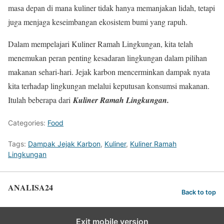
masa depan di mana kuliner tidak hanya memanjakan lidah, tetapi
juga menjaga keseimbangan ekosistem bumi yang rapuh.
Dalam mempelajari Kuliner Ramah Lingkungan, kita telah
menemukan peran penting kesadaran lingkungan dalam pilihan
makanan sehari-hari. Jejak karbon mencerminkan dampak nyata
kita terhadap lingkungan melalui keputusan konsumsi makanan.
Itulah beberapa dari
Kuliner Ramah Lingkungan.
Categories:
Food
Tags:
Dampak Jejak Karbon
,
Kuliner
,
Kuliner Ramah
Lingkungan
ANALISA24
Back to top
Exit mobile version