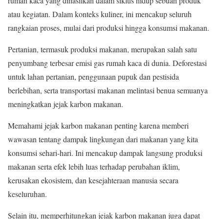
rumah kaca yang dihasilkan dalam siklus hidup sebuah produk
atau kegiatan. Dalam konteks kuliner, ini mencakup seluruh
rangkaian proses, mulai dari produksi hingga konsumsi makanan.
Pertanian, termasuk produksi makanan, merupakan salah satu
penyumbang terbesar emisi gas rumah kaca di dunia. Deforestasi
untuk lahan pertanian, penggunaan pupuk dan pestisida
berlebihan, serta transportasi makanan melintasi benua semuanya
meningkatkan jejak karbon makanan.
Memahami jejak karbon makanan penting karena memberi
wawasan tentang dampak lingkungan dari makanan yang kita
konsumsi sehari-hari. Ini mencakup dampak langsung produksi
makanan serta efek lebih luas terhadap perubahan iklim,
kerusakan ekosistem, dan kesejahteraan manusia secara
keseluruhan.
Selain itu, memperhitungkan jejak karbon makanan juga dapat