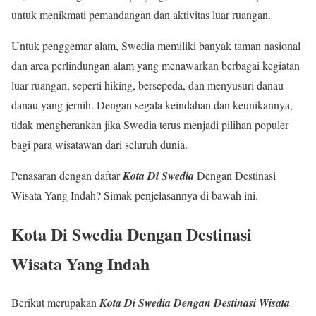
untuk menikmati pemandangan dan aktivitas luar ruangan.
Untuk penggemar alam, Swedia memiliki banyak taman nasional
dan area perlindungan alam yang menawarkan berbagai kegiatan
luar ruangan, seperti hiking, bersepeda, dan menyusuri danau-
danau yang jernih. Dengan segala keindahan dan keunikannya,
tidak mengherankan jika Swedia terus menjadi pilihan populer
bagi para wisatawan dari seluruh dunia.
Penasaran dengan daftar
Kota Di Swedia
Dengan Destinasi
Wisata Yang Indah? Simak penjelasannya di bawah ini.
Kota Di Swedia Dengan Destinasi
Wisata Yang Indah
Berikut merupakan
Kota Di Swedia Dengan Destinasi Wisata