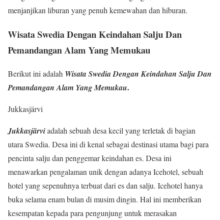
menjanjikan liburan yang penuh kemewahan dan hiburan.
Wisata Swedia Dengan Keindahan Salju Dan
Pemandangan Alam Yang Memukau
Berikut ini adalah
Wisata Swedia Dengan Keindahan Salju Dan
.
Pemandangan Alam Yang Memukau
Jukkasjärvi
Jukkasjärvi
adalah sebuah desa kecil yang terletak di bagian
utara Swedia. Desa ini di kenal sebagai destinasi utama bagi para
pencinta salju dan penggemar keindahan es. Desa ini
menawarkan pengalaman unik dengan adanya Icehotel, sebuah
hotel yang sepenuhnya terbuat dari es dan salju. Icehotel hanya
buka selama enam bulan di musim dingin. Hal ini memberikan
kesempatan kepada para pengunjung untuk merasakan