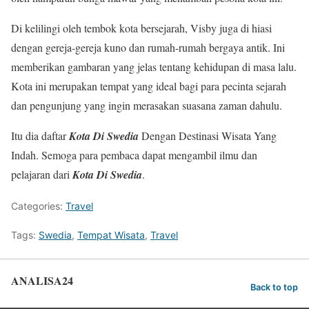
Di kelilingi oleh tembok kota bersejarah, Visby juga di hiasi
dengan gereja-gereja kuno dan rumah-rumah bergaya antik. Ini
memberikan gambaran yang jelas tentang kehidupan di masa lalu.
Kota ini merupakan tempat yang ideal bagi para pecinta sejarah
dan pengunjung yang ingin merasakan suasana zaman dahulu.
Itu dia daftar
Kota Di Swedia
Dengan Destinasi Wisata Yang
Indah. Semoga para pembaca dapat mengambil ilmu dan
pelajaran dari
Kota Di Swedia
.
Categories:
Travel
Tags:
Swedia
,
Tempat Wisata
,
Travel
ANALISA24
Back to top