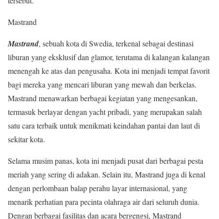
tersebut.
Mastrand
Mastrand
, sebuah kota di Swedia, terkenal sebagai destinasi
liburan yang eksklusif dan glamor, terutama di kalangan kalangan
menengah ke atas dan pengusaha. Kota ini menjadi tempat favorit
bagi mereka yang mencari liburan yang mewah dan berkelas.
Mastrand menawarkan berbagai kegiatan yang mengesankan,
termasuk berlayar dengan yacht pribadi, yang merupakan salah
satu cara terbaik untuk menikmati keindahan pantai dan laut di
sekitar kota.
Selama musim panas, kota ini menjadi pusat dari berbagai pesta
meriah yang sering di adakan. Selain itu, Mastrand juga di kenal
dengan perlombaan balap perahu layar internasional, yang
menarik perhatian para pecinta olahraga air dari seluruh dunia.
Dengan berbagai fasilitas dan acara bergengsi, Mastrand