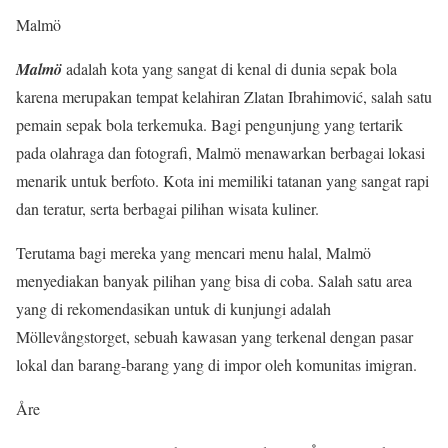
Malmö
Malmö
adalah kota yang sangat di kenal di dunia sepak bola
karena merupakan tempat kelahiran Zlatan Ibrahimović, salah satu
pemain sepak bola terkemuka. Bagi pengunjung yang tertarik
pada olahraga dan fotografi, Malmö menawarkan berbagai lokasi
menarik untuk berfoto. Kota ini memiliki tatanan yang sangat rapi
dan teratur, serta berbagai pilihan wisata kuliner.
Terutama bagi mereka yang mencari menu halal, Malmö
menyediakan banyak pilihan yang bisa di coba. Salah satu area
yang di rekomendasikan untuk di kunjungi adalah
Möllevångstorget, sebuah kawasan yang terkenal dengan pasar
lokal dan barang-barang yang di impor oleh komunitas imigran.
Åre