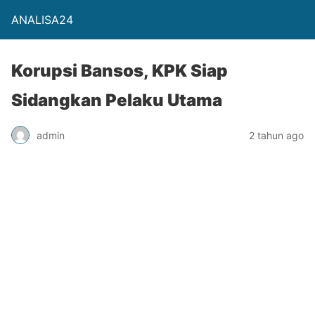
ANALISA24
Korupsi Bansos, KPK Siap
Sidangkan Pelaku Utama
admin
2 tahun ago