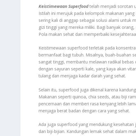
Keistimewaan Superfood
telah menjadi sorotan 
Istilah ini merujuk pada kelompok makanan yang 
sering kali di anggap sebagai solusi alami untu
gizi tinggi yang mereka miliki. Bagi banyak ora
Pola makan sehat dan memperbaiki kesejahteraa
Keistimewaan superfood terletak pada konsentrasi 
bermanfaat bagi tubuh. Misalnya, buah-buahan se
sangat tinggi, membantu melawan radikal bebas 
dengan sayuran seperti kale, yang kaya akan vita
tulang dan menjaga kadar darah yang sehat.
Selain itu, superfood juga dikenal karena kand
Makanan seperti quinoa, chia seeds, atau biji r
pencernaan dan memberi rasa kenyang lebih lama
menjaga berat badan dengan cara yang sehat.
Ada juga superfood yang mendukung kesehatan ja
dan biji-bijian. Kandungan lemak sehat dalam ma