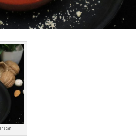
ehatan