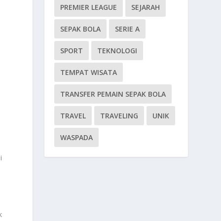
PREMIER LEAGUE
SEJARAH
SEPAK BOLA
SERIE A
SPORT
TEKNOLOGI
TEMPAT WISATA
TRANSFER PEMAIN SEPAK BOLA
TRAVEL
TRAVELING
UNIK
WASPADA
i
k
k