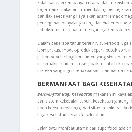
Salah satu perkembangan utama dalam keistim
bagaimana makanan ini mendukung pencegahan da
dan flax seeds yang kaya akan asam lemak omeg
pencegahan penyakit jantung dan diabetes tipe 2
antioksidan, membantu mengurangi kerusakan sel
Dalam beberapa tahun terakhir, superfood juga 
lebih praktis. Produk-produk seperti bubuk spirulin
pilihan populer bagi konsumen yang sibuk namun
ini semakin mudah diakses, baik melalui toko 
mereka yang ingin mendapatkan manfaat dari su
BERMANFAAT BAGI KESEHATA
Bermanfaat Bagi Kesehatan
makanan ini kaya ak
dari sistem kekebalan tubuh, kesehatan jantung, 
pada konsentrasi tinggi dari vitamin, mineral. An
bagi kesehatan secara keseluruhan.
Salah satu manfaat utama dari superfood adala