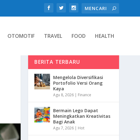
OTOMOTIF
TRAVEL
FOOD
HEALTH
BERITA TERBARU
Mengelola Diversifikasi
Portofolio Versi Orang
Kaya
Agu 8, 2026
|
Finance
Bermain Lego Dapat
Meningkatkan Kreativitas
Bagi Anak
Agu 7, 2026
|
Hot