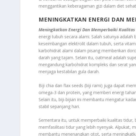
menggantikan keberagaman gizi dalam diet sehat
MENINGKATKAN ENERGI DAN MEM
Meningkatkan Energi Dan Memperbaiki Kualitas 
energi tubuh secara alami. Salah satunya adala
keseimbangan elektrolit dalam tubuh, serta vit
karbohidrat alami dalam pisang memberikan dor
darah yang tajam. Selain itu, oatmeal adalah su
mengandung karbohidrat kompleks dan serat yang
menjaga kestabilan gula darah.
Biji chia dan flax seeds (biji rami) juga dapat m
omega-3 dan protein, yang memberi energi tahan
Selain itu, biji-bijian ini membantu mengatur k
stabil sepanjang hari.
Sementara itu, untuk memperbaiki kualitas tidur
memfasilitasi tidur yang lebih nyenyak. Alpukat,
membantu menenangkan otot, serta meningkatkan