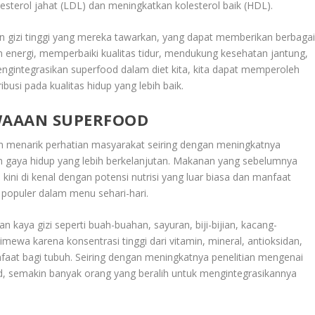
esterol jahat (LDL) dan meningkatkan kolesterol baik (HDL).
n gizi tinggi yang mereka tawarkan, yang dapat memberikan berbaga
 energi, memperbaiki kualitas tidur, mendukung kesehatan jantung,
ngintegrasikan superfood dalam diet kita, kita dapat memperoleh
usi pada kualitas hidup yang lebih baik.
WAAAN SUPERFOOD
 menarik perhatian masyarakat seiring dengan meningkatnya
 gaya hidup yang lebih berkelanjutan. Makanan yang sebelumnya
ni di kenal dengan potensi nutrisi yang luar biasa dan manfaat
 populer dalam menu sehari-hari.
kaya gizi seperti buah-buahan, sayuran, biji-bijian, kacang-
mewa karena konsentrasi tinggi dari vitamin, mineral, antioksidan,
faat bagi tubuh. Seiring dengan meningkatnya penelitian mengenai
, semakin banyak orang yang beralih untuk mengintegrasikannya