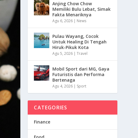
Anjing Chow Chow
Memiliki Bulu Lebat, Simak
Fakta Menariknya
Agu 6, 2026
|
News
Pulau Wayang, Cocok
Untuk Healing Di Tengah
Hiruk-Pikuk Kota
Agu 5, 2026
|
Travel
Mobil Sport dari MG, Gaya
Futuristis dan Performa
Bertenaga
Agu 4, 2026
|
Sport
CATEGORIES
Finance
Food