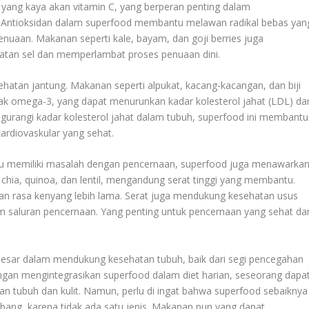
its yang kaya akan vitamin C, yang berperan penting dalam
. Antioksidan dalam superfood membantu melawan radikal bebas yan
uaan. Makanan seperti kale, bayam, dan goji berries juga
tan sel dan memperlambat proses penuaan dini.
ehatan jantung. Makanan seperti alpukat, kacang-kacangan, dan biji
k omega-3, yang dapat menurunkan kadar kolesterol jahat (LDL) da
gurangi kadar kolesterol jahat dalam tubuh, superfood ini membantu
ardiovaskular yang sehat.
au memiliki masalah dengan pencernaan, superfood juga menawarka
i chia, quinoa, dan lentil, mengandung serat tinggi yang membantu.
 rasa kenyang lebih lama. Serat juga mendukung kesehatan usus
 saluran pencernaan. Yang penting untuk pencernaan yang sehat da
 besar dalam mendukung kesehatan tubuh, baik dari segi pencegahan
gan mengintegrasikan superfood dalam diet harian, seseorang dapa
n tubuh dan kulit. Namun, perlu di ingat bahwa superfood sebaiknya
bang, karena tidak ada satu jenis. Makanan pun yang dapat