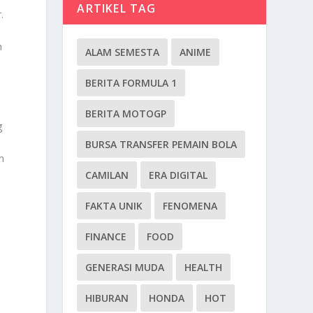
ARTIKEL TAG
.
n
ALAM SEMESTA
ANIME
BERITA FORMULA 1
BERITA MOTOGP
g
BURSA TRANSFER PEMAIN BOLA
n
CAMILAN
ERA DIGITAL
FAKTA UNIK
FENOMENA
FINANCE
FOOD
GENERASI MUDA
HEALTH
HIBURAN
HONDA
HOT