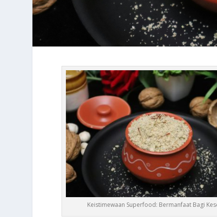
Keistimewaan Superfood: Bermanfaat Bagi Kes