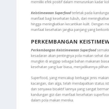
memiliki efek positif dalam menurunkan kadar kol
Keistimewaan Superfood
terletak pada kandunga
manfaat bagi kesehatan tubuh, dari meningkatkan
hingga meningkatkan kecantikan kulit. Dengan me
manfaat kesehatan jangka panjang yang berkontrib
PERKEMBANGAN KEISTIME
Perkembangan Keistimewaan Superfood
semakin
kesadaran akan pentingnya pola makan sehat dan
mungkin di anggap sebagai bahan makanan biasa ki
kesehatan yang luar biasa, menjadikannya pilihan
Superfood, yang mencakup berbagai jenis makanan 
kacangan, dan alga, telah mendapatkan status isti
dan senyawa bioaktif lainnya yang sangat berman
kandungan gizi dan manfaat kesehatan superfood
dalam pola makan mereka.