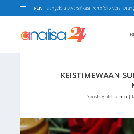
TREN:
Mengelola Diversifikasi Portofolio Versi Oran
B
KEISTIMEWAAN SU
Diposting oleh
admin
|
M