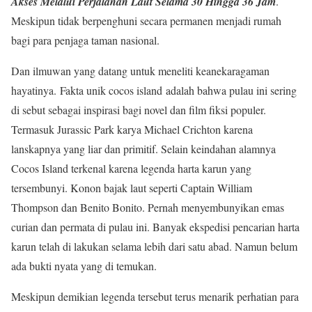
Akses Melalui Perjalanan Laut Selama 30 Hingga 36 Jam
.
Meskipun tidak berpenghuni secara permanen menjadi rumah
bagi para penjaga taman nasional.
Dan ilmuwan yang datang untuk meneliti keanekaragaman
hayatinya. Fakta unik cocos island adalah bahwa pulau ini sering
di sebut sebagai inspirasi bagi novel dan film fiksi populer.
Termasuk Jurassic Park karya Michael Crichton karena
lanskapnya yang liar dan primitif. Selain keindahan alamnya
Cocos Island terkenal karena legenda harta karun yang
tersembunyi. Konon bajak laut seperti Captain William
Thompson dan Benito Bonito. Pernah menyembunyikan emas
curian dan permata di pulau ini. Banyak ekspedisi pencarian harta
karun telah di lakukan selama lebih dari satu abad. Namun belum
ada bukti nyata yang di temukan.
Meskipun demikian legenda tersebut terus menarik perhatian para