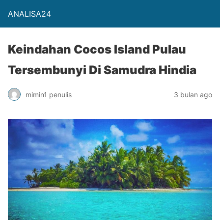
ANALISA24
Keindahan Cocos Island Pulau
Tersembunyi Di Samudra Hindia
mimin1 penulis
3 bulan ago