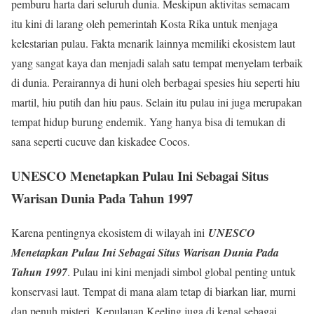
pemburu harta dari seluruh dunia. Meskipun aktivitas semacam
itu kini di larang oleh pemerintah Kosta Rika untuk menjaga
kelestarian pulau. Fakta menarik lainnya memiliki ekosistem laut
yang sangat kaya dan menjadi salah satu tempat menyelam terbaik
di dunia. Perairannya di huni oleh berbagai spesies hiu seperti hiu
martil, hiu putih dan hiu paus. Selain itu pulau ini juga merupakan
tempat hidup burung endemik. Yang hanya bisa di temukan di
sana seperti cucuve dan kiskadee Cocos.
UNESCO Menetapkan Pulau Ini Sebagai Situs
Warisan Dunia Pada Tahun 1997
Karena pentingnya ekosistem di wilayah ini
UNESCO
Menetapkan Pulau Ini Sebagai Situs Warisan Dunia Pada
Tahun 1997
. Pulau ini kini menjadi simbol global penting untuk
konservasi laut. Tempat di mana alam tetap di biarkan liar, murni
dan penuh misteri. Kepulauan Keeling juga di kenal sebagai