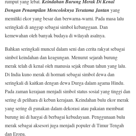
rumput yang lebat.
Keindahan Burung Merak
Di Kenal
Dengan Penampilan Mencoloknya Terutama Jantan
yang
memiliki ekor yang besar dan berwarna-warni. Pada masa lalu
seringkali di anggap sebagai simbol kebanggaan. Dan
kemewahan oleh banyak budaya di wilayah asalnya.
Bahkan seringkali muncul dalam seni dan cerita rakyat sebagai
simbol keindahan dan keagungan. Menurut sejarah burung
merak telah di kenal oleh manusia sejak ribuan tahun yang lalu.
Di India kuno merak di hormati sebagai simbol dewa dan
seringkali di kaitkan dengan dewa Durga dalam agama Hindu.
Pada zaman kerajaan menjadi simbol status sosial yang tinggi dan
sering di pelihara di kebun kerajaan. Keindahan bulu ekor merak
yang sering di gunakan dalam dekorasi atau pakaian membuat
burung ini di hargai di berbagai kebudayaan. Penggunaan bulu
merak sebagai aksesori juga menjadi populer di Timur Tengah
dan Eropa.