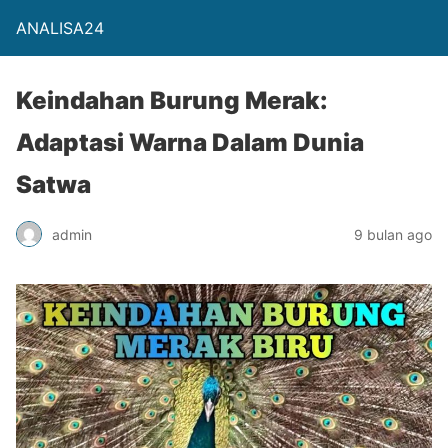
ANALISA24
Keindahan Burung Merak:
Adaptasi Warna Dalam Dunia
Satwa
admin
9 bulan ago