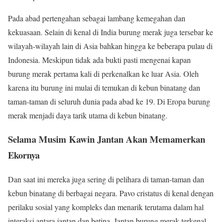
Pada abad pertengahan sebagai lambang kemegahan dan
kekuasaan. Selain di kenal di India burung merak juga tersebar ke
wilayah-wilayah lain di Asia bahkan hingga ke beberapa pulau di
Indonesia. Meskipun tidak ada bukti pasti mengenai kapan
burung merak pertama kali di perkenalkan ke luar Asia. Oleh
karena itu burung ini mulai di temukan di kebun binatang dan
taman-taman di seluruh dunia pada abad ke 19. Di Eropa burung
merak menjadi daya tarik utama di kebun binatang.
Selama Musim Kawin Jantan Akan Memamerkan
Ekornya
Dan saat ini mereka juga sering di pelihara di taman-taman dan
kebun binatang di berbagai negara. Pavo cristatus di kenal dengan
perilaku sosial yang kompleks dan menarik terutama dalam hal
interaksi antara jantan dan betina. Jantan burung merak terkenal