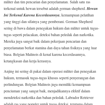
militer dan tim pencarian dan penyelamatan. Salah satu ras
terkenal untuk hewan tersebut adalah german shepherd.
Hewan
Ini Terkenal Karena Kecerdasannya
, kemampuan pelatihan
yang tinggi dan sifatnya yang pemberani. German Shepherd
sering di bawa dalam penegakan hukum dan militer untuk tugas-
tugas seperti pelacakan, deteksi bahan peledak dan narkotika.
Mereka juga sangat baik dalam pekerjaan pencarian dan
penyelamatan berkat stamina dan daya tahan fisiknya yang luar
biasa. Belgian Malinois di kenal karena kecerdasannya,
ketangkasan dan kerja kerasnya.
Anjing ini sering di pakai dalam operasi militer dan penegakan
hukum, termasuk tugas-tugas khusus seperti penyerangan dan
perlindungan. Belgian Malinois juga memiliki kemampuan
penciuman yang sangat baik, menjadikannya efektif dalam
mendeteksi narkotika dan bahan peledak. Labrador Retriever
adalah ras yang populer untuk tugas deteksi, terutama dalam