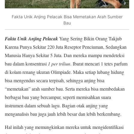
Fakta Unik Anjing Pelacak Bisa Memetakan Arah Sumber
Bau
Fakta Unik Anjing Pelacak
Yang Sering Bikin Orang Takjub
Karena Punya Sekitar 220 Juta Reseptor Penciuman, Sedangkan
Manusia Hanya Sekitar 5 Juta. Dan mereka mampu mendeteksi
bau dalam konsentrasi
1 per triliun
. Ibarat mencari 1 tetes parfum
di kolam renang ukuran Olimpiade. Maka setiap lubang hidung
bisa mengendus secara terpisah, sehingga anjing bisa
“memetakan” arah sumber bau. Serta mereka bisa membedakan
berbagai bau yang bercampur, seperti memisahkan suara
instrumen dalam sebuah lagu. Bagian otak anjing yang
menganalisis bau juga jauh lebih besar dan lebih berkembang.
Hal inilah yang memungkinkan mereka untuk mengidentifikasi