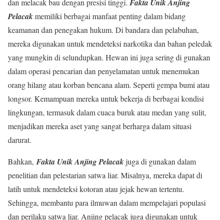
dan melacak bau dengan presisi tinggi.
Fakta Unik Anjing
Pelacak
memiliki berbagai manfaat penting dalam bidang
keamanan dan penegakan hukum. Di bandara dan pelabuhan,
mereka digunakan untuk mendeteksi narkotika dan bahan peledak
yang mungkin di selundupkan. Hewan ini juga sering di gunakan
dalam operasi pencarian dan penyelamatan untuk menemukan
orang hilang atau korban bencana alam. Seperti gempa bumi atau
longsor. Kemampuan mereka untuk bekerja di berbagai kondisi
lingkungan, termasuk dalam cuaca buruk atau medan yang sulit,
menjadikan mereka aset yang sangat berharga dalam situasi
darurat.
Bahkan,
Fakta Unik Anjing Pelacak
juga di gunakan dalam
penelitian dan pelestarian satwa liar. Misalnya, mereka dapat di
latih untuk mendeteksi kotoran atau jejak hewan tertentu.
Sehingga, membantu para ilmuwan dalam mempelajari populasi
dan perilaku satwa liar. Anjing pelacak juga digunakan untuk