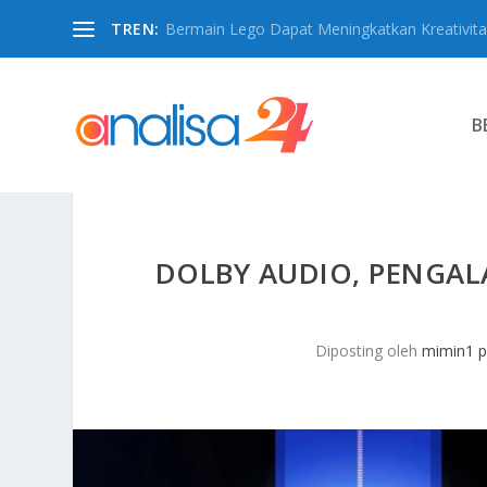
TREN:
Bermain Lego Dapat Meningkatkan Kreativita
B
DOLBY AUDIO, PENGAL
Diposting oleh
mimin1 p