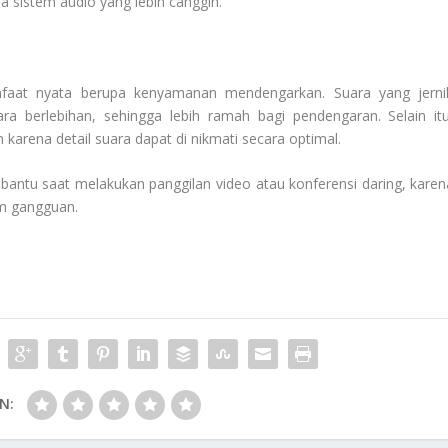
 sistem audio yang lebih canggih.
nfaat nyata berupa kenyamanan mendengarkan. Suara yang jerni
 berlebihan, sehingga lebih ramah bagi pendengaran. Selain itu
arena detail suara dapat di nikmati secara optimal.
bantu saat melakukan panggilan video atau konferensi daring, karen
im gangguan.
N: