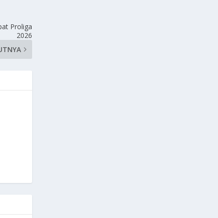
at Proliga
2026
UTNYA