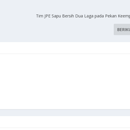
Tim JPE Sapu Bersih Dua Laga pada Pekan Keemp
BERIK