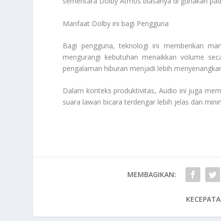
sementara Dolby Atmos biasanya di gunakan pada
Manfaat Dolby ini bagi Pengguna
Bagi pengguna, teknologi ini memberikan ma
mengurangi kebutuhan menaikkan volume secara
pengalaman hiburan menjadi lebih menyenangkan k
Dalam konteks produktivitas, Audio ini juga mem
suara lawan bicara terdengar lebih jelas dan min
MEMBAGIKAN:
KECEPATA