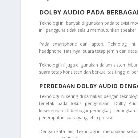
DOLBY AUDIO PADA BERBAGA
Teknologi ini banyak di gunakan pada televisi m
ini, pengguna tidak selalu membutuhkan speaker 
Pada smartphone dan laptop, Teknologi ini
headphone. Hasilnya, suara tetap jernih dan detai
Teknologi ini juga di gunakan dalam sistem hibu
suara tetap konsisten dan berkualitas tinggi di b
PERBEDAAN DOLBY AUDIO DENG
Teknologi ini sering di samakan dengan teknolog
terletak pada fokus penggunaan. Dolby Audio
keseluruhan di berbagai perangkat, sedangka
penempatan suara yang lebih presisi.
Dengan kata lain, Teknologi ini merupakan solus