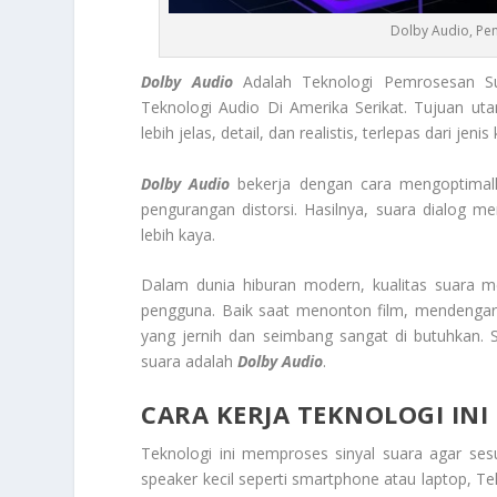
Dolby Audio, Pe
Dolby Audio
Adalah Teknologi Pemrosesan Su
Teknologi Audio Di Amerika Serikat. Tujuan ut
lebih jelas, detail, dan realistis, terlepas dari je
Dolby Audio
bekerja dengan cara mengoptimalka
pengurangan distorsi. Hasilnya, suara dialog men
lebih kaya.
Dalam dunia hiburan modern, kualitas suara 
pengguna. Baik saat menonton film, mendengark
yang jernih dan seimbang sangat di butuhkan. S
suara adalah
Dolby Audio
.
CARA KERJA TEKNOLOGI INI
Teknologi ini memproses sinyal suara agar s
speaker kecil seperti smartphone atau laptop, 