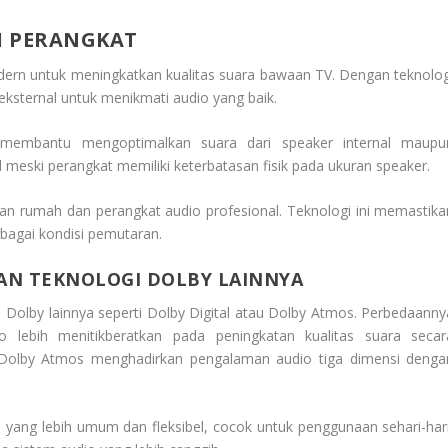
I PERANGKAT
odern untuk meningkatkan kualitas suara bawaan TV. Dengan teknolog
eksternal untuk menikmati audio yang baik.
 membantu mengoptimalkan suara dari speaker internal maupu
l meski perangkat memiliki keterbatasan fisik pada ukuran speaker.
ran rumah dan perangkat audio profesional. Teknologi ini memastika
erbagai kondisi pemutaran.
AN TEKNOLOGI DOLBY LAINNYA
i Dolby lainnya seperti Dolby Digital atau Dolby Atmos. Perbedaanny
 lebih menitikberatkan pada peningkatan kualitas suara secar
n Dolby Atmos menghadirkan pengalaman audio tiga dimensi denga
i yang lebih umum dan fleksibel, cocok untuk penggunaan sehari-hari