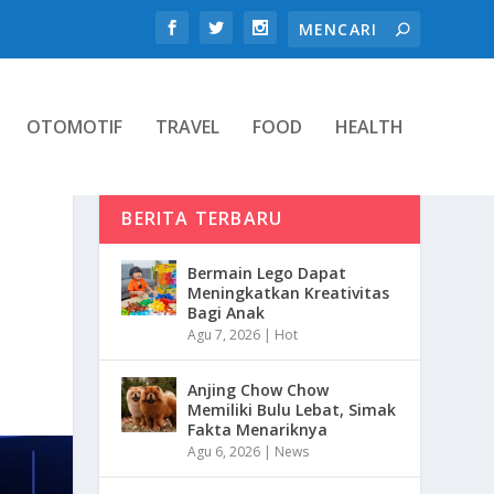
OTOMOTIF
TRAVEL
FOOD
HEALTH
BERITA TERBARU
Bermain Lego Dapat
Meningkatkan Kreativitas
Bagi Anak
Agu 7, 2026
|
Hot
Anjing Chow Chow
Memiliki Bulu Lebat, Simak
Fakta Menariknya
Agu 6, 2026
|
News