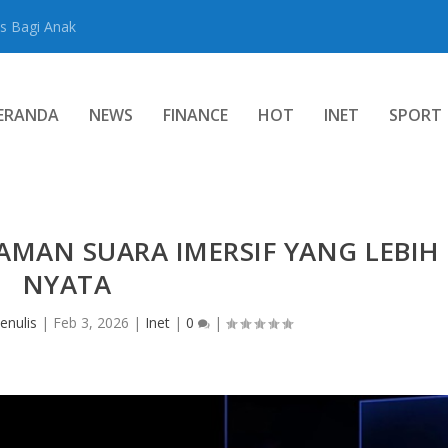
s Bagi Anak
ERANDA
NEWS
FINANCE
HOT
INET
SPORT
AMAN SUARA IMERSIF YANG LEBIH
NYATA
enulis
|
Feb 3, 2026
|
Inet
|
0
|