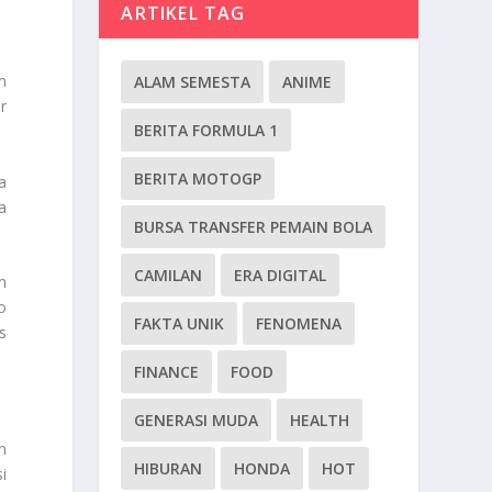
ARTIKEL TAG
n
ALAM SEMESTA
ANIME
r
BERITA FORMULA 1
BERITA MOTOGP
a
a
BURSA TRANSFER PEMAIN BOLA
CAMILAN
ERA DIGITAL
n
o
FAKTA UNIK
FENOMENA
s
FINANCE
FOOD
GENERASI MUDA
HEALTH
n
HIBURAN
HONDA
HOT
i