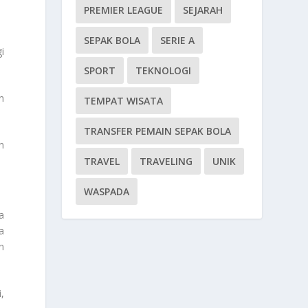
PREMIER LEAGUE
SEJARAH
SEPAK BOLA
SERIE A
i
SPORT
TEKNOLOGI
n
TEMPAT WISATA
TRANSFER PEMAIN SEPAK BOLA
n
TRAVEL
TRAVELING
UNIK
WASPADA
a
a
n
,