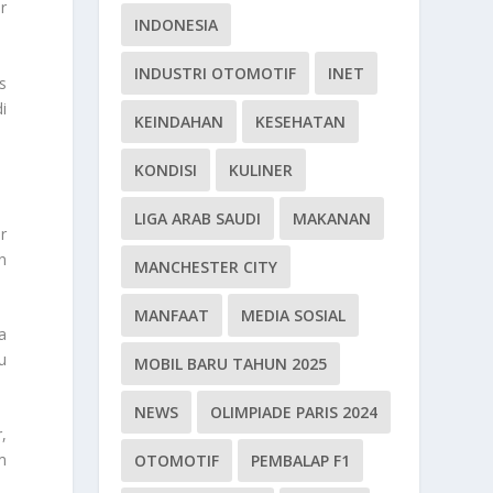
r
INDONESIA
INDUSTRI OTOMOTIF
INET
s
i
KEINDAHAN
KESEHATAN
KONDISI
KULINER
LIGA ARAB SAUDI
MAKANAN
r
n
MANCHESTER CITY
MANFAAT
MEDIA SOSIAL
a
u
MOBIL BARU TAHUN 2025
NEWS
OLIMPIADE PARIS 2024
,
m
OTOMOTIF
PEMBALAP F1