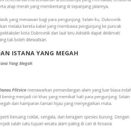
erta atap merah yang membentang di sepanjang jalannya.
lasik yang menawan bagi para pengunjung. Selain itu, Dubrovnik
akan melalui kereta kabel yang membawa pengunjung ke puncak
ktakuler kota Dubrovnik dan laut biru Adriatik dapat dinikmati
g tak boleh dilewatkan.
DAN ISTANA YANG MEGAH
stana Yang Megah
.
Danau Plitvice
menawarkan pemandangan alam yang luar biasa inda
bening menjadi ciri khas yang memikat hati para pengunjung. Selain
 yang megah dan hamparan taman hijau yang menyegarkan mata.
seperti beruang coklat, serigala, dan beragam spesies burung. Dengan
jadi salah satu tujuan wisata alam paling di cari di Kroasia.