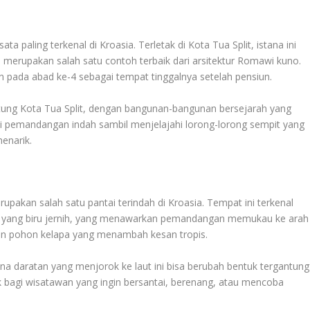
ata paling terkenal di Kroasia. Terletak di Kota Tua Split, istana ini
 merupakan salah satu contoh terbaik dari arsitektur Romawi kuno.
an pada abad ke-4 sebagai tempat tinggalnya setelah pensiun.
jantung Kota Tua Split, dengan bangunan-bangunan bersejarah yang
i pemandangan indah sambil menjelajahi lorong-lorong sempit yang
enarik.
erupakan salah satu pantai terindah di Kroasia. Tempat ini terkenal
nya yang biru jernih, yang menawarkan pemandangan memukau ke arah
eretan pohon kelapa yang menambah kesan tropis.
mana daratan yang menjorok ke laut ini bisa berubah bentuk tergantung
ok bagi wisatawan yang ingin bersantai, berenang, atau mencoba