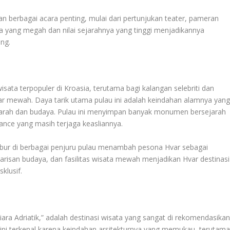
aan berbagai acara penting, mulai dari pertunjukan teater, pameran
ya yang megah dan nilai sejarahnya yang tinggi menjadikannya
ung.
wisata terpopuler di Kroasia, terutama bagi kalangan selebriti dan
r mewah. Daya tarik utama pulau ini adalah keindahan alamnya yan
rah dan budaya. Pulau ini menyimpan banyak monumen bersejarah
sance yang masih terjaga keasliannya.
subur di berbagai penjuru pulau menambah pesona Hvar sebagai
arisan budaya, dan fasilitas wisata mewah menjadikan Hvar destinasi
klusif.
iara Adriatik,” adalah destinasi wisata yang sangat di rekomendasika
a ini terkenal karena keindahan arsitekturnya yang memukau, terutam