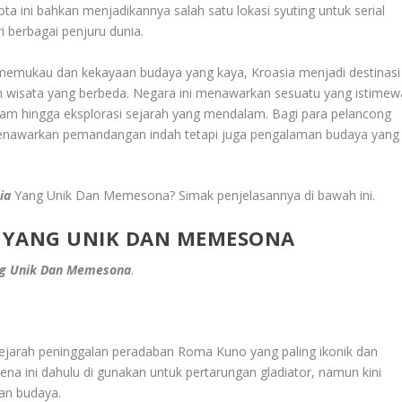
ota ini bahkan menjadikannya salah satu lokasi syuting untuk serial
i berbagai penjuru dunia.
emukau dan kekayaan budaya yang kaya, Kroasia menjadi destinasi
n wisata yang berbeda. Negara ini menawarkan sesuatu yang istimew
alam hingga eksplorasi sejarah yang mendalam. Bagi para pelancong
menawarkan pemandangan indah tetapi juga pengalaman budaya yang
ia
Yang Unik Dan Memesona? Simak penjelasannya di bawah ini.
A YANG UNIK DAN MEMESONA
ang Unik Dan Memesona
.
jarah peninggalan peradaban Roma Kuno yang paling ikonik dan
rena ini dahulu di gunakan untuk pertarungan gladiator, namun kini
dan budaya.